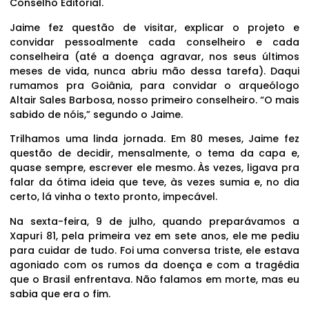
Conselho Editorial.
Jaime fez questão de visitar, explicar o projeto e
convidar pessoalmente cada conselheiro e cada
conselheira (até a doença agravar, nos seus últimos
meses de vida, nunca abriu mão dessa tarefa). Daqui
rumamos pra Goiânia, para convidar o arqueólogo
Altair Sales Barbosa, nosso primeiro conselheiro. “O mais
sabido de nóis,” segundo o Jaime.
Trilhamos uma linda jornada. Em 80 meses, Jaime fez
questão de decidir, mensalmente, o tema da capa e,
quase sempre, escrever ele mesmo. Às vezes, ligava pra
falar da ótima ideia que teve, às vezes sumia e, no dia
certo, lá vinha o texto pronto, impecável.
Na sexta-feira, 9 de julho, quando preparávamos a
Xapuri 81, pela primeira vez em sete anos, ele me pediu
para cuidar de tudo. Foi uma conversa triste, ele estava
agoniado com os rumos da doença e com a tragédia
que o Brasil enfrentava. Não falamos em morte, mas eu
sabia que era o fim.