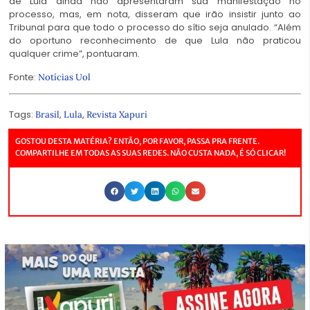
de Lula ainda não apresentaram sua manifestação no
processo, mas, em nota, disseram que irão insistir junto ao
Tribunal para que todo o processo do sítio seja anulado. “Além
do oportuno reconhecimento de que Lula não praticou
qualquer crime”, pontuaram.
Fonte:
Notícias Uol
Tags:
,
,
Brasil
Lula
Revista Xapuri
GOSTOU DESTA MATÉRIA? ENTÃO, POR FAVOR, PASSA PRA FRENTE.
COMPARTILHE EM TODAS AS SUAS REDES. NÃO CUSTA NADA, É SÓ CLICAR!