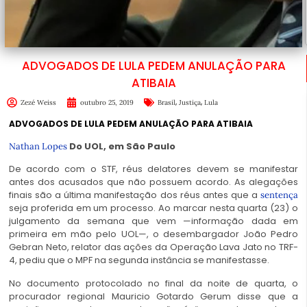
ADVOGADOS DE LULA PEDEM ANULAÇÃO PARA
ATIBAIA
,
,
Zezé Weiss
outubro 25, 2019
Brasil
Justiça
Lula
ADVOGADOS DE LULA PEDEM ANULAÇÃO PARA ATIBAIA
Do UOL, em São Paulo
Nathan Lopes
De acordo com o STF, réus delatores devem se manifestar
antes dos acusados que não possuem acordo. As alegações
finais são a última manifestação dos réus antes que a
sentença
seja proferida em um processo. Ao marcar nesta quarta (23) o
julgamento da semana que vem —informação dada em
primeira em mão pelo UOL—, o desembargador João Pedro
Gebran Neto, relator das ações da Operação Lava Jato no TRF-
4, pediu que o MPF na segunda instância se manifestasse.
No documento protocolado no final da noite de quarta, o
procurador regional Mauricio Gotardo Gerum disse que a