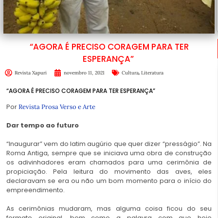
“AGORA É PRECISO CORAGEM PARA TER
ESPERANÇA”
,
Revista Xapuri
novembro 11, 2021
Cultura
Literatura
“AGORA É PRECISO CORAGEM PARA TER ESPERANÇA”
Por
Revista Prosa Verso e Arte
Dar tempo ao futuro
“Inaugurar” vem do latim augúrio que quer dizer “presságio”. Na
Roma Antiga, sempre que se iniciava uma obra de construção
os adivinhadores eram chamados para uma cerimônia de
propiciação. Pela leitura do movimento das aves, eles
declaravam se era ou não um bom momento para o início do
empreendimento.
As cerimônias mudaram, mas alguma coisa ficou do seu
formato original, bem como a palavra com que hoje