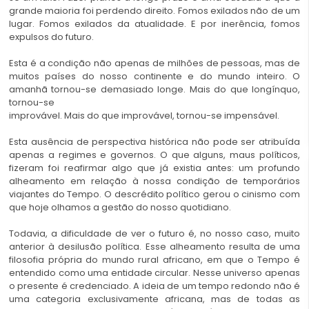
grande maioria foi perdendo direito. Fomos exilados não de um
lugar. Fomos exilados da atualidade. E por inerência, fomos
expulsos do futuro.
Esta é a condição não apenas de milhões de pessoas, mas de
muitos países do nosso continente e do mundo inteiro. O
amanhã tornou-se demasiado longe. Mais do que longínquo,
tornou-se
improvável. Mais do que improvável, tornou-se impensável.
Esta ausência de perspectiva histórica não pode ser atribuída
apenas a regimes e governos. O que alguns, maus políticos,
fizeram foi reafirmar algo que já existia antes: um profundo
alheamento em relação à nossa condição de temporários
viajantes do Tempo. O descrédito político gerou o cinismo com
que hoje olhamos a gestão do nosso quotidiano.
Todavia, a dificuldade de ver o futuro é, no nosso caso, muito
anterior à desilusão política. Esse alheamento resulta de uma
filosofia própria do mundo rural africano, em que o Tempo é
entendido como uma entidade circular. Nesse universo apenas
o presente é credenciado. A ideia de um tempo redondo não é
uma categoria exclusivamente africana, mas de todas as