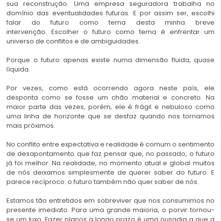
sua reconstrução. Uma empresa seguradora trabalha no
domínio das eventualidades futuras. E por assim ser, escolhi
falar do futuro como tema desta minha breve
intervenção. Escolher o futuro como tema é enfrentar um
universo de conflitos e de ambiguidades.
Porque o futuro apenas existe numa dimensão fluida, quase
líquida.
Por vezes, como está ocorrendo agora neste país, ele
desponta como se fosse um chão material e concreto. Na
maior parte das vezes, porém, ele é frágil e nebuloso como
uma linha de horizonte que se desfaz quando nos tornamos
mais próximos.
No conflito entre expectativa e realidade é comum o sentimento
de desapontamento que faz pensar que, no passado, o futuro
já foi melhor. Na realidade, no momento atual e global muitos
de nós deixamos simplesmente de querer saber do futuro. E
parece recíproco: o futuro também não quer saber de nós.
Estamos tão entretidos em sobreviver que nos consumimos no
presente imediato. Para uma grande maioria, o porvir tornou-
se um luxo. Fazer planos a longo prazo é uma ousadia a que a