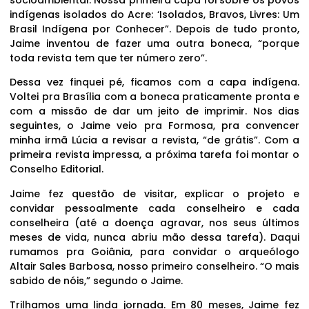
indígenas isolados do Acre: ‘Isolados, Bravos, Livres: Um
Brasil Indígena por Conhecer”. Depois de tudo pronto,
Jaime inventou de fazer uma outra boneca, “porque
toda revista tem que ter número zero”.
Dessa vez finquei pé, ficamos com a capa indígena.
Voltei pra Brasília com a boneca praticamente pronta e
com a missão de dar um jeito de imprimir. Nos dias
seguintes, o Jaime veio pra Formosa, pra convencer
minha irmã Lúcia a revisar a revista, “de grátis”. Com a
primeira revista impressa, a próxima tarefa foi montar o
Conselho Editorial.
Jaime fez questão de visitar, explicar o projeto e
convidar pessoalmente cada conselheiro e cada
conselheira (até a doença agravar, nos seus últimos
meses de vida, nunca abriu mão dessa tarefa). Daqui
rumamos pra Goiânia, para convidar o arqueólogo
Altair Sales Barbosa, nosso primeiro conselheiro. “O mais
sabido de nóis,” segundo o Jaime.
Trilhamos uma linda jornada. Em 80 meses, Jaime fez