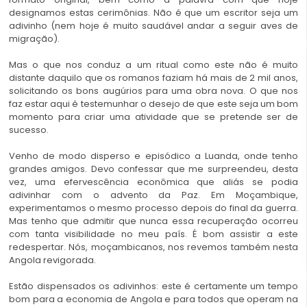
designamos estas cerimônias. Não é que um escritor seja um
adivinho (nem hoje é muito saudável andar a seguir aves de
migração).
Mas o que nos conduz a um ritual como este não é muito
distante daquilo que os romanos faziam há mais de 2 mil anos,
solicitando os bons augúrios para uma obra nova. O que nos
faz estar aqui é testemunhar o desejo de que este seja um bom
momento para criar uma atividade que se pretende ser de
sucesso.
Venho de modo disperso e episódico a Luanda, onde tenho
grandes amigos. Devo confessar que me surpreendeu, desta
vez, uma efervescência econômica que aliás se podia
adivinhar com o advento da Paz. Em Moçambique,
experimentamos o mesmo processo depois do final da guerra.
Mas tenho que admitir que nunca essa recuperação ocorreu
com tanta visibilidade no meu país. É bom assistir a este
redespertar. Nós, moçambicanos, nos revemos também nesta
Angola revigorada.
Estão dispensados os adivinhos: este é certamente um tempo
bom para a economia de Angola e para todos que operam na