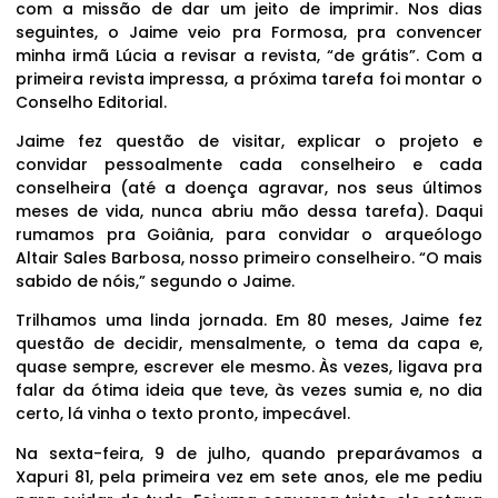
com a missão de dar um jeito de imprimir. Nos dias
seguintes, o Jaime veio pra Formosa, pra convencer
minha irmã Lúcia a revisar a revista, “de grátis”. Com a
primeira revista impressa, a próxima tarefa foi montar o
Conselho Editorial.
Jaime fez questão de visitar, explicar o projeto e
convidar pessoalmente cada conselheiro e cada
conselheira (até a doença agravar, nos seus últimos
meses de vida, nunca abriu mão dessa tarefa). Daqui
rumamos pra Goiânia, para convidar o arqueólogo
Altair Sales Barbosa, nosso primeiro conselheiro. “O mais
sabido de nóis,” segundo o Jaime.
Trilhamos uma linda jornada. Em 80 meses, Jaime fez
questão de decidir, mensalmente, o tema da capa e,
quase sempre, escrever ele mesmo. Às vezes, ligava pra
falar da ótima ideia que teve, às vezes sumia e, no dia
certo, lá vinha o texto pronto, impecável.
Na sexta-feira, 9 de julho, quando preparávamos a
Xapuri 81, pela primeira vez em sete anos, ele me pediu