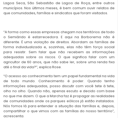
Lagoa Seca, São Sebastião de Lagoa de Roça, entre outros
municípios. Nos últimos meses, é bem comum ouvir relatos de
que comunidades, famílias e sindicatos que foram visitados.
“A forma como essas empresas chegam nos territórios de todo
o Semiárido é estarrecedora. E aqui na Borborema não é
diferente. É uma violação de direitos. Abordam as famílias de
forma individualizada e, sozinhas, elas não têm força social
para resistir. Sem falar que não recebem as informações
adequadas sobre os riscos. O que significa falar com um
agricultor de 60 anos, que não sabe ler, sobre uma renda fixa
até o final da vida?”, explica Rose.
“O acesso ao conhecimento tem um papel fundamental na vida
de todo mundo. Conhecimento é poder. Quando tenho
informações adequadas, posso discutir com você tete à tete,
olho no olho. Quando não, apenas escuto e decido com base
no que me dizem. O que a Marcha faz é propagar as realidades
de comunidades onde os parques eólicos já estão instalados.
Nós fomos lá para entender a situação das famílias e, depois,
compartilhar o que vimos com as famílias do nosso território”,
acrescenta.