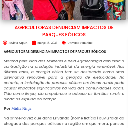
AGRICULTORAS DENUNCIAM IMPACTOS DE
PARQUES EÓLICOS
Revista Xapuri
março 18, 2023
Universo Feminino
AGRICULTORAS DENUNCIAM IMPACTOS DE PARQUES EÓLICOS
Marcha pela Vida das Mulheres e pela Agroecologia denuncia a
contradição na produção industrial da energia renovável. Nos
últimos anos, a energia eólica tem se destacado como uma
alternativa renovável para a geração de eletricidade. No
entanto, a instalação de parques eólicos em áreas rurais pode
causar impactos significativos na vida das comunidades locais.
Tida como limpa, ela empobrece e adoece as famílias rurais e
ainda as expulsa do campo.
Por
Mídia Ninja
Na primeira vez que dona Erivanda (nome fictício) ouviu falar da
chegada dos parques eólicos na região em que mora, pensou