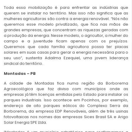
Toda essa mobilização é para enfrentar as indústrias que
querem se instalar no território. Mas isso não significa que as
mulheres agricultoras são contra a energia renovável. “Nós não
queremos esse modelo privatizado, que fica nas mãos de
grandes empresas, que concentram as riquezas geradas com
a produção da energia. Nesse modelo, o agricultor, a mulher do
campo e a juventude ficam apenas com os prejuízos.
Queremos que cada família agricultora possa ter placas
solares em suas casas para gerar a energia necessária para o
seu uso”, sustenta Adailma Ezequiel, uma jovem liderança
sindical do território.
Montadas – PB
A cidade de Montadas fica numa região da Borborema
Agroecológica que faz divisa com municípios onde as
empresas já têm licenças emitidas pelo Estado para instalar os
parques industriais. Isso acontece em Pocinhos, por exemplo,
endereço de oito parques eólicos do Complexo Serra da
Borborema, da empresa EDP Renováveis, além de três usinas
fotovoltaicas nos nomes das empresas Sices Brasil SA e Arigo
Solar Energia SPE Ltda.