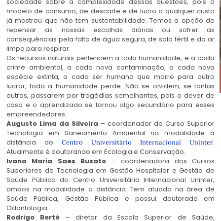
sociedade sobre a complexidade dessas questões, pois o
modelo de consumo, de descarte e de lucro a qualquer custo
já mostrou que não tem sustentabilidade. Temos a opção de
repensar as nossas escolhas diárias ou sofrer as
consequências pela falta de água segura, de solo fértil e do ar
limpo para respirar.
Os recursos naturais pertencem a toda humanidade, e a cada
crime ambiental, a cada nova contaminação, a cada nova
espécie extinta, a cada ser humano que morre para outro
lucrar, toda a humanidade perde. Não se olvidem, se tantas
outras, passarem por tragédias semelhantes, pois o dever de
casa e o aprendizado se tornou algo secundário para esses
empreendedores.
Augusto Lima da Silveira
– coordenador do Curso Superior
Tecnologia em Saneamento Ambiental na modalidade a
distância do
.
Centro Universitário Internacional Uninter
Atualmente é doutorando em Ecologia e Conservação.
Ivana Maria Saes Busato
– coordenadora dos Cursos
Superiores de Tecnologia em Gestão Hospitalar e Gestão de
Saúde Pública do Centro Universitário Internacional Uninter,
ambos na modalidade a distância. Tem atuado na área de
Saúde Pública, Gestão Pública e possui doutorado em
Odontologia.
Rodrigo Berté
– diretor da Escola Superior de Saúde,