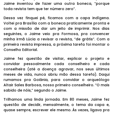
Jaime inventou de fazer uma outra boneca, “porque
toda revista tem que ter número zero”.
Dessa vez finquei pé, ficamos com a capa indígena.
Voltei pra Brasília com a boneca praticamente pronta e
com a missão de dar um jeito de imprimir. Nos dias
seguintes, o Jaime veio pra Formosa, pra convencer
minha irmã Lúcia a revisar a revista, “de grátis”. Com a
primeira revista impressa, a próxima tarefa foi montar o
Conselho Editorial.
Jaime fez questão de visitar, explicar o projeto e
convidar pessoalmente cada conselheiro e cada
conselheira (até a doença agravar, nos seus últimos
meses de vida, nunca abriu mão dessa tarefa). Daqui
rumamos pra Goiânia, para convidar o arqueólogo
Altair Sales Barbosa, nosso primeiro conselheiro. “O mais
sabido de nóis,” segundo o Jaime.
Trilhamos uma linda jornada. Em 80 meses, Jaime fez
questão de decidir, mensalmente, o tema da capa e,
quase sempre, escrever ele mesmo. Às vezes, ligava pra