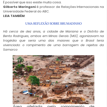
É possível que isso existe muita coisa.
Gilberto Maringoni
é professor de Relações Internacionais na
Universidade Federal do ABC.
LEIA TAMBÉM
:
UMA REFLEXÃO SOBRE BRUMADINHO
Há cerca de dez anos, a cidade de Mariana e o Distrito de
Bento Rodrigues, ambos em Minas Gerais (MG), agonizavam na
tragédia que seria uma das maiores que o Brasil teria
vivenciado: o rompimento de uma barragem de rejeitos da
Samarco
Área afetada pelo rompimento de