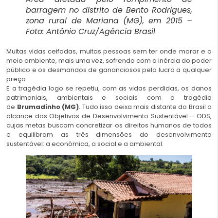
barragem no distrito de Bento Rodrigues,
zona rural de Mariana (MG), em 2015 –
Foto: Antônio Cruz/Agência Brasil
Muitas vidas ceifadas, muitas pessoas sem ter onde morar e o
meio ambiente, mais uma vez, sofrendo com a inércia do poder
público e os desmandos de gananciosos pelo lucro a qualquer
preço.
E a tragédia logo se repetiu, com as vidas perdidas, os danos
patrimoniais, ambientais e sociais com a tragédia
de
Brumadinho (MG)
. Tudo isso deixa mais distante do Brasil o
alcance dos Objetivos de Desenvolvimento Sustentável – ODS,
cujas metas buscam concretizar os direitos humanos de todos
e equilibram as três dimensões do desenvolvimento
sustentável: a econômica, a social e a ambiental.