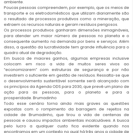
ambiente.
Poucas pessoas compreendem, por exemplo, que os meios de
transporte e os eletrodomésticos que utilizam diariamente são
o resultado de processos produtivos como a mineração, que
extraem os recursos naturais e geram resíduos perigosos.
Os processos produtivos ganharam dimensões inimagináveis,
para atender um maior número de pessoas no planeta e o
consequente aumento na demanda por bens e serviços. Além
disso, a questão da lucratividade tem grande influência para o
quadro atual de degradação.
Em busca de maiores ganhos, algumas empresas inclusive
colocam em risco a vida de muitos seres vivos ao
“economizarem” com estruturas de segurança e por não
investirem o suficiente em gestão de resíduos. Ressalta-se que
o desenvolvimento sustentável somente será alcançado com
os princípios da Agenda ODS para 2030, que prevê um plano de
ação para as pessoas, para o planeta e para a
prosperidade. Brumadinho
Todo esse cenário torna ainda mais graves as questões
expostas com o rompimento da barragem de rejeitos na
cidade de Brumadinho, que tirou a vida de centenas de
pessoas e causou impactos ambientais incalculáveis. A busca
pelo lucro a qualquer custo fica evidente quando nos
encontramos em um contexto no qual há três anos a cidade de