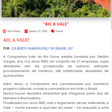
“AH, A VALE”
Zezé Weiss
janeiro 27, 2019
Home
AH, A VALE!
POR:
GILBERTO MARINGONI/ NO BRASIL 247
A Companhia Vale do Rio Doce, estatal fundada por Getúlio
Vargas, era, nos anos 1990, um conjunto de 27 empresas, cujas
atividades iam da prospecção do subsolo, extração
processamento de minérios, até sofisticadas atividades de
química fina.
Além disso, a Companhia era caracterizada por inúmeros
projetos culturais, sociais e comunitários em todo o Brasil.
Nunca houve desastre ambiental que chegasse perto dos de
Mariana e Brumadinho.
Privatizada nos anos 1990, sob o argumento de ser ineficiente, a
Vale – nome insosso e que não diz nada – foi reduzida a uma