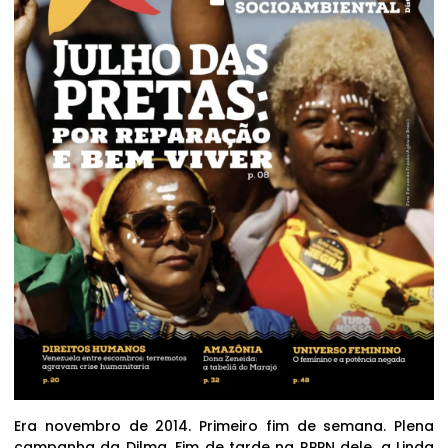
Era novembro de 2014. Primeiro fim de semana. Plena
campanha da Dilma. Fim de tarde na RPPN dele, a Linda