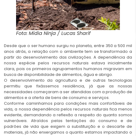
Foto: Mídia Ninja / Lucas Sharif
Desde que o ser humano surgiu no planeta, entre 350 a 500 mil
anos atrás, a relação com o ambiente tem se transformado a
partir do desenvolvimento das civilizações. A dependência da
nossa espécie pelos recursos naturais estava inicialmente
clara, pois os primeiros agrupamentos humanos migravam em
busca de disponibilidade de alimentos, água e abrigo.
O desenvolvimento da agricultura e de outras tecnologias
permitiu que fixássemos residência, já que as nossas
necessidades começaram a ser atendidas com a produção de
alimentos e a oferta de bens de consumo e serviços.
Conforme caminhamos para condições mais confortáveis de
vida, a nossa dependência pelos recursos naturais fica menos
evidente, demandando a reflexão a respeito do quanto somos
vulneráveis. Atraídos pelas tentações do consumo e de
padrões de vida que exigem a substituição e o descarte de
materiais, já não enxergamos o quanto estamos impactando o