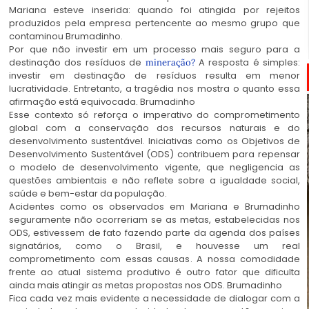
Mariana esteve inserida: quando foi atingida por rejeitos
produzidos pela empresa pertencente ao mesmo grupo que
contaminou Brumadinho.
Por que não investir em um processo mais seguro para a
destinação dos resíduos de
A resposta é simples:
mineração?
investir em destinação de resíduos resulta em menor
lucratividade. Entretanto, a tragédia nos mostra o quanto essa
afirmação está equivocada. Brumadinho
Esse contexto só reforça o imperativo do comprometimento
global com a conservação dos recursos naturais e do
desenvolvimento sustentável. Iniciativas como os Objetivos de
Desenvolvimento Sustentável (ODS) contribuem para repensar
o modelo de desenvolvimento vigente, que negligencia as
questões ambientais e não reflete sobre a igualdade social,
saúde e bem-estar da população.
Acidentes como os observados em Mariana e Brumadinho
seguramente não ocorreriam se as metas, estabelecidas nos
ODS, estivessem de fato fazendo parte da agenda dos países
signatários, como o Brasil, e houvesse um real
comprometimento com essas causas. A nossa comodidade
frente ao atual sistema produtivo é outro fator que dificulta
ainda mais atingir as metas propostas nos ODS. Brumadinho
Fica cada vez mais evidente a necessidade de dialogar com a