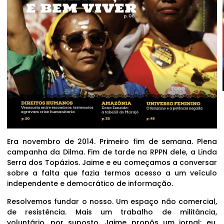
Era novembro de 2014. Primeiro fim de semana. Plena
campanha da Dilma. Fim de tarde na RPPN dele, a Linda
Serra dos Topázios. Jaime e eu começamos a conversar
sobre a falta que fazia termos acesso a um veículo
independente e democrático de informação.
Resolvemos fundar o nosso. Um espaço não comercial,
de resistência. Mais um trabalho de militância,
voluntário, por suposto. Jaime propôs um jornal; eu,