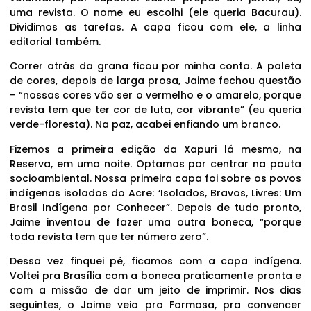
uma revista. O nome eu escolhi (ele queria Bacurau).
Dividimos as tarefas. A capa ficou com ele, a linha
editorial também.
Correr atrás da grana ficou por minha conta. A paleta
de cores, depois de larga prosa, Jaime fechou questão
– “nossas cores vão ser o vermelho e o amarelo, porque
revista tem que ter cor de luta, cor vibrante” (eu queria
verde-floresta). Na paz, acabei enfiando um branco.
Fizemos a primeira edição da Xapuri lá mesmo, na
Reserva, em uma noite. Optamos por centrar na pauta
socioambiental. Nossa primeira capa foi sobre os povos
indígenas isolados do Acre: ‘Isolados, Bravos, Livres: Um
Brasil Indígena por Conhecer”. Depois de tudo pronto,
Jaime inventou de fazer uma outra boneca, “porque
toda revista tem que ter número zero”.
Dessa vez finquei pé, ficamos com a capa indígena.
Voltei pra Brasília com a boneca praticamente pronta e
com a missão de dar um jeito de imprimir. Nos dias
seguintes, o Jaime veio pra Formosa, pra convencer