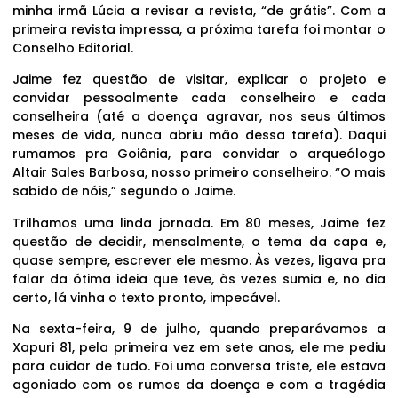
minha irmã Lúcia a revisar a revista, “de grátis”. Com a
primeira revista impressa, a próxima tarefa foi montar o
Conselho Editorial.
Jaime fez questão de visitar, explicar o projeto e
convidar pessoalmente cada conselheiro e cada
conselheira (até a doença agravar, nos seus últimos
meses de vida, nunca abriu mão dessa tarefa). Daqui
rumamos pra Goiânia, para convidar o arqueólogo
Altair Sales Barbosa, nosso primeiro conselheiro. “O mais
sabido de nóis,” segundo o Jaime.
Trilhamos uma linda jornada. Em 80 meses, Jaime fez
questão de decidir, mensalmente, o tema da capa e,
quase sempre, escrever ele mesmo. Às vezes, ligava pra
falar da ótima ideia que teve, às vezes sumia e, no dia
certo, lá vinha o texto pronto, impecável.
Na sexta-feira, 9 de julho, quando preparávamos a
Xapuri 81, pela primeira vez em sete anos, ele me pediu
para cuidar de tudo. Foi uma conversa triste, ele estava
agoniado com os rumos da doença e com a tragédia