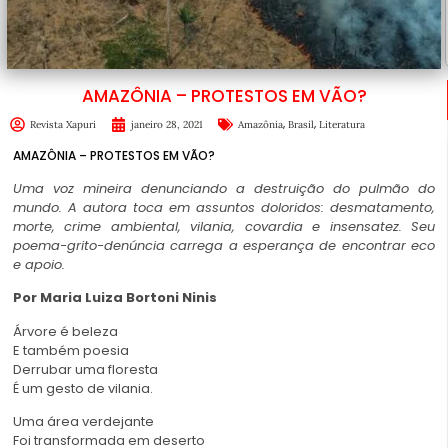
AMAZÔNIA – PROTESTOS EM VÃO?
,
,
Revista Xapuri
janeiro 28, 2021
Amazônia
Brasil
Literatura
AMAZÔNIA – PROTESTOS EM VÃO?
Uma voz mineira denunciando a destruição do pulmão do
mundo. A autora toca em assuntos doloridos: desmatamento,
morte, crime ambiental, vilania, covardia e insensatez. Seu
poema-grito-denúncia carrega a esperança de encontrar eco
e apoio.
Por Maria Luiza Bortoni Ninis
Árvore é beleza
E também poesia
Derrubar uma floresta
É um gesto de vilania.
Uma área verdejante
Foi transformada em deserto