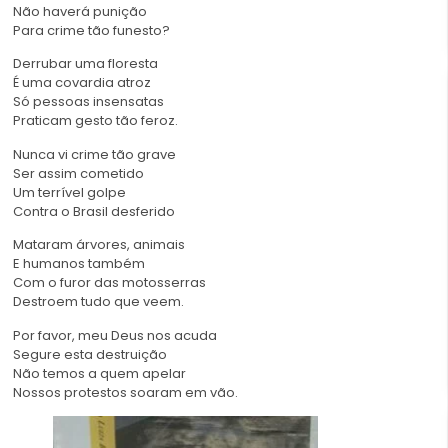
Não haverá punição
Para crime tão funesto?
Derrubar uma floresta
É uma covardia atroz
Só pessoas insensatas
Praticam gesto tão feroz.
Nunca vi crime tão grave
Ser assim cometido
Um terrível golpe
Contra o Brasil desferido
Mataram árvores, animais
E humanos também
Com o furor das motosserras
Destroem tudo que veem.
Por favor, meu Deus nos acuda
Segure esta destruição
Não temos a quem apelar
Nossos protestos soaram em vão.