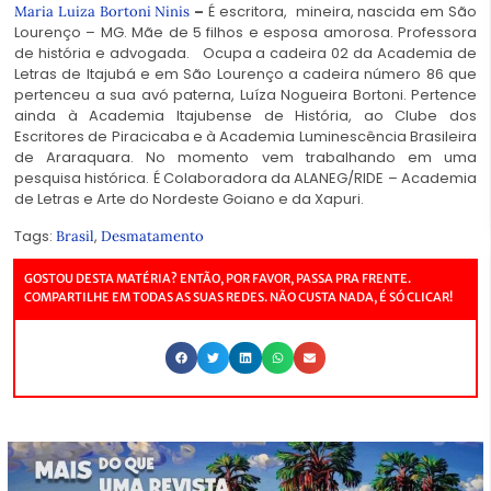
–
É escritora, mineira, nascida em São
Maria Luiza Bortoni Ninis
Lourenço – MG. Mãe de 5 filhos e esposa amorosa. Professora
de história e advogada. Ocupa a cadeira 02 da Academia de
Letras de Itajubá e em São Lourenço a cadeira número 86 que
pertenceu a sua avó paterna, Luíza Nogueira Bortoni. Pertence
ainda à Academia Itajubense de História, ao Clube dos
Escritores de Piracicaba e à Academia Luminescência Brasileira
de Araraquara. No momento vem trabalhando em uma
pesquisa histórica. É Colaboradora da ALANEG/RIDE – Academia
de Letras e Arte do Nordeste Goiano e da Xapuri.
Tags:
,
Brasil
Desmatamento
GOSTOU DESTA MATÉRIA? ENTÃO, POR FAVOR, PASSA PRA FRENTE.
COMPARTILHE EM TODAS AS SUAS REDES. NÃO CUSTA NADA, É SÓ CLICAR!