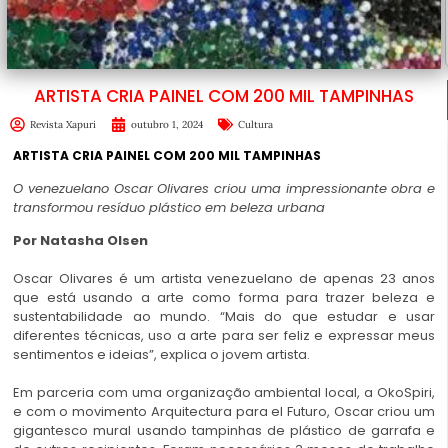
ARTISTA CRIA PAINEL COM 200 MIL TAMPINHAS
Revista Xapuri
outubro 1, 2024
Cultura
ARTISTA CRIA PAINEL COM 200 MIL TAMPINHAS
O venezuelano
Oscar Olivares
criou uma impressionante obra e
transformou resíduo plástico em beleza urbana
Por Natasha Olsen
Oscar Olivares é um
artista
venezuelano de apenas 23 anos
que está usando a arte como forma para trazer beleza e
sustentabilidade ao mundo. “Mais do que estudar e usar
diferentes técnicas, uso a arte para ser feliz e expressar meus
sentimentos e ideias”, explica o jovem artista.
Em parceria com uma organização ambiental local, a OkoSpiri,
e com o movimento Arquitectura para el Futuro, Oscar criou um
gigantesco mural usando tampinhas de plástico de garrafa e