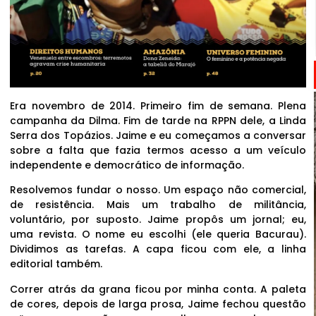
Era novembro de 2014. Primeiro fim de semana. Plena
campanha da Dilma. Fim de tarde na RPPN dele, a Linda
Serra dos Topázios. Jaime e eu começamos a conversar
sobre a falta que fazia termos acesso a um veículo
independente e democrático de informação.
Resolvemos fundar o nosso. Um espaço não comercial,
de resistência. Mais um trabalho de militância,
voluntário, por suposto. Jaime propôs um jornal; eu,
uma revista. O nome eu escolhi (ele queria Bacurau).
Dividimos as tarefas. A capa ficou com ele, a linha
editorial também.
Correr atrás da grana ficou por minha conta. A paleta
de cores, depois de larga prosa, Jaime fechou questão