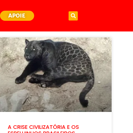
APOIE
A CRISE CIVILIZATÓRIA E OS