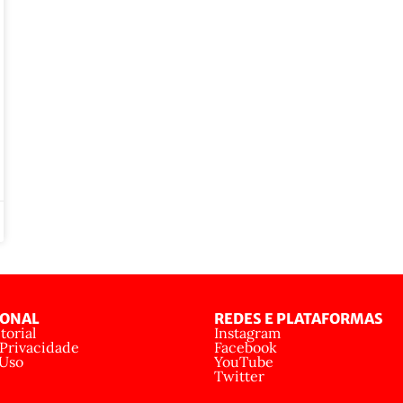
IONAL
REDES E PLATAFORMAS
torial
Instagram
 Privacidade
Facebook
 Uso
YouTube
Twitter