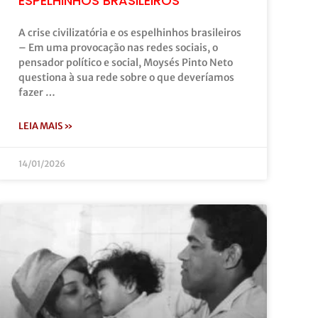
ESPELHINHOS BRASILEIROS
A crise civilizatória e os espelhinhos brasileiros
– Em uma provocação nas redes sociais, o
pensador político e social, Moysés Pinto Neto
questiona à sua rede sobre o que deveríamos
fazer …
LEIA MAIS »
14/01/2026