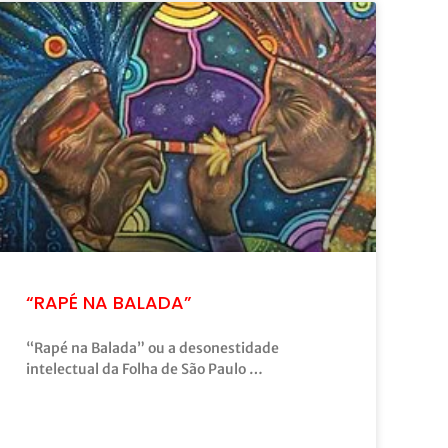
“RAPÉ NA BALADA”
“Rapé na Balada” ou a desonestidade
intelectual da Folha de São Paulo …