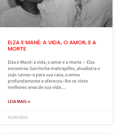
ELZA E MANÉ: A VIDA, O AMOR, E A
MORTE
Elza e Mané: a vida, o amor e a morte – Elza
encontrou Garrincha maltrapilho, alcoólatra e
sujo. Levou-o para sua casa, o amou
profundamente e ofereceu-lhe os vinte
melhores anos de sua vida …
LEIA MAIS »
03/01/2025