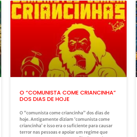
O “COMUNISTA COME CRIANCINHA”
DOS DIAS DE HOJE
O “comunista come criancinha” dos dias de
hoje. Antigamente diziam ‘comunista come
criancinha’ e isso era o suficiente para causar
terror nas pessoas e apoiar um regime que