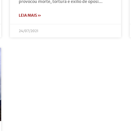
provocou morte, tortura e exílio de oposi…
LEIA MAIS »
24/07/2021