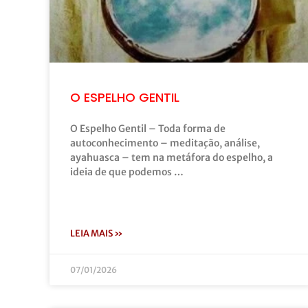
O ESPELHO GENTIL
O Espelho Gentil – Toda forma de
autoconhecimento – meditação, análise,
ayahuasca – tem na metáfora do espelho, a
ideia de que podemos …
LEIA MAIS »
07/01/2026