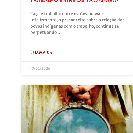
TRABALHO ENTRE OS YAWANAWÁ
Caça e trabalho entre os Yawanawá –
Infelizmente, o preconceito sobre a relação dos
povos indígenas com o trabalho, continua se
perpetuando …
LEIA MAIS »
17/02/2026