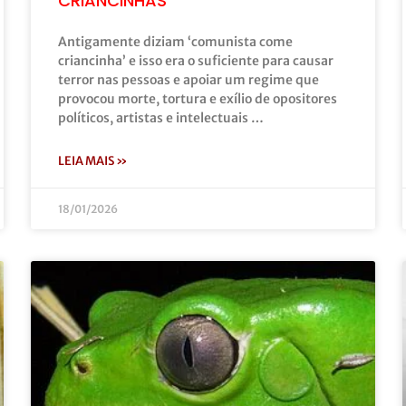
CRIANCINHAS”
Antigamente diziam ‘comunista come
criancinha’ e isso era o suficiente para causar
terror nas pessoas e apoiar um regime que
provocou morte, tortura e exílio de opositores
políticos, artistas e intelectuais …
LEIA MAIS »
18/01/2026