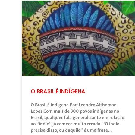
O BRASIL É INDÍGENA
O Brasil é indígena Por: Leandro Altheman
Lopes Com mais de 300 povos indígenas no
Brasil, qualquer fala generalizante em relação
ao “índio” já começa muito errada. “O índio
precisa disso, ou daquilo” é uma frase…