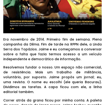
Era novembro de 2014. Primeiro fim de semana. Plena
campanha da Dilma. Fim de tarde na RPPN dele, a Linda
Serra dos Topázios. Jaime e eu começamos a conversar
sobre a falta que fazia termos acesso a um veículo
independente e democrático de informação.
Resolvemos fundar o nosso. Um espaço não comercial,
de resistência. Mais um trabalho de militância,
voluntário, por suposto. Jaime propôs um jornal; eu,
uma revista. O nome eu escolhi (ele queria Bacurau).
Dividimos as tarefas. A capa ficou com ele, a linha
editorial também.
Correr atrás da grana ficou por minha conta. A paleta