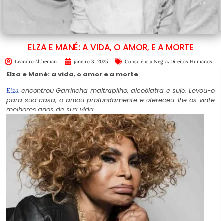
ELZA E MANÉ: A VIDA, O AMOR, E A MORTE
,
Leandro Altheman
janeiro 3, 2025
Consciência Negra
Direitos Humanos
Elza e Mané: a vida, o amor e a morte
encontrou Garrincha maltrapilho, alcoólatra e sujo. Levou-o
Elza
para sua casa, o amou profundamente e ofereceu-lhe os vinte
melhores anos de sua vida.