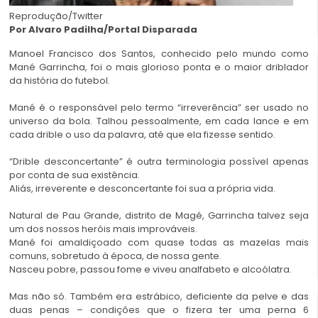
Reprodução/Twitter
Por
Alvaro Padilha/Portal Disparada
Manoel Francisco dos Santos, conhecido pelo mundo como
Mané Garrincha, foi o mais glorioso ponta e o maior driblador
da história do futebol.
Mané é o responsável pelo termo “irreverência” ser usado no
universo da bola. Talhou pessoalmente, em cada lance e em
cada drible o uso da palavra, até que ela fizesse sentido.
“Drible desconcertante” é outra terminologia possível apenas
por conta de sua existência.
Aliás, irreverente e desconcertante foi sua a própria vida.
Natural de Pau Grande, distrito de Magé, Garrincha talvez seja
um dos nossos heróis mais improváveis.
Mané foi amaldiçoado com quase todas as mazelas mais
comuns, sobretudo à época, de nossa gente.
Nasceu pobre, passou fome e viveu analfabeto e alcoólatra.
Mas não só. Também era estrábico, deficiente da pelve e das
duas penas – condições que o fizera ter uma perna 6