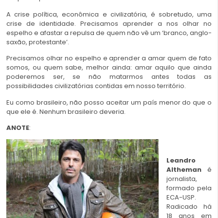
A crise política, econômica e civilizatória, é sobretudo, uma
crise de identidade. Precisamos aprender a nos olhar no
espelho e afastar a repulsa de quem não vê um ‘branco, anglo-
saxão, protestante’.
Precisamos olhar no espelho e aprender a amar quem de fato
somos, ou quem sabe, melhor ainda: amar aquilo que ainda
poderemos ser, se não matarmos antes todas as
possibilidades civilizatórias contidas em nosso território.
Eu como brasileiro, não posso aceitar um país menor do que o
que ele é. Nenhum brasileiro deveria.
ANOTE
:
Leandro
Altheman
é
jornalista,
formado pela
ECA-USP.
Radicado há
18 anos em