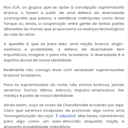
Nos EUA, os grupos que se opõe à concepção supremacista
branca, o fazem a partir de uma defesa da diversidade
cosmopolita que passou a identificar metrópoles como Nova
Yorque ou ainda, a cooperação entre gente de tantas partes
diferentes do mundo que proporciona os avanços tecnológicos
do vale do silício.
A questão é que se para eles: uma nação branca, anglo-
saxônica e protestante, a defesa da diversidade tem
importância, imagine-o para nós, brasileiros. A diversidade é a
espinha dorsal de nossa identidade.
Realmente não consigo levar com seriedade ‘supremacistas
brancos’ brasileiros.
Para os supremacistas do norte, não somos brancos, jamais
seremos. Somos latinos, ibéricos, hispano-americanos. Ser
mestiço é parte de nossa identidade.
Ainda assim, ouço as vozes de Charoltesville ecoando por aqui.
Claro que seremos incapazes de promover algo como uma
‘homogenização da raça’.
. Mas talvez caminhemos
É infactível
para algo como um auto-etnocídio enquanto nação e
enquanto possibilidade civilizatória.