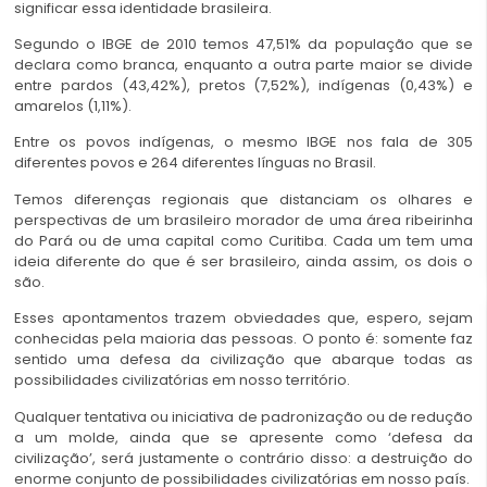
significar essa identidade brasileira.
Segundo o IBGE de 2010 temos 47,51% da população que se
declara como branca, enquanto a outra parte maior se divide
entre pardos (43,42%), pretos (7,52%), indígenas (0,43%) e
amarelos (1,11%).
Entre os povos indígenas, o mesmo IBGE nos fala de 305
diferentes povos e 264 diferentes línguas no Brasil.
Temos diferenças regionais que distanciam os olhares e
perspectivas de um brasileiro morador de uma área ribeirinha
do Pará ou de uma capital como Curitiba. Cada um tem uma
ideia diferente do que é ser brasileiro, ainda assim, os dois o
são.
Esses apontamentos trazem obviedades que, espero, sejam
conhecidas pela maioria das pessoas. O ponto é: somente faz
sentido uma defesa da civilização que abarque todas as
possibilidades civilizatórias em nosso território.
Qualquer tentativa ou iniciativa de padronização ou de redução
a um molde, ainda que se apresente como ‘defesa da
civilização’, será justamente o contrário disso: a destruição do
enorme conjunto de possibilidades civilizatórias em nosso país.