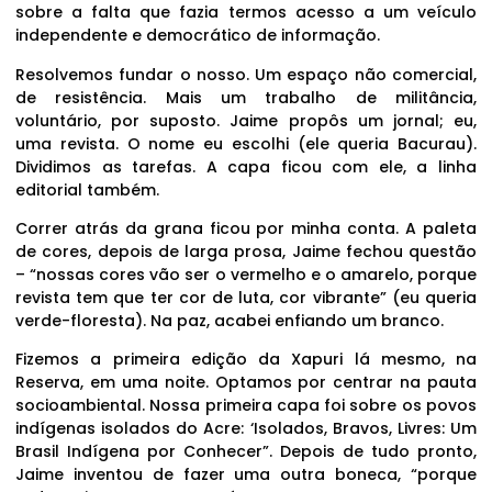
sobre a falta que fazia termos acesso a um veículo
independente e democrático de informação.
Resolvemos fundar o nosso. Um espaço não comercial,
de resistência. Mais um trabalho de militância,
voluntário, por suposto. Jaime propôs um jornal; eu,
uma revista. O nome eu escolhi (ele queria Bacurau).
Dividimos as tarefas. A capa ficou com ele, a linha
editorial também.
Correr atrás da grana ficou por minha conta. A paleta
de cores, depois de larga prosa, Jaime fechou questão
– “nossas cores vão ser o vermelho e o amarelo, porque
revista tem que ter cor de luta, cor vibrante” (eu queria
verde-floresta). Na paz, acabei enfiando um branco.
Fizemos a primeira edição da Xapuri lá mesmo, na
Reserva, em uma noite. Optamos por centrar na pauta
socioambiental. Nossa primeira capa foi sobre os povos
indígenas isolados do Acre: ‘Isolados, Bravos, Livres: Um
Brasil Indígena por Conhecer”. Depois de tudo pronto,
Jaime inventou de fazer uma outra boneca, “porque