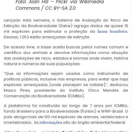
Foto: Alan Hill – Flickr via Wikimedia
Commons / CC BY-SA 2.0
Lançado esta semana, o Sistema de Avaliação do Risco de
Extinção da Biodiversidade (Salve) agrega dados de quase 15
mil espécies para estimular a proteção da
.
fauna brasileira
Dessas, 1.253 estão ameaçadas de extinção.
De acesso livre, a
base
aceita buscas pelos nomes comum e
científico dos animais e devolve informações como situação
das avaliações de risco, estados e biomas onde vivem, história
natural e números de suas populações.
“Que as informações sejam usadas como instrumento de
políticas públicas, inclusive nas empresas, para evitar que haja
espécies ameaçadas [onde planejam se instalar]”, destacou
Mauro Pires, presidente do Instituto Chico Mendes de
Conservação da Biodiversidade (ICMBio).
A plataforma foi construída ao longo de 7 anos por ICMBio,
Fundo Brasileiro para a Biodiversidade (Funbio) e WWF-Brasil. O
país abriga mais de 100 mil espécies de animais, vertebrados e
invertebrados. As
são do órgão ambiental federal.
informações