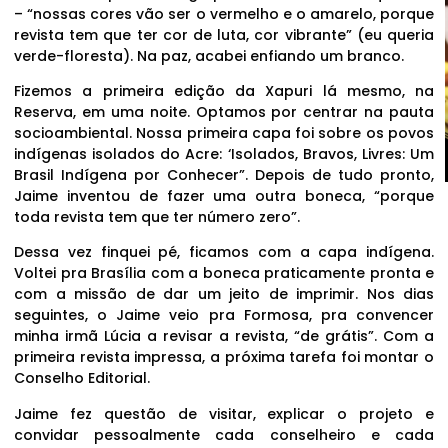
– “nossas cores vão ser o vermelho e o amarelo, porque
revista tem que ter cor de luta, cor vibrante” (eu queria
verde-floresta). Na paz, acabei enfiando um branco.
Fizemos a primeira edição da Xapuri lá mesmo, na
Reserva, em uma noite. Optamos por centrar na pauta
socioambiental. Nossa primeira capa foi sobre os povos
indígenas isolados do Acre: ‘Isolados, Bravos, Livres: Um
Brasil Indígena por Conhecer”. Depois de tudo pronto,
Jaime inventou de fazer uma outra boneca, “porque
toda revista tem que ter número zero”.
Dessa vez finquei pé, ficamos com a capa indígena.
Voltei pra Brasília com a boneca praticamente pronta e
com a missão de dar um jeito de imprimir. Nos dias
seguintes, o Jaime veio pra Formosa, pra convencer
minha irmã Lúcia a revisar a revista, “de grátis”. Com a
primeira revista impressa, a próxima tarefa foi montar o
Conselho Editorial.
Jaime fez questão de visitar, explicar o projeto e
convidar pessoalmente cada conselheiro e cada