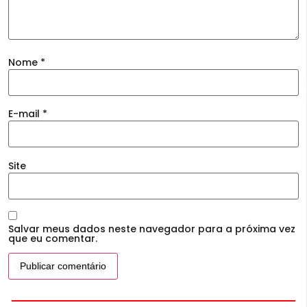
Nome
*
E-mail
*
Site
Salvar meus dados neste navegador para a próxima vez
que eu comentar.