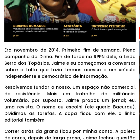
Era novembro de 2014. Primeiro fim de semana. Plena
campanha da Dilma. Fim de tarde na RPPN dele, a Linda
Serra dos Topázios. Jaime e eu começamos a conversar
sobre a falta que fazia termos acesso a um veículo
independente e democrático de informação.
Resolvemos fundar o nosso. Um espaço não comercial,
de resistência. Mais um trabalho de militância,
voluntário, por suposto. Jaime propôs um jornal; eu,
uma revista. O nome eu escolhi (ele queria Bacurau).
Dividimos as tarefas. A capa ficou com ele, a linha
editorial também.
Correr atrás da grana ficou por minha conta. A paleta
de cores, depois de larga prosa, Jaime fechou questão