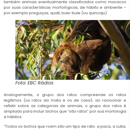
também animais eventualmente classificados como macacos
por suas características morfológicas, de hábito e ambiente –
por exemplo preguiças, quati, bule-bule (ou quincaju).
Foto: EBC Rádios
Analogamente, o grupo dos ratos compreende os ratos
legítimos (os ratos da mata e os de casa); ao raciocinar e
refletir sobre as categorias de animais, o grupo dos ratos é
ampliado para incluir bichos que “são ratos” por sua morfologia
e hábitos:
“Todos os bichos que roem são um tipo de rato: a paca, a cutia,