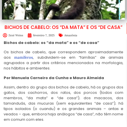
BICHOS DE CABELO: OS “DA MATA” E OS “DE CASA”
Zezé Weiss
fevereiro 7, 2025
Amazônia
Bichos de cabelo: os “da mata” e os “de casa”
Os bichos de cabelo, que correspondem aproximadamente
aos
, subdividem-se em “famílias” de animais
mamíferos
agrupados a partir dos critérios mencionados na morfologia,
nos hábitos e ambientes.
Por Manuela Carneiro da Cunha e Mauro Almeida
Assim, dentro do grupo dos bichos de cabelo, há os grupos dos
gatos, dos cachorros, dos ratos, dos porcos (todos com
membros, “da mata” e “de casa”); dos macacos, dos
tamanduás, das mucuras (sem equivalentes “de casa”); há
tipos isolados (o cuandu) e os grandes animais – antas e
veados – que, embora haja análogos “de casa”, não têm nome
em comum com eles.