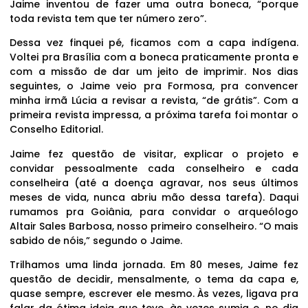
Jaime inventou de fazer uma outra boneca, “porque
toda revista tem que ter número zero”.
Dessa vez finquei pé, ficamos com a capa indígena.
Voltei pra Brasília com a boneca praticamente pronta e
com a missão de dar um jeito de imprimir. Nos dias
seguintes, o Jaime veio pra Formosa, pra convencer
minha irmã Lúcia a revisar a revista, “de grátis”. Com a
primeira revista impressa, a próxima tarefa foi montar o
Conselho Editorial.
Jaime fez questão de visitar, explicar o projeto e
convidar pessoalmente cada conselheiro e cada
conselheira (até a doença agravar, nos seus últimos
meses de vida, nunca abriu mão dessa tarefa). Daqui
rumamos pra Goiânia, para convidar o arqueólogo
Altair Sales Barbosa, nosso primeiro conselheiro. “O mais
sabido de nóis,” segundo o Jaime.
Trilhamos uma linda jornada. Em 80 meses, Jaime fez
questão de decidir, mensalmente, o tema da capa e,
quase sempre, escrever ele mesmo. Às vezes, ligava pra