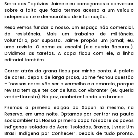
Serra dos Topázios. Jaime e eu começamos a conversar
sobre a falta que fazia termos acesso a um veículo
independente e democrático de informação.
Resolvemos fundar o nosso. Um espaço não comercial,
de resistência. Mais um trabalho de militância,
voluntário, por suposto. Jaime propôs um jornal; eu,
uma revista. O nome eu escolhi (ele queria Bacurau).
Dividimos as tarefas. A capa ficou com ele, a linha
editorial também.
Correr atrás da grana ficou por minha conta. A paleta
de cores, depois de larga prosa, Jaime fechou questão
– “nossas cores vão ser o vermelho e o amarelo, porque
revista tem que ter cor de luta, cor vibrante” (eu queria
verde-floresta). Na paz, acabei enfiando um branco.
Fizemos a primeira edição da Xapuri lá mesmo, na
Reserva, em uma noite. Optamos por centrar na pauta
socioambiental. Nossa primeira capa foi sobre os povos
indígenas isolados do Acre: ‘Isolados, Bravos, Livres: Um
Brasil Indígena por Conhecer”. Depois de tudo pronto,