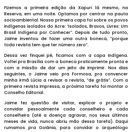
Fizemos a primeira edição da Xapuri lá mesmo, na
Reserva, em uma noite. Optamos por centrar na pauta
socioambiental. Nossa primeira capa foi sobre os povos
indígenas isolados do Acre: ‘Isolados, Bravos, Livres: Um
Brasil Indígena por Conhecer”. Depois de tudo pronto,
Jaime inventou de fazer uma outra boneca, “porque
toda revista tem que ter número zero”.
Dessa vez finquei pé, ficamos com a capa indígena.
Voltei pra Brasília com a boneca praticamente pronta e
com a missão de dar um jeito de imprimir. Nos dias
seguintes, o Jaime veio pra Formosa, pra convencer
minha irmã Lúcia a revisar a revista, “de grátis”. Com a
primeira revista impressa, a próxima tarefa foi montar o
Conselho Editorial.
Jaime fez questão de visitar, explicar o projeto e
convidar pessoalmente cada conselheiro e cada
conselheira (até a doença agravar, nos seus últimos
meses de vida, nunca abriu mão dessa tarefa). Daqui
rumamos pra Goiânia, para convidar o arqueólogo