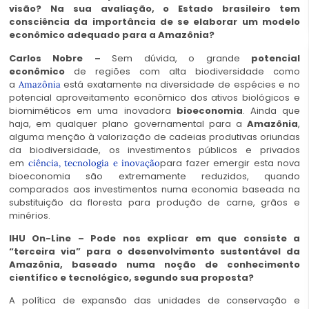
visão? Na sua avaliação, o Estado brasileiro tem
consciência da importância de se elaborar um modelo
econômico adequado para a Amazônia?
Carlos Nobre –
Sem dúvida, o grande
potencial
econômico
de regiões com alta biodiversidade como
a
está exatamente na diversidade de espécies e no
Amazônia
potencial aproveitamento econômico dos ativos biológicos e
biomiméticos em uma inovadora
bioeconomia
. Ainda que
haja, em qualquer plano governamental para a
Amazônia
,
alguma menção à valorização de cadeias produtivas oriundas
da biodiversidade, os investimentos públicos e privados
em
para fazer emergir esta nova
ciência, tecnologia e inovação
bioeconomia são extremamente reduzidos, quando
comparados aos investimentos numa economia baseada na
substituição da floresta para produção de carne, grãos e
minérios.
IHU On-Line – Pode nos explicar em que consiste a
“terceira via” para o desenvolvimento sustentável da
Amazônia, baseado numa noção de conhecimento
científico e tecnológico, segundo sua proposta?
A política de expansão das unidades de conservação e