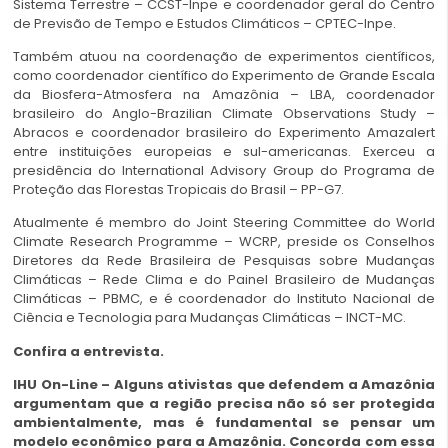
Sistema Terrestre – CCST-Inpe e coordenador geral do Centro
de Previsão de Tempo e Estudos Climáticos – CPTEC-Inpe.
Também atuou na coordenação de experimentos científicos,
como coordenador científico do Experimento de Grande Escala
da Biosfera-Atmosfera na Amazônia – LBA, coordenador
brasileiro do Anglo-Brazilian Climate Observations Study –
Abracos e coordenador brasileiro do Experimento Amazalert
entre instituições europeias e sul-americanas. Exerceu a
presidência do International Advisory Group do Programa de
Proteção das Florestas Tropicais do Brasil – PP-G7.
Atualmente é membro do Joint Steering Committee do World
Climate Research Programme – WCRP, preside os Conselhos
Diretores da Rede Brasileira de Pesquisas sobre Mudanças
Climáticas – Rede Clima e do Painel Brasileiro de Mudanças
Climáticas – PBMC, e é coordenador do Instituto Nacional de
Ciência e Tecnologia para Mudanças Climáticas – INCT-MC.
Confira a entrevista.
IHU On-Line – Alguns ativistas que defendem a Amazônia
argumentam que a região precisa não só ser protegida
ambientalmente, mas é fundamental se pensar um
modelo econômico para a Amazônia. Concorda com essa