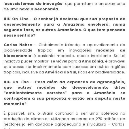
‘
ecossistemas de inovação
‘ que permitam o enraizamento
de uma
nova bioeconomia
.
IHU On-Line – O senhor já declarou que sua proposta de
desenvolvimento para a Amazônia envolverá, numa
segunda fase, as outras Amazônias. O que tem pensado
nesse sentido?
Carlos Nobre –
Globalmente falando, o aproveitamento da
biodiversidade tropical em inovadores
modelos de
bioeconomia
é bastante modesto, quase inexistente. Se tal
iniciativa puder mostrar-se viável para a
Amazônia
, é provável
que possa ser implementada com sucesso em outras regiões
tropicais, inclusive da
América do Sul
, ricas em biodiversidade.
IHU On-Line – Para além da expansão do agronegócio,
que outros modelos de desenvolvimento ditos
“ambientalmente corretos” para a Amazônia se
contrapõem à sua proposta e estão em disputa neste
momento?
É possível, sim, o Brasil continuar a ser uma potência na
produção de alimentos utilizando os cerca de 270 milhões de
hectares já em atividade agropecuária e silvicultura – Carlos