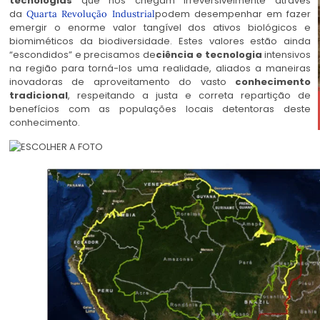
tecnologias
que nos chegam irreversivelmente através
da
podem desempenhar em fazer
Quarta Revolução Industrial
emergir o enorme valor tangível dos ativos biológicos e
biomiméticos da biodiversidade. Estes valores estão ainda
“escondidos” e precisamos de
ciência e tecnologia
intensivos
na região para torná-los uma realidade, aliados a maneiras
inovadoras de aproveitamento do vasto
conhecimento
tradicional
, respeitando a justa e correta repartição de
benefícios com as populações locais detentoras deste
conhecimento.