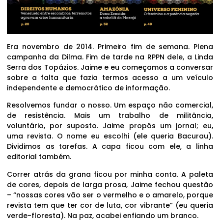
Era novembro de 2014. Primeiro fim de semana. Plena
campanha da Dilma. Fim de tarde na RPPN dele, a Linda
Serra dos Topázios. Jaime e eu começamos a conversar
sobre a falta que fazia termos acesso a um veículo
independente e democrático de informação.
Resolvemos fundar o nosso. Um espaço não comercial,
de resistência. Mais um trabalho de militância,
voluntário, por suposto. Jaime propôs um jornal; eu,
uma revista. O nome eu escolhi (ele queria Bacurau).
Dividimos as tarefas. A capa ficou com ele, a linha
editorial também.
Correr atrás da grana ficou por minha conta. A paleta
de cores, depois de larga prosa, Jaime fechou questão
– “nossas cores vão ser o vermelho e o amarelo, porque
revista tem que ter cor de luta, cor vibrante” (eu queria
verde-floresta). Na paz, acabei enfiando um branco.