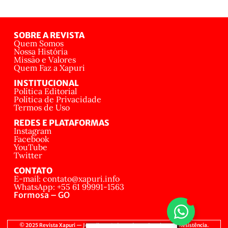
SOBRE A REVISTA
Quem Somos
Nossa História
Missão e Valores
Quem Faz a Xapuri
INSTITUCIONAL
Política Editorial
Política de Privacidade
Termos de Uso
REDES E PLATAFORMAS
Instagram
Facebook
YouTube
Twitter
CONTATO
E-mail: contato@xapuri.info
WhatsApp: +55 61 99991-1563
Formosa – GO
© 2025 Revista Xapuri — Jornalismo Independente, Popular e de Resistência.