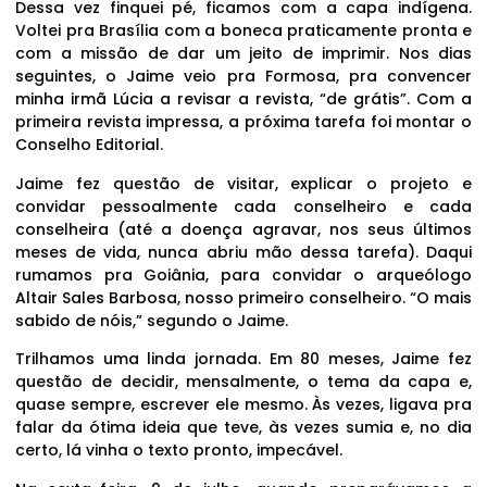
Dessa vez finquei pé, ficamos com a capa indígena.
Voltei pra Brasília com a boneca praticamente pronta e
com a missão de dar um jeito de imprimir. Nos dias
seguintes, o Jaime veio pra Formosa, pra convencer
minha irmã Lúcia a revisar a revista, “de grátis”. Com a
primeira revista impressa, a próxima tarefa foi montar o
Conselho Editorial.
Jaime fez questão de visitar, explicar o projeto e
convidar pessoalmente cada conselheiro e cada
conselheira (até a doença agravar, nos seus últimos
meses de vida, nunca abriu mão dessa tarefa). Daqui
rumamos pra Goiânia, para convidar o arqueólogo
Altair Sales Barbosa, nosso primeiro conselheiro. “O mais
sabido de nóis,” segundo o Jaime.
Trilhamos uma linda jornada. Em 80 meses, Jaime fez
questão de decidir, mensalmente, o tema da capa e,
quase sempre, escrever ele mesmo. Às vezes, ligava pra
falar da ótima ideia que teve, às vezes sumia e, no dia
certo, lá vinha o texto pronto, impecável.