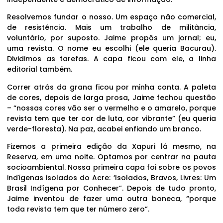
Resolvemos fundar o nosso. Um espaço não comercial,
de resistência. Mais um trabalho de militância,
voluntário, por suposto. Jaime propôs um jornal; eu,
uma revista. O nome eu escolhi (ele queria Bacurau).
Dividimos as tarefas. A capa ficou com ele, a linha
editorial também.
Correr atrás da grana ficou por minha conta. A paleta
de cores, depois de larga prosa, Jaime fechou questão
– “nossas cores vão ser o vermelho e o amarelo, porque
revista tem que ter cor de luta, cor vibrante” (eu queria
verde-floresta). Na paz, acabei enfiando um branco.
Fizemos a primeira edição da Xapuri lá mesmo, na
Reserva, em uma noite. Optamos por centrar na pauta
socioambiental. Nossa primeira capa foi sobre os povos
indígenas isolados do Acre: ‘Isolados, Bravos, Livres: Um
Brasil Indígena por Conhecer”. Depois de tudo pronto,
Jaime inventou de fazer uma outra boneca, “porque
toda revista tem que ter número zero”.