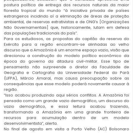
postura política de entrega dos recursos naturais da maior
floresta tropical do mundo “à iniciativa privada de países
estrangeiros incidindo aí a eliminação de áreas de proteção
ambiental, de reservas extrativistas e de ONG’s [Organizações
Não Governamentais] que, historicamente, lutam em defesa
das populações tradicionais do país”.
Para os estudiosos, as propostas do capitão da reserva do
Exército para a região encontram-se alinhadas ao velho
discurso que a Amazônia é um enorme espaço vazio, visão que
direcionou a construção do modelo político econômico da
época do governo da ditadura civil-militar. Esse tipo de
pensamento não surpreende o diretor da Faculdade de
Geografia e Cartografia da Universidade Federal do Pará
(UFPA), Márcio Amaral, mas causa preocupação sobre as
consequências que esse modelo poderá novamente causar à
região.
“Isso acabou produzindo aqui sérios conflitos. A Amazônia foi
pensada como um grande vazio demográfico, um discurso do
vazio demográfico, e essa leitura acabou trazendo,
transformando a Amazônia em uma grande fronteira de
recursos para acumulação dentro de um modelo
desenvolvimentista”, alerta.
No final de agosto em visita a Porto Velho (AC) Bolsonaro