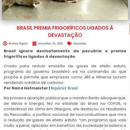
BRASIL PREMIA FRIGORÍFICOS LIGADOS À
DEVASTAÇÃO
Revista Xapuri
novembro 10, 2021
Amazônia
Brasil ignora desmatamento da pecuária e premia
frigoríficos ligados à devastação
Criado para reduzir emissão de gases de efeito estufa,
programa do governo brasileiro vai na contramão do que
propõe e permite que empresas como JBS e Minerva lucrem
vendendo créditos de carbono
Por Naira Hofmeister |
Repórter Brasil
Na primeira aparição pública que o ministro Bento Albuquerque,
de Minas e Energia, fez no estande do Brasil na COP26, a
conferência do clima em Glasgow, ele destacou os resultados
do RenovaBio, a política nacional de biocombustíveis que mira
a redução de gases de efeito estufa. “Um programa que vale
muito a pena, aplicado em benefício da sociedade brasileira e