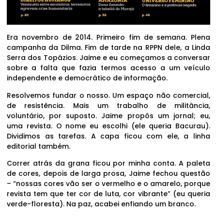
Era novembro de 2014. Primeiro fim de semana. Plena
campanha da Dilma. Fim de tarde na RPPN dele, a Linda
Serra dos Topázios. Jaime e eu começamos a conversar
sobre a falta que fazia termos acesso a um veículo
independente e democrático de informação.
Resolvemos fundar o nosso. Um espaço não comercial,
de resistência. Mais um trabalho de militância,
voluntário, por suposto. Jaime propôs um jornal; eu,
uma revista. O nome eu escolhi (ele queria Bacurau).
Dividimos as tarefas. A capa ficou com ele, a linha
editorial também.
Correr atrás da grana ficou por minha conta. A paleta
de cores, depois de larga prosa, Jaime fechou questão
– “nossas cores vão ser o vermelho e o amarelo, porque
revista tem que ter cor de luta, cor vibrante” (eu queria
verde-floresta). Na paz, acabei enfiando um branco.