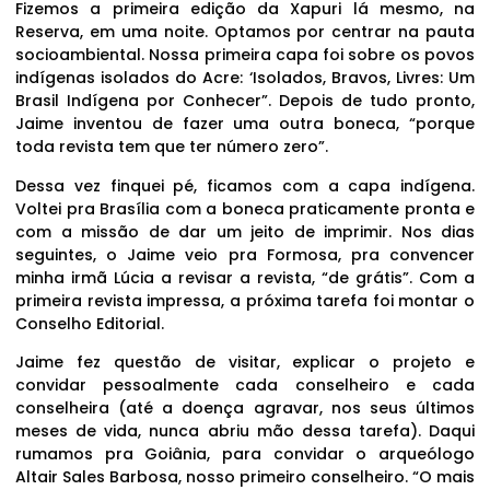
Fizemos a primeira edição da Xapuri lá mesmo, na
Reserva, em uma noite. Optamos por centrar na pauta
socioambiental. Nossa primeira capa foi sobre os povos
indígenas isolados do Acre: ‘Isolados, Bravos, Livres: Um
Brasil Indígena por Conhecer”. Depois de tudo pronto,
Jaime inventou de fazer uma outra boneca, “porque
toda revista tem que ter número zero”.
Dessa vez finquei pé, ficamos com a capa indígena.
Voltei pra Brasília com a boneca praticamente pronta e
com a missão de dar um jeito de imprimir. Nos dias
seguintes, o Jaime veio pra Formosa, pra convencer
minha irmã Lúcia a revisar a revista, “de grátis”. Com a
primeira revista impressa, a próxima tarefa foi montar o
Conselho Editorial.
Jaime fez questão de visitar, explicar o projeto e
convidar pessoalmente cada conselheiro e cada
conselheira (até a doença agravar, nos seus últimos
meses de vida, nunca abriu mão dessa tarefa). Daqui
rumamos pra Goiânia, para convidar o arqueólogo
Altair Sales Barbosa, nosso primeiro conselheiro. “O mais