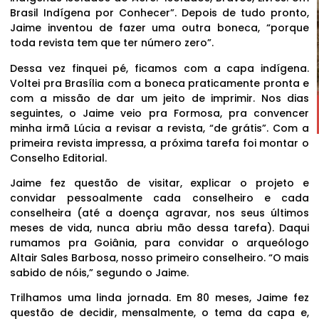
Brasil Indígena por Conhecer”. Depois de tudo pronto,
Jaime inventou de fazer uma outra boneca, “porque
toda revista tem que ter número zero”.
Dessa vez finquei pé, ficamos com a capa indígena.
Voltei pra Brasília com a boneca praticamente pronta e
com a missão de dar um jeito de imprimir. Nos dias
seguintes, o Jaime veio pra Formosa, pra convencer
minha irmã Lúcia a revisar a revista, “de grátis”. Com a
primeira revista impressa, a próxima tarefa foi montar o
Conselho Editorial.
Jaime fez questão de visitar, explicar o projeto e
convidar pessoalmente cada conselheiro e cada
conselheira (até a doença agravar, nos seus últimos
meses de vida, nunca abriu mão dessa tarefa). Daqui
rumamos pra Goiânia, para convidar o arqueólogo
Altair Sales Barbosa, nosso primeiro conselheiro. “O mais
sabido de nóis,” segundo o Jaime.
Trilhamos uma linda jornada. Em 80 meses, Jaime fez
questão de decidir, mensalmente, o tema da capa e,