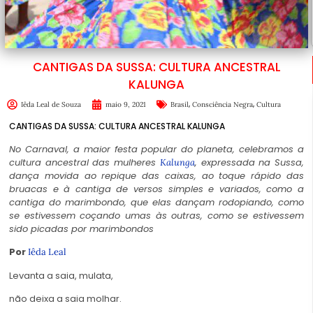
CANTIGAS DA SUSSA: CULTURA ANCESTRAL
KALUNGA
,
,
Iêda Leal de Souza
maio 9, 2021
Brasil
Consciência Negra
Cultura
CANTIGAS DA SUSSA: CULTURA ANCESTRAL KALUNGA
No Carnaval, a maior festa popular do planeta, celebramos a
cultura ancestral das mulheres
, expressada na Sussa,
Kalunga
dança movida ao repique das caixas, ao toque rápido das
bruacas e à cantiga de versos simples e variados, como a
cantiga do marimbondo, que elas dançam rodopiando, como
se estivessem coçando umas às outras, como se estivessem
sido picadas por marimbondos
Por
Iêda Leal
Levanta a saia, mulata,
não deixa a saia molhar.