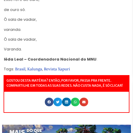
de ouro só.
Ô sala de vadiar,
varanda.
Ô sala de vadiar,
Varanda.
Iêda Leal – Coordenadora Nacional do MNU
.
Tags:
,
,
Brasil
Kalunga
Revista Xapuri
GOSTOU DESTA MATÉRIA? ENTÃO, POR FAVOR, PASSA PRA FRENTE.
COMPARTILHE EM TODAS AS SUAS REDES. NÃO CUSTA NADA, É SÓ CLICAR!