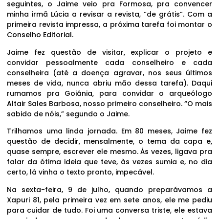
seguintes, o Jaime veio pra Formosa, pra convencer
minha irmã Lúcia a revisar a revista, “de grátis”. Com a
primeira revista impressa, a próxima tarefa foi montar o
Conselho Editorial.
Jaime fez questão de visitar, explicar o projeto e
convidar pessoalmente cada conselheiro e cada
conselheira (até a doença agravar, nos seus últimos
meses de vida, nunca abriu mão dessa tarefa). Daqui
rumamos pra Goiânia, para convidar o arqueólogo
Altair Sales Barbosa, nosso primeiro conselheiro. “O mais
sabido de nóis,” segundo o Jaime.
Trilhamos uma linda jornada. Em 80 meses, Jaime fez
questão de decidir, mensalmente, o tema da capa e,
quase sempre, escrever ele mesmo. Às vezes, ligava pra
falar da ótima ideia que teve, às vezes sumia e, no dia
certo, lá vinha o texto pronto, impecável.
Na sexta-feira, 9 de julho, quando preparávamos a
Xapuri 81, pela primeira vez em sete anos, ele me pediu
para cuidar de tudo. Foi uma conversa triste, ele estava