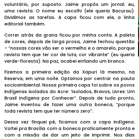
voluntário, por suposto. Jaime propôs um jornal; eu,
uma revista. O nome eu escolhi (ele queria Bacurau).
Dividimos as tarefas. A capa ficou com ele, a linha
editorial também.
Correr atrás da grana ficou por minha conta. A paleta
de cores, depois de larga prosa, Jaime fechou questão
– “nossas cores vão ser o vermelho e o amarelo, porque
revista tem que ter cor de luta, cor vibrante” (eu queria
verde-floresta). Na paz, acabei enfiando um branco.
Fizemos a primeira edição da Xapuri lá mesmo, na
Reserva, em uma noite. Optamos por centrar na pauta
socioambiental. Nossa primeira capa foi sobre os povos
indígenas isolados do Acre: ‘Isolados, Bravos, Livres: Um
Brasil Indígena por Conhecer”. Depois de tudo pronto,
Jaime inventou de fazer uma outra boneca, “porque
toda revista tem que ter número zero”.
Dessa vez finquei pé, ficamos com a capa indígena.
Voltei pra Brasília com a boneca praticamente pronta e
com a missão de dar um jeito de imprimir. Nos dias