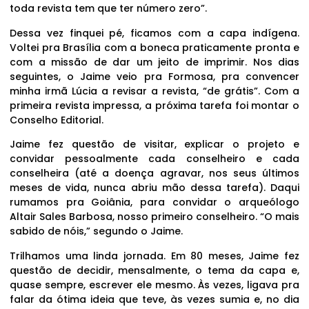
toda revista tem que ter número zero”.
Dessa vez finquei pé, ficamos com a capa indígena.
Voltei pra Brasília com a boneca praticamente pronta e
com a missão de dar um jeito de imprimir. Nos dias
seguintes, o Jaime veio pra Formosa, pra convencer
minha irmã Lúcia a revisar a revista, “de grátis”. Com a
primeira revista impressa, a próxima tarefa foi montar o
Conselho Editorial.
Jaime fez questão de visitar, explicar o projeto e
convidar pessoalmente cada conselheiro e cada
conselheira (até a doença agravar, nos seus últimos
meses de vida, nunca abriu mão dessa tarefa). Daqui
rumamos pra Goiânia, para convidar o arqueólogo
Altair Sales Barbosa, nosso primeiro conselheiro. “O mais
sabido de nóis,” segundo o Jaime.
Trilhamos uma linda jornada. Em 80 meses, Jaime fez
questão de decidir, mensalmente, o tema da capa e,
quase sempre, escrever ele mesmo. Às vezes, ligava pra
falar da ótima ideia que teve, às vezes sumia e, no dia