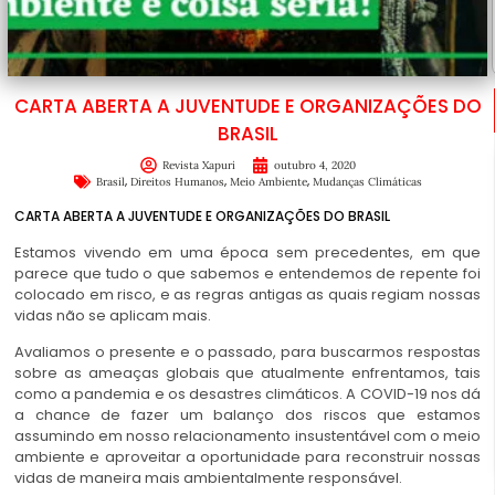
CARTA ABERTA A JUVENTUDE E ORGANIZAÇÕES DO
BRASIL
Revista Xapuri
outubro 4, 2020
,
,
,
Brasil
Direitos Humanos
Meio Ambiente
Mudanças Climáticas
CARTA ABERTA A JUVENTUDE E ORGANIZAÇÕES DO BRASIL
Estamos vivendo em uma época sem precedentes, em que
parece que tudo o que sabemos e entendemos de repente foi
colocado em risco, e as regras antigas as quais regiam nossas
vidas não se aplicam mais.
Avaliamos o presente e o passado, para buscarmos respostas
sobre as ameaças globais que atualmente enfrentamos, tais
como a pandemia e os desastres climáticos. A COVID-19 nos dá
a chance de fazer um balanço dos riscos que estamos
assumindo em nosso relacionamento insustentável com o meio
ambiente e aproveitar a oportunidade para reconstruir nossas
vidas de maneira mais ambientalmente responsável.