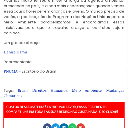
Ficamos muito felizes em ver a força da agenda ambiental
crescendo no país, e ainda mais esperançosos quando vemos
essa causa florescer em crianças e jovens. O mundo precisa de
vocês, e por isso, nós do Programa das Nações Unidas para o
Meio Ambiente parabenizamos e encorajamos essas
iniciativas, para que o trabalho cresça e os frutos sejam
colhidos.
Um grande abraço,
Denise Hamú
Representante
– Escritório do Brasil
PNUMA
Tags:
,
,
,
Brasil
Direitos Humanos
Meio Ambiente
Mudanças
Climáticas
GOSTOU DESTA MATÉRIA? ENTÃO, POR FAVOR, PASSA PRA FRENTE.
COMPARTILHE EM TODAS AS SUAS REDES. NÃO CUSTA NADA, É SÓ CLICAR!