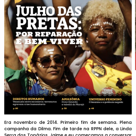
Era novembro de 2014. Primeiro fim de semana. Plena
campanha da Dilma. Fim de tarde na RPPN dele, a Linda
Serra dos Topázios. Jaime e eu começamos a conversar