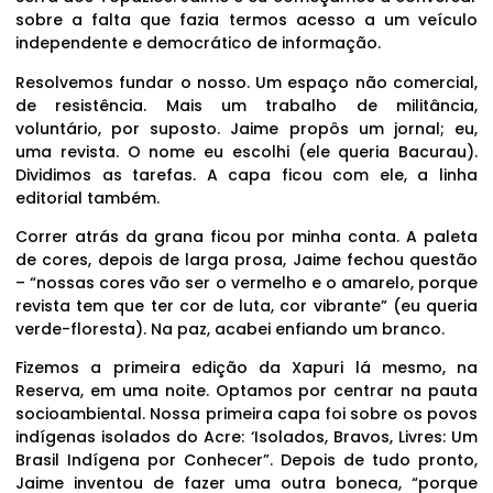
sobre a falta que fazia termos acesso a um veículo
independente e democrático de informação.
Resolvemos fundar o nosso. Um espaço não comercial,
de resistência. Mais um trabalho de militância,
voluntário, por suposto. Jaime propôs um jornal; eu,
uma revista. O nome eu escolhi (ele queria Bacurau).
Dividimos as tarefas. A capa ficou com ele, a linha
editorial também.
Correr atrás da grana ficou por minha conta. A paleta
de cores, depois de larga prosa, Jaime fechou questão
– “nossas cores vão ser o vermelho e o amarelo, porque
revista tem que ter cor de luta, cor vibrante” (eu queria
verde-floresta). Na paz, acabei enfiando um branco.
Fizemos a primeira edição da Xapuri lá mesmo, na
Reserva, em uma noite. Optamos por centrar na pauta
socioambiental. Nossa primeira capa foi sobre os povos
indígenas isolados do Acre: ‘Isolados, Bravos, Livres: Um
Brasil Indígena por Conhecer”. Depois de tudo pronto,
Jaime inventou de fazer uma outra boneca, “porque