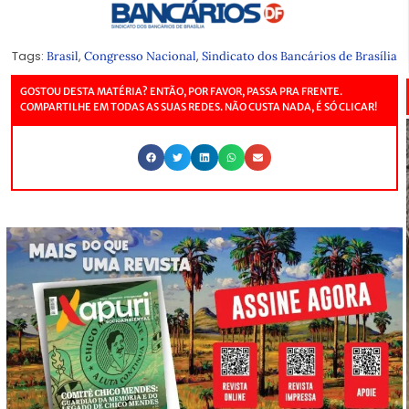
Tags:
,
,
Brasil
Congresso Nacional
Sindicato dos Bancários de Brasília
GOSTOU DESTA MATÉRIA? ENTÃO, POR FAVOR, PASSA PRA FRENTE.
COMPARTILHE EM TODAS AS SUAS REDES. NÃO CUSTA NADA, É SÓ CLICAR!