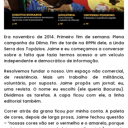
Era novembro de 2014. Primeiro fim de semana. Plena
campanha da Dilma. Fim de tarde na RPPN dele, a Linda
Serra dos Topázios. Jaime e eu começamos a conversar
sobre a falta que fazia termos acesso a um veículo
independente e democrático de informação.
Resolvemos fundar o nosso. Um espaço não comercial,
de resistência. Mais um trabalho de militância,
voluntário, por suposto. Jaime propôs um jornal; eu,
uma revista. O nome eu escolhi (ele queria Bacurau).
Dividimos as tarefas. A capa ficou com ele, a linha
editorial também.
Correr atrás da grana ficou por minha conta. A paleta
de cores, depois de larga prosa, Jaime fechou questão
– “nossas cores vão ser o vermelho e o amarelo, porque