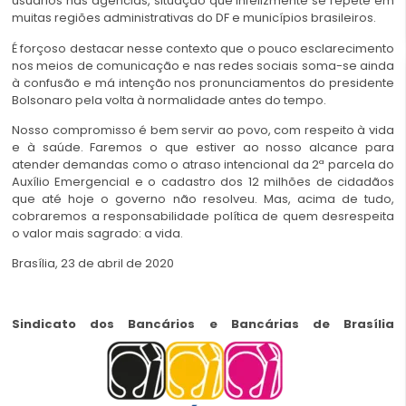
usuários nas agências, situação que infelizmente se repete em
muitas regiões administrativas do DF e municípios brasileiros.
É forçoso destacar nesse contexto que o pouco esclarecimento
nos meios de comunicação e nas redes sociais soma-se ainda
à confusão e má intenção nos pronunciamentos do presidente
Bolsonaro pela volta à normalidade antes do tempo.
Nosso compromisso é bem servir ao povo, com respeito à vida
e à saúde. Faremos o que estiver ao nosso alcance para
atender demandas como o atraso intencional da 2ª parcela do
Auxílio Emergencial e o cadastro dos 12 milhões de cidadãos
que até hoje o governo não resolveu. Mas, acima de tudo,
cobraremos a responsabilidade política de quem desrespeita
o valor mais sagrado: a vida.
Brasília, 23 de abril de 2020
Sindicato dos Bancários e Bancárias de Brasília