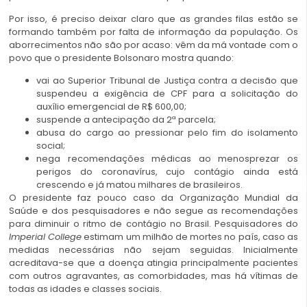
Por isso, é preciso deixar claro que as grandes filas estão se
formando também por falta de informação da população. Os
aborrecimentos não são por acaso: vêm da má vontade com o
povo que o presidente Bolsonaro mostra quando:
vai ao Superior Tribunal de Justiça contra a decisão que
suspendeu a exigência de CPF para a solicitação do
auxílio emergencial de R$ 600,00;
suspende a antecipação da 2ª parcela;
abusa do cargo ao pressionar pelo fim do isolamento
social;
nega recomendações médicas ao menosprezar os
perigos do coronavírus, cujo contágio ainda está
crescendo e já matou milhares de brasileiros.
O presidente faz pouco caso da Organização Mundial da
Saúde e dos pesquisadores e não segue as recomendações
para diminuir o ritmo de contágio no Brasil. Pesquisadores do
Imperial College
estimam um milhão de mortes no país, caso as
medidas necessárias não sejam seguidas. Inicialmente
acreditava-se que a doença atingia principalmente pacientes
com outros agravantes, as comorbidades, mas há vítimas de
todas as idades e classes sociais.