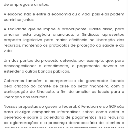
de empregos e direitos.
A escolha não é entre a economia ou a vida, pois elas podem
caminhar juntas.
A realidade que se impõe é preocupante. Diante disso, para
amainar esta tragédia anunciada, o Sindicato apresentou
proposta legislativa para maior eficiência na liberação dos
recursos, mantendo os protocolos de proteção da saúde e da
vida.
Um dos pontos da proposta defende, por exemplo, que, para
descongestionar o atendimento, o pagamento deveria se
estender a outros bancos públicos.
Cobramos também o compromisso do governador Ibaneis
pela criação do comitê de crise do setor financeiro, com a
participação do Sindicato, a fim de ampliar os locais para a
liberação dos recursos.
Nossas propostas ao governo federal, à Fenaban e ao GDF são
para divulgar campanhas informativas sobre como obter o
benefício e sobre o calendário de pagamentos. Isso reduziria
as aglomerações e a presença desnecessária de clientes e