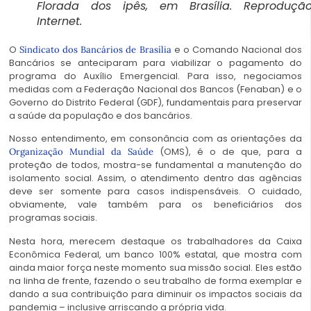
Florada dos ipês, em Brasília. Reprodução
Internet.
O
e o Comando Nacional dos
Sindicato dos Bancários de Brasília
Bancários se anteciparam para viabilizar o pagamento do
programa do Auxílio Emergencial. Para isso, negociamos
medidas com a Federação Nacional dos Bancos (Fenaban) e o
Governo do Distrito Federal (GDF), fundamentais para preservar
a saúde da população e dos bancários.
Nosso entendimento, em consonância com as orientações da
(OMS), é o de que, para a
Organização Mundial da Saúde
proteção de todos, mostra-se fundamental a manutenção do
isolamento social. Assim, o atendimento dentro das agências
deve ser somente para casos indispensáveis. O cuidado,
obviamente, vale também para os beneficiários dos
programas sociais.
Nesta hora, merecem destaque os trabalhadores da Caixa
Econômica Federal, um banco 100% estatal, que mostra com
ainda maior força neste momento sua missão social. Eles estão
na linha de frente, fazendo o seu trabalho de forma exemplar e
dando a sua contribuição para diminuir os impactos sociais da
pandemia – inclusive arriscando a própria vida.