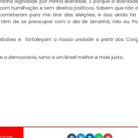
inha dignidade por minha liberdade. É porque a liberdad
 com humilhação e sem direitos políticos. Sabem que não 
cometeram para me tirar das eleições, e isso ainda há
e têm de se preocupar com o dia de amanhã, não eu. Po
ebates e
fortaleçam a nossa unidade a partir dos Con
e a democracia, rumo a um Brasil melhor e mais justo.
.
CLICAR!