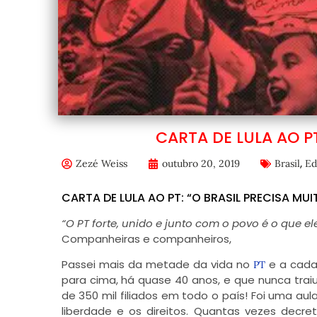
CARTA DE LULA AO PT
,
Zezé Weiss
outubro 20, 2019
Brasil
Ed
CARTA DE LULA AO PT: “O BRASIL PRECISA MUI
“O PT forte, unido e junto com o povo é o que e
Companheiras e companheiros,
Passei mais da metade da vida no
e a cada
PT
para cima, há quase 40 anos, e que nunca traiu
de 350 mil filiados em todo o país! Foi uma 
liberdade e os direitos. Quantas vezes decr