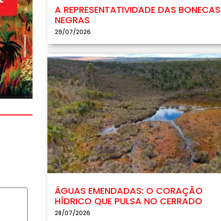
A REPRESENTATIVIDADE DAS BONECAS
NEGRAS
29/07/2026
ÁGUAS EMENDADAS: O CORAÇÃO
HÍDRICO QUE PULSA NO CERRADO
28/07/2026