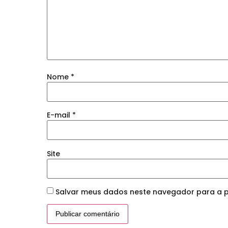
Nome
*
E-mail
*
Site
Salvar meus dados neste navegador para a p