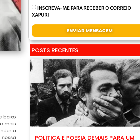
INSCREVA-ME PARA RECEBER O CORREIO
XAPURI
ENVIAR MENSAGEM
POSTS RECENTES
e baixo
de mais
ender a
POLÍTICA E POESIA DEMAIS PARA UM
o nossa