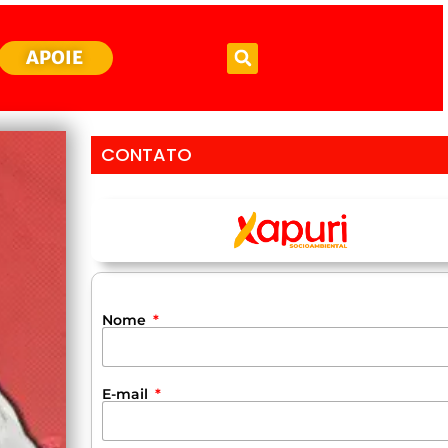
APOIE
CONTATO
Nome
E-mail