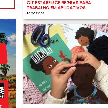
OIT ESTABELECE REGRAS PARA
TRABALHO EM APLICATIVOS
30/07/2026