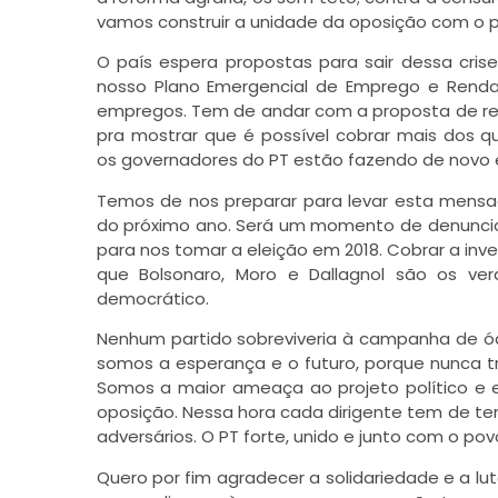
vamos construir a unidade da oposição com o 
O país espera propostas para sair dessa cris
nosso Plano Emergencial de Emprego e Renda,
empregos. Tem de andar com a proposta de ref
pra mostrar que é possível cobrar mais dos q
os governadores do PT estão fazendo de novo e
Temos de nos preparar para levar esta mensa
do próximo ano. Será um momento de denunciar
para nos tomar a eleição em 2018. Cobrar a inve
que Bolsonaro, Moro e Dallagnol são os ver
democrático.
Nenhum partido sobreviveria à campanha de ó
somos a esperança e o futuro, porque nunca t
Somos a maior ameaça ao projeto político e ec
oposição. Nessa hora cada dirigente tem de ter
adversários. O PT forte, unido e junto com o po
Quero por fim agradecer a solidariedade e a lu