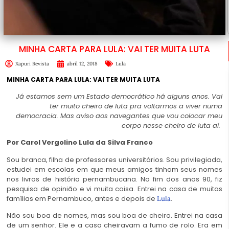
MINHA CARTA PARA LULA: VAI TER MUITA LUTA
Xapuri Revista
abril 12, 2018
Lula
MINHA CARTA PARA LULA: VAI TER MUITA LUTA
Já estamos sem um Estado democrático há alguns anos. Vai
ter muito cheiro de luta pra voltarmos a viver numa
democracia. Mas aviso aos navegantes que vou colocar meu
corpo nesse cheiro de luta aí.
Por Carol Vergolino Lula da Silva Franco
Sou branca, filha de professores universitários. Sou privilegiada,
estudei em escolas em que meus amigos tinham seus nomes
nos livros de história pernambucana. No fim dos anos 90, fiz
pesquisa de opinião e vi muita coisa. Entrei na casa de muitas
famílias em Pernambuco, antes e depois de
.
Lula
Não sou boa de nomes, mas sou boa de cheiro. Entrei na casa
de um senhor. Ele e a casa cheiravam a fumo de rolo. Era em