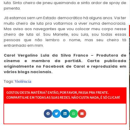
luta. Sinto cheiro de pneu queimando e sinto ardor de spray de
pimenta.
Já estamos sem um Estado democrático há alguns anos. Vai ter
muito cheiro de luta pra voltarmos a viver numa democracia.
Mas aviso aos navegantes que vou colocar meu corpo nesse
cheiro de luta aí. Sou Marielle, sou Lula, sou todas essas
pessoas que não lembro o nome, mas seu cheiro tá
entranhado em mim.
Carol Vergolino Lula da Silva Franco – Produtora de
cinema e membra da partidA. Carta publicada
originalmente no Facebook de Carol e reproduzida em
vários blogs nacionais.
Tags:
Violência
GOSTOU DESTA MATÉRIA? ENTÃO, POR FAVOR, PASSA PRA FRENTE.
COMPARTILHE EM TODAS AS SUAS REDES. NÃO CUSTA NADA, É SÓ CLICAR!