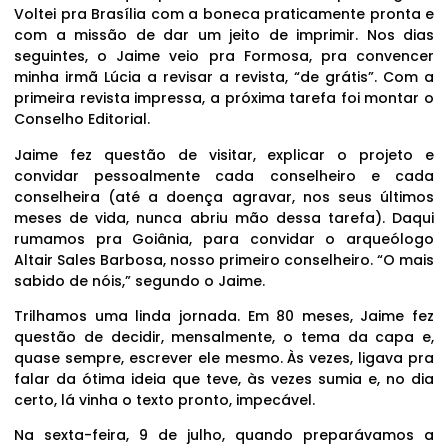
Voltei pra Brasília com a boneca praticamente pronta e
com a missão de dar um jeito de imprimir. Nos dias
seguintes, o Jaime veio pra Formosa, pra convencer
minha irmã Lúcia a revisar a revista, “de grátis”. Com a
primeira revista impressa, a próxima tarefa foi montar o
Conselho Editorial.
Jaime fez questão de visitar, explicar o projeto e
convidar pessoalmente cada conselheiro e cada
conselheira (até a doença agravar, nos seus últimos
meses de vida, nunca abriu mão dessa tarefa). Daqui
rumamos pra Goiânia, para convidar o arqueólogo
Altair Sales Barbosa, nosso primeiro conselheiro. “O mais
sabido de nóis,” segundo o Jaime.
Trilhamos uma linda jornada. Em 80 meses, Jaime fez
questão de decidir, mensalmente, o tema da capa e,
quase sempre, escrever ele mesmo. Às vezes, ligava pra
falar da ótima ideia que teve, às vezes sumia e, no dia
certo, lá vinha o texto pronto, impecável.
Na sexta-feira, 9 de julho, quando preparávamos a