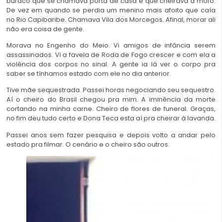
buraco que se chamava porta de casa e que cheirava a mofo.
De vez em quando se perdia um menino mais afoito que caía
no Rio Capibaribe. Chamava Vila dos Morcegos. Afinal, morar ali
não era coisa de gente.
Morava no Engenho do Meio. Vi amigos de infância serem
assassinados. Vi a favela de Roda de Fogo crescer e com ela a
violência dos corpos no sinal. A gente ia lá ver o corpo pra
saber se tínhamos estado com ele no dia anterior.
Tive mãe sequestrada. Passei horas negociando seu sequestro.
Aí o cheiro do Brasil chegou pra mim. A iminência da morte
cortando na minha carne. Cheiro de flores de funeral. Graças,
no fim deu tudo certo e Dona Teca esta aí pra cheirar à lavanda.
Passei anos sem fazer pesquisa e depois volto a andar pelo
estado pra filmar. O cenário e o cheiro são outros.