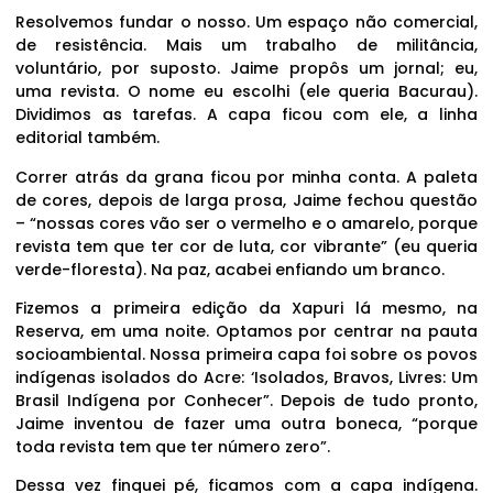
Resolvemos fundar o nosso. Um espaço não comercial,
de resistência. Mais um trabalho de militância,
voluntário, por suposto. Jaime propôs um jornal; eu,
uma revista. O nome eu escolhi (ele queria Bacurau).
Dividimos as tarefas. A capa ficou com ele, a linha
editorial também.
Correr atrás da grana ficou por minha conta. A paleta
de cores, depois de larga prosa, Jaime fechou questão
– “nossas cores vão ser o vermelho e o amarelo, porque
revista tem que ter cor de luta, cor vibrante” (eu queria
verde-floresta). Na paz, acabei enfiando um branco.
Fizemos a primeira edição da Xapuri lá mesmo, na
Reserva, em uma noite. Optamos por centrar na pauta
socioambiental. Nossa primeira capa foi sobre os povos
indígenas isolados do Acre: ‘Isolados, Bravos, Livres: Um
Brasil Indígena por Conhecer”. Depois de tudo pronto,
Jaime inventou de fazer uma outra boneca, “porque
toda revista tem que ter número zero”.
Dessa vez finquei pé, ficamos com a capa indígena.