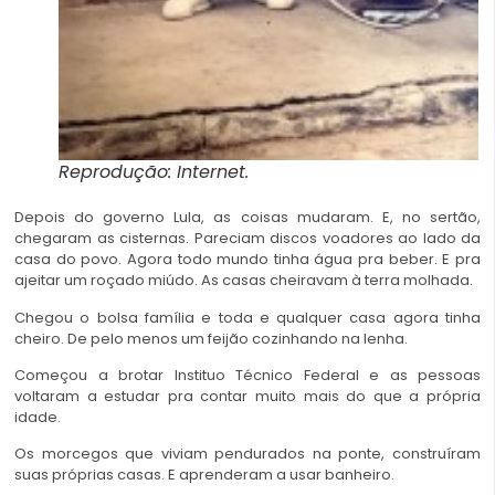
Reprodução: Internet.
Depois do governo Lula, as coisas mudaram. E, no sertão,
chegaram as cisternas. Pareciam discos voadores ao lado da
casa do povo. Agora todo mundo tinha água pra beber. E pra
ajeitar um roçado miúdo. As casas cheiravam à terra molhada.
Chegou o bolsa família e toda e qualquer casa agora tinha
cheiro. De pelo menos um feijão cozinhando na lenha.
Começou a brotar Instituo Técnico Federal e as pessoas
voltaram a estudar pra contar muito mais do que a própria
idade.
Os morcegos que viviam pendurados na ponte, construíram
suas próprias casas. E aprenderam a usar banheiro.