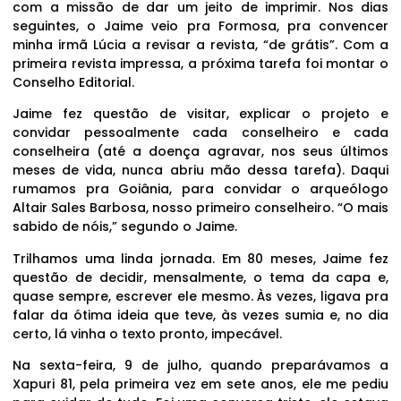
com a missão de dar um jeito de imprimir. Nos dias
seguintes, o Jaime veio pra Formosa, pra convencer
minha irmã Lúcia a revisar a revista, “de grátis”. Com a
primeira revista impressa, a próxima tarefa foi montar o
Conselho Editorial.
Jaime fez questão de visitar, explicar o projeto e
convidar pessoalmente cada conselheiro e cada
conselheira (até a doença agravar, nos seus últimos
meses de vida, nunca abriu mão dessa tarefa). Daqui
rumamos pra Goiânia, para convidar o arqueólogo
Altair Sales Barbosa, nosso primeiro conselheiro. “O mais
sabido de nóis,” segundo o Jaime.
Trilhamos uma linda jornada. Em 80 meses, Jaime fez
questão de decidir, mensalmente, o tema da capa e,
quase sempre, escrever ele mesmo. Às vezes, ligava pra
falar da ótima ideia que teve, às vezes sumia e, no dia
certo, lá vinha o texto pronto, impecável.
Na sexta-feira, 9 de julho, quando preparávamos a
Xapuri 81, pela primeira vez em sete anos, ele me pediu