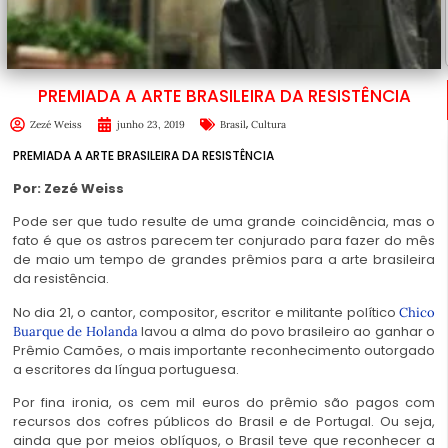
PREMIADA A ARTE BRASILEIRA DA RESISTÊNCIA
,
Zezé Weiss
junho 23, 2019
Brasil
Cultura
PREMIADA A ARTE BRASILEIRA DA RESISTÊNCIA
Por: Zezé Weiss
Pode ser que tudo resulte de uma grande coincidência, mas o
fato é que os astros parecem ter conjurado para fazer do mês
de maio um tempo de grandes prêmios para a arte brasileira
da resistência.
No dia 21, o cantor, compositor, escritor e militante político
Chico
lavou a alma do povo brasileiro ao ganhar o
Buarque de Holanda
Prêmio Camões, o mais importante reconhecimento outorgado
a escritores da língua portuguesa.
Por fina ironia, os cem mil euros do prêmio são pagos com
recursos dos cofres públicos do Brasil e de Portugal. Ou seja,
ainda que por meios oblíquos, o Brasil teve que reconhecer a