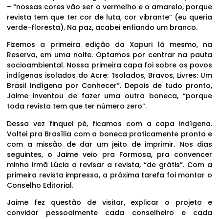
– “nossas cores vão ser o vermelho e o amarelo, porque
revista tem que ter cor de luta, cor vibrante” (eu queria
verde-floresta). Na paz, acabei enfiando um branco.
Fizemos a primeira edição da Xapuri lá mesmo, na
Reserva, em uma noite. Optamos por centrar na pauta
socioambiental. Nossa primeira capa foi sobre os povos
indígenas isolados do Acre: ‘Isolados, Bravos, Livres: Um
Brasil Indígena por Conhecer”. Depois de tudo pronto,
Jaime inventou de fazer uma outra boneca, “porque
toda revista tem que ter número zero”.
Dessa vez finquei pé, ficamos com a capa indígena.
Voltei pra Brasília com a boneca praticamente pronta e
com a missão de dar um jeito de imprimir. Nos dias
seguintes, o Jaime veio pra Formosa, pra convencer
minha irmã Lúcia a revisar a revista, “de grátis”. Com a
primeira revista impressa, a próxima tarefa foi montar o
Conselho Editorial.
Jaime fez questão de visitar, explicar o projeto e
convidar pessoalmente cada conselheiro e cada