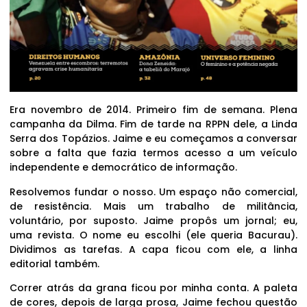
Era novembro de 2014. Primeiro fim de semana. Plena
campanha da Dilma. Fim de tarde na RPPN dele, a Linda
Serra dos Topázios. Jaime e eu começamos a conversar
sobre a falta que fazia termos acesso a um veículo
independente e democrático de informação.
Resolvemos fundar o nosso. Um espaço não comercial,
de resistência. Mais um trabalho de militância,
voluntário, por suposto. Jaime propôs um jornal; eu,
uma revista. O nome eu escolhi (ele queria Bacurau).
Dividimos as tarefas. A capa ficou com ele, a linha
editorial também.
Correr atrás da grana ficou por minha conta. A paleta
de cores, depois de larga prosa, Jaime fechou questão