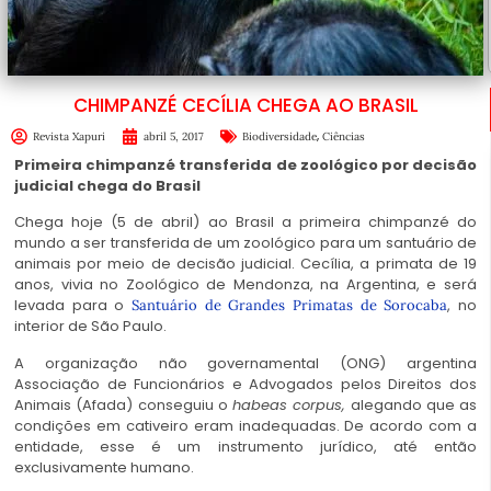
CHIMPANZÉ CECÍLIA CHEGA AO BRASIL
,
Revista Xapuri
abril 5, 2017
Biodiversidade
Ciências
Primeira chimpanzé transferida de zoológico por decisão
judicial chega do Brasil
Chega hoje (5 de abril) ao Brasil a primeira chimpanzé do
mundo a ser transferida de um zoológico para um santuário de
animais por meio de decisão judicial. Cecília, a primata de 19
anos, vivia no Zoológico de Mendonza, na Argentina, e será
levada para o
, no
Santuário de Grandes Primatas de Sorocaba
interior de São Paulo.
A organização não governamental (ONG) argentina
Associação de Funcionários e Advogados pelos Direitos dos
Animais (Afada) conseguiu o
habeas corpus,
alegando que as
condições em cativeiro eram inadequadas. De acordo com a
entidade, esse é um instrumento jurídico, até então
exclusivamente humano.