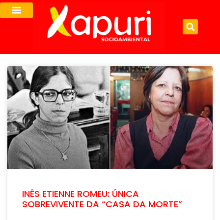
INÊS ETIENNE ROMEU: ÚNICA
SOBREVIVENTE DA “CASA DA MORTE”