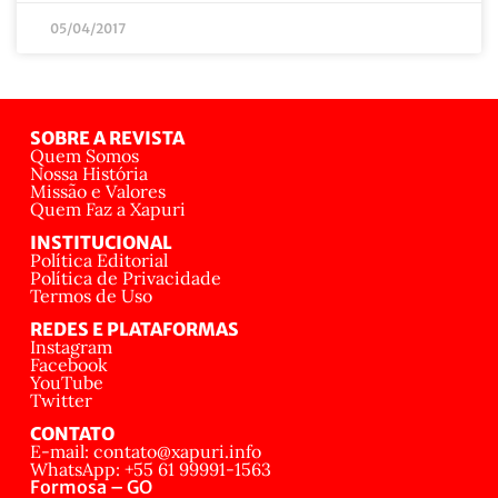
05/04/2017
SOBRE A REVISTA
Quem Somos
Nossa História
Missão e Valores
Quem Faz a Xapuri
INSTITUCIONAL
Política Editorial
Política de Privacidade
Termos de Uso
REDES E PLATAFORMAS
Instagram
Facebook
YouTube
Twitter
CONTATO
E-mail: contato@xapuri.info
WhatsApp: +55 61 99991-1563
Formosa – GO