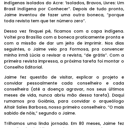
indígenas isolados do Acre: ‘Isolados, Bravos, Livres: Um
Brasil Indígena por Conhecer”. Depois de tudo pronto,
Jaime inventou de fazer uma outra boneca, “porque
toda revista tem que ter número zero”.
Dessa vez finquei pé, ficamos com a capa indígena.
Voltei pra Brasília com a boneca praticamente pronta e
com a missão de dar um jeito de imprimir. Nos dias
seguintes, o Jaime veio pra Formosa, pra convencer
minha irmã Lúcia a revisar a revista, “de grátis”. Com a
primeira revista impressa, a próxima tarefa foi montar o
Conselho Editorial.
Jaime fez questão de visitar, explicar o projeto e
convidar pessoalmente cada conselheiro e cada
conselheira (até a doença agravar, nos seus últimos
meses de vida, nunca abriu mão dessa tarefa). Daqui
rumamos pra Goiânia, para convidar o arqueólogo
Altair Sales Barbosa, nosso primeiro conselheiro. “O mais
sabido de nóis,” segundo o Jaime.
Trilhamos uma linda jornada. Em 80 meses, Jaime fez