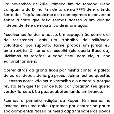
Era novembro de 2014. Primeiro fim de semana. Plena
campanha da Dilma. Fim de tarde na RPPN dele, a Linda
Serra dos Topázios. Jaime e eu começamos a conversar
sobre a falta que fazia termos acesso a um veículo
independente e democrático de informação.
Resolvemos fundar o nosso. Um espaço não comercial,
de resistência. Mais um trabalho de militância,
voluntário, por suposto. Jaime propôs um jornal; eu,
uma revista. O nome eu escolhi (ele queria Bacurau).
Dividimos as tarefas. A capa ficou com ele, a linha
editorial também.
Correr atrás da grana ficou por minha conta. A paleta
de cores, depois de larga prosa, Jaime fechou questão
– “nossas cores vão ser o vermelho e o amarelo, porque
revista tem que ter cor de luta, cor vibrante” (eu queria
verde-floresta). Na paz, acabei enfiando um branco.
Fizemos a primeira edição da Xapuri lá mesmo, na
Reserva, em uma noite. Optamos por centrar na pauta
socioambiental. Nossa primeira capa foi sobre os povos