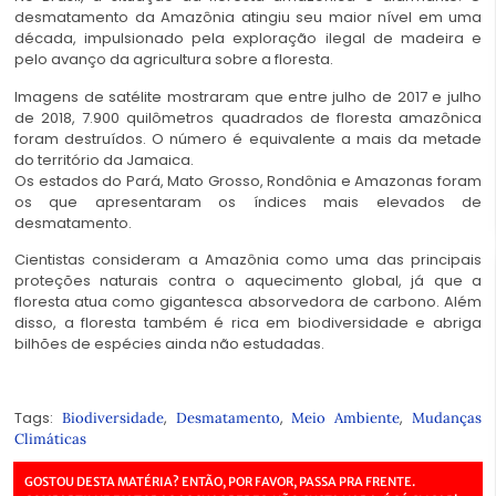
desmatamento da Amazônia atingiu seu maior nível em uma
década, impulsionado pela exploração ilegal de madeira e
pelo avanço da agricultura sobre a floresta.
Imagens de satélite mostraram que entre julho de 2017 e julho
de 2018, 7.900 quilômetros quadrados de floresta amazônica
foram destruídos. O número é equivalente a mais da metade
do território da Jamaica.
Os estados do Pará, Mato Grosso, Rondônia e Amazonas foram
os que apresentaram os índices mais elevados de
desmatamento.
Cientistas consideram a Amazônia como uma das principais
proteções naturais contra o aquecimento global, já que a
floresta atua como gigantesca absorvedora de carbono. Além
disso, a floresta também é rica em biodiversidade e abriga
bilhões de espécies ainda não estudadas.
Tags:
,
,
,
Biodiversidade
Desmatamento
Meio Ambiente
Mudanças
Climáticas
GOSTOU DESTA MATÉRIA? ENTÃO, POR FAVOR, PASSA PRA FRENTE.