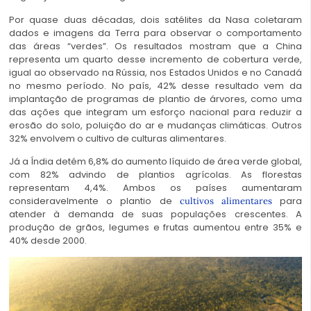
Por quase duas décadas, dois satélites da Nasa coletaram
dados e imagens da Terra para observar o comportamento
das áreas “verdes”. Os resultados mostram que a China
representa um quarto desse incremento de cobertura verde,
igual ao observado na Rússia, nos Estados Unidos e no Canadá
no mesmo período. No país, 42% desse resultado vem da
implantação de programas de plantio de árvores, como uma
das ações que integram um esforço nacional para reduzir a
erosão do solo, poluição do ar e mudanças climáticas. Outros
32% envolvem o cultivo de culturas alimentares.
Já a Índia detém 6,8% do aumento líquido de área verde global,
com 82% advindo de plantios agrícolas. As florestas
representam 4,4%. Ambos os países aumentaram
consideravelmente o plantio de
para
cultivos alimentares
atender à demanda de suas populações crescentes. A
produção de grãos, legumes e frutas aumentou entre 35% e
40% desde 2000.