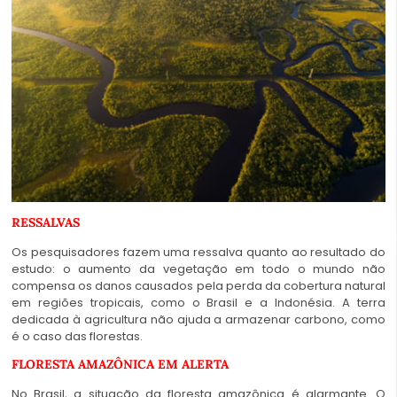
RESSALVAS
Os pesquisadores fazem uma ressalva quanto ao resultado do
estudo: o aumento da vegetação em todo o mundo não
compensa os danos causados ​​pela perda da cobertura natural
em regiões tropicais, como o Brasil e a Indonésia. A terra
dedicada à agricultura não ajuda a armazenar carbono, como
é o caso das florestas.
FLORESTA AMAZÔNICA EM ALERTA
No Brasil, a situação da floresta amazônica é alarmante. O