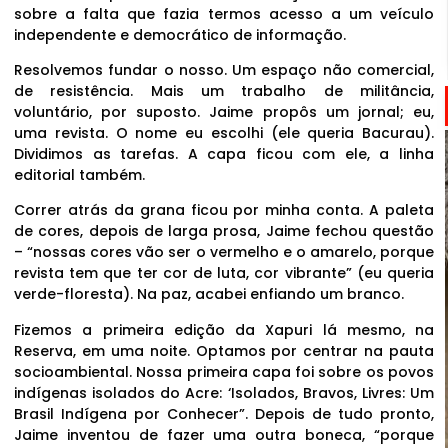
sobre a falta que fazia termos acesso a um veículo
independente e democrático de informação.
Resolvemos fundar o nosso. Um espaço não comercial,
de resistência. Mais um trabalho de militância,
voluntário, por suposto. Jaime propôs um jornal; eu,
uma revista. O nome eu escolhi (ele queria Bacurau).
Dividimos as tarefas. A capa ficou com ele, a linha
editorial também.
Correr atrás da grana ficou por minha conta. A paleta
de cores, depois de larga prosa, Jaime fechou questão
– “nossas cores vão ser o vermelho e o amarelo, porque
revista tem que ter cor de luta, cor vibrante” (eu queria
verde-floresta). Na paz, acabei enfiando um branco.
Fizemos a primeira edição da Xapuri lá mesmo, na
Reserva, em uma noite. Optamos por centrar na pauta
socioambiental. Nossa primeira capa foi sobre os povos
indígenas isolados do Acre: ‘Isolados, Bravos, Livres: Um
Brasil Indígena por Conhecer”. Depois de tudo pronto,
Jaime inventou de fazer uma outra boneca, “porque