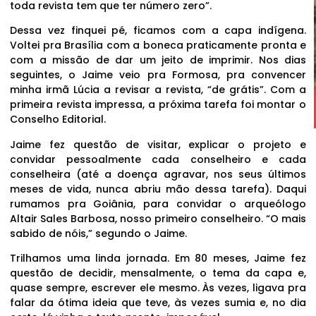
toda revista tem que ter número zero”.
Dessa vez finquei pé, ficamos com a capa indígena.
Voltei pra Brasília com a boneca praticamente pronta e
com a missão de dar um jeito de imprimir. Nos dias
seguintes, o Jaime veio pra Formosa, pra convencer
minha irmã Lúcia a revisar a revista, “de grátis”. Com a
primeira revista impressa, a próxima tarefa foi montar o
Conselho Editorial.
Jaime fez questão de visitar, explicar o projeto e
convidar pessoalmente cada conselheiro e cada
conselheira (até a doença agravar, nos seus últimos
meses de vida, nunca abriu mão dessa tarefa). Daqui
rumamos pra Goiânia, para convidar o arqueólogo
Altair Sales Barbosa, nosso primeiro conselheiro. “O mais
sabido de nóis,” segundo o Jaime.
Trilhamos uma linda jornada. Em 80 meses, Jaime fez
questão de decidir, mensalmente, o tema da capa e,
quase sempre, escrever ele mesmo. Às vezes, ligava pra
falar da ótima ideia que teve, às vezes sumia e, no dia