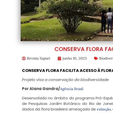
CONSERVA FLORA FA
Revista Xapuri
junho 10, 2023
Biodiver
CONSERVA FLORA FACILITA ACESSO À FLO
Projeto visa a conservação da biodiversidade
Por A
lana Gandra/
Agência Brasil
Desenvolvido no âmbito do programa Pró-Espécie
de Pesquisas Jardim Botânico do Rio de Janei
dados da flora brasileira ameaçada de
,
extinção