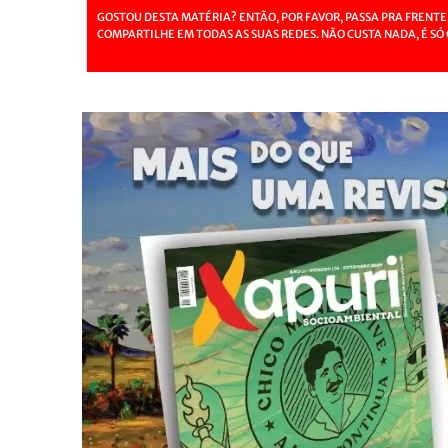
GOSTOU DESTA MATÉRIA? ENTÃO, POR FAVOR, PASSA PRA FRENTE
COMPARTILHE EM TODAS AS SUAS REDES. NÃO CUSTA NADA, É SÓ 