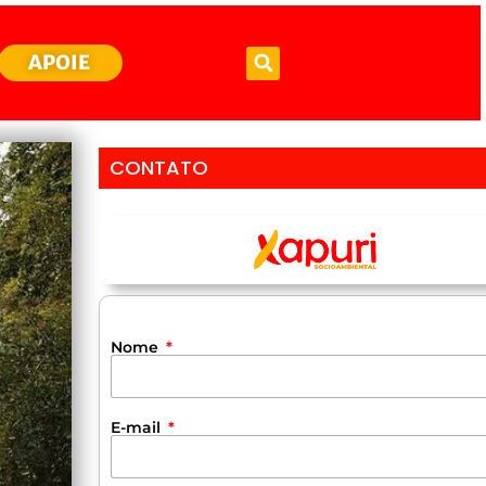
APOIE
CONTATO
Nome
E-mail