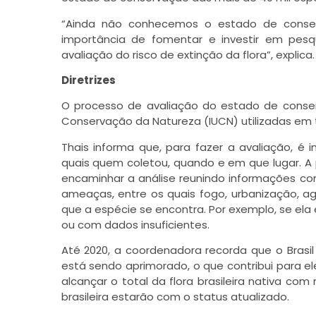
“Ainda não conhecemos o estado de conserv
importância de fomentar e investir em pes
avaliação do risco de extinção da flora”, explica.
Diretrizes
O processo de avaliação do estado de conserv
Conservação da Natureza (IUCN) utilizadas em
Thais informa que, para fazer a avaliação, é 
quais quem coletou, quando e em que lugar. A p
encaminhar a análise reunindo informações com
ameaças, entre os quais fogo, urbanização, ag
que a espécie se encontra. Por exemplo, se el
ou com dados insuficientes.
Até 2020, a coordenadora recorda que o Brasi
está sendo aprimorado, o que contribui para e
alcançar o total da flora brasileira nativa com
brasileira estarão com o status atualizado.