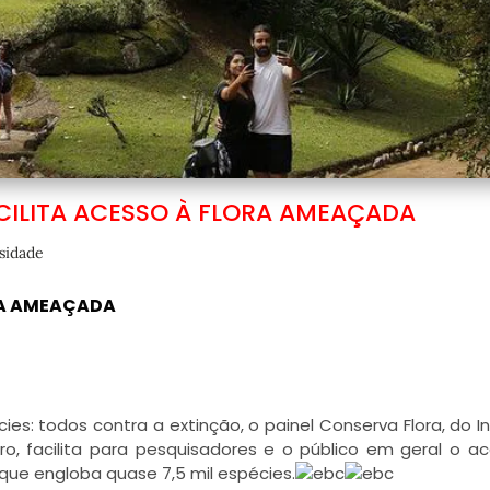
CILITA ACESSO À FLORA AMEAÇADA
sidade
RA AMEAÇADA
s: todos contra a extinção, o painel Conserva Flora, do In
ro, facilita para pesquisadores e o público em geral o a
 que engloba quase 7,5 mil espécies.