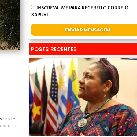
INSCREVA-ME PARA RECEBER O CORREIO
XAPURI
ENVIAR MENSAGEM
POSTS RECENTES
stituto
cesso a