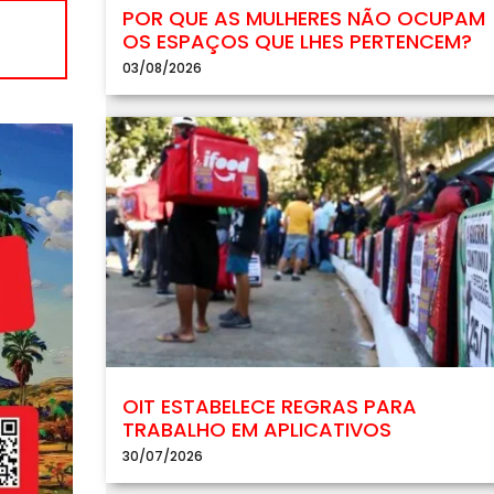
POR QUE AS MULHERES NÃO OCUPAM
OS ESPAÇOS QUE LHES PERTENCEM?
03/08/2026
OIT ESTABELECE REGRAS PARA
TRABALHO EM APLICATIVOS
30/07/2026