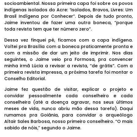
socioambiental. Nossa primeira capa foi sobre os povos
indígenas isolados do Acre: ‘Isolados, Bravos, Livres: Um
Brasil Indígena por Conhecer”. Depois de tudo pronto,
Jaime inventou de fazer uma outra boneca, “porque
toda revista tem que ter número zero”.
Dessa vez finquei pé, ficamos com a capa indígena.
Voltei pra Brasília com a boneca praticamente pronta e
com a missão de dar um jeito de imprimir. Nos dias
seguintes, o Jaime veio pra Formosa, pra convencer
minha irmã Lúcia a revisar a revista, “de grátis”. Com a
primeira revista impressa, a próxima tarefa foi montar o
Conselho Editorial.
Jaime fez questão de visitar, explicar o projeto e
convidar pessoalmente cada conselheiro e cada
conselheira (até a doença agravar, nos seus últimos
meses de vida, nunca abriu mão dessa tarefa). Daqui
rumamos pra Goiânia, para convidar o arqueólogo
Altair Sales Barbosa, nosso primeiro conselheiro. “O mais
sabido de nóis,” segundo o Jaime.