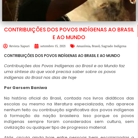
CONTRIBUIÇÕES DOS POVOS INDÍGENAS AO BRASIL
E AO MUNDO
,
,
Revista Xapuri
setembro 15, 2021
Amazônia
Brasil
Sagrado Indígena
CONTRIBUIÇÕES DOS POVOS INDÍGENAS AO BRASIL E AO MUNDO
Contribuições dos Povos Indígenas ao Brasil e ao Mundo faz
uma síntese do que você precisa saber sobre os povos
indígenas do Brasil nos dias de hoje
Por Gersem Baniwa
Na história oficial do Brasil, contada nos livros didáticos das
escolas ou mesmo na literatura especializada, não aparece
nenhum feito ou contribuição significativa dos povos indígenas
à formação da nação brasileira. Isso porque os povos
indígenas sempre foram considerados sem cultura, sem
civilização ou qualquer tipo de progresso material.
Aliás, circula ainda hoje entre pessoas bem escolarizadas a