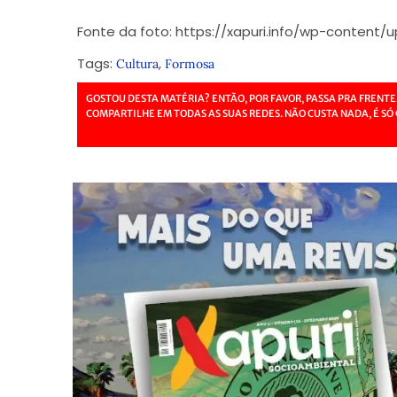
Fonte da foto: https://xapuri.info/wp-content/
Tags:
,
Cultura
Formosa
GOSTOU DESTA MATÉRIA? ENTÃO, POR FAVOR, PASSA PRA FRENTE
COMPARTILHE EM TODAS AS SUAS REDES. NÃO CUSTA NADA, É SÓ 