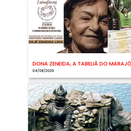
DONA ZENEIDA, A TABELIÃ DO MARAJ
04/08/2026