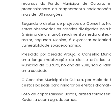
recursos do Fundo Municipal de Cultura, e
preenchimento de mapeamento socioeconômico
mais de 100 inscrições.
Segundo o diretor de projetos do Conselho, Nich
serão observados os critérios divulgadas pela 
(mínimo de um ano), rendimento médio antes d
maior, segundo Nicolas, é expressar solidar
vulnerabilidade socioeconômica.
Presidido por Geraldo Araújo, o Conselho Muni
uma longa mobilização da classe artística 
Municipal de Cultura, no ano de 2010, sob a li
uma saudade.
O Conselho Municipal de Cultura, por meio do
cestas básicas para minorar os efeitos dramát
Foto de capa: Larisssa Barros, artista formos
Xavier, a quem agradecemos.