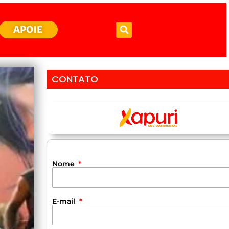
APOIE
CONTATO
Nome
E-mail