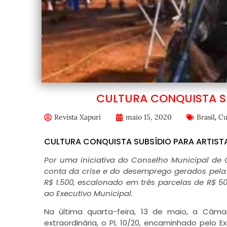
CULTURA CONQUISTA S
,
Revista Xapuri
maio 15, 2020
Brasil
Cu
CULTURA CONQUISTA SUBSÍDIO PARA ARTIST
Por uma iniciativa do Conselho Municipal de 
conta da crise e do desemprego gerados pela
R$ 1.500, escalonado em três parcelas de R$ 
ao Executivo Municipal.
Na última quarta-feira, 13 de maio, a Câm
extraordinária, o PL 10/20, encaminhado pelo E