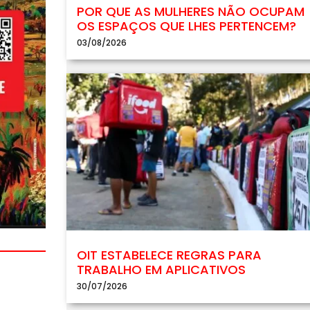
POR QUE AS MULHERES NÃO OCUPAM
OS ESPAÇOS QUE LHES PERTENCEM?
03/08/2026
OIT ESTABELECE REGRAS PARA
TRABALHO EM APLICATIVOS
30/07/2026