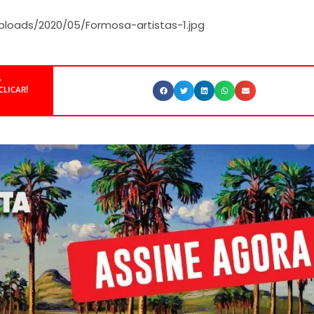
uploads/2020/05/Formosa-artistas-1.jpg
.
CLICAR!