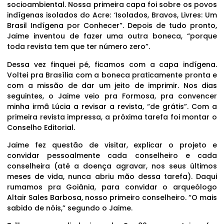
socioambiental. Nossa primeira capa foi sobre os povos
indígenas isolados do Acre: ‘Isolados, Bravos, Livres: Um
Brasil Indígena por Conhecer”. Depois de tudo pronto,
Jaime inventou de fazer uma outra boneca, “porque
toda revista tem que ter número zero”.
Dessa vez finquei pé, ficamos com a capa indígena.
Voltei pra Brasília com a boneca praticamente pronta e
com a missão de dar um jeito de imprimir. Nos dias
seguintes, o Jaime veio pra Formosa, pra convencer
minha irmã Lúcia a revisar a revista, “de grátis”. Com a
primeira revista impressa, a próxima tarefa foi montar o
Conselho Editorial.
Jaime fez questão de visitar, explicar o projeto e
convidar pessoalmente cada conselheiro e cada
conselheira (até a doença agravar, nos seus últimos
meses de vida, nunca abriu mão dessa tarefa). Daqui
rumamos pra Goiânia, para convidar o arqueólogo
Altair Sales Barbosa, nosso primeiro conselheiro. “O mais
sabido de nóis,” segundo o Jaime.