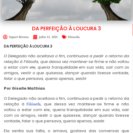
DA PERFEIÇÃO À LOUCURA 3
Xapuri Revista
julho 13, 2021
Filosofia
DA PERFEIÇÃO À LOUCURA 3
O Delegado não aceitava o fim, continuava a pedir o retorno da
relação à Filósofa, que dessa vez manteve-se firme e não voltou
a estar com ele, queria tranquilidade em sua vida, sair com os
amigos, vestir o que quisesse, dançar quando tivesse vontade,
falar o que pensava, queria apenas, existir
Por Giselle Mathias
O Delegado não aceitava o fim, continuava a pedir o retorno da
relação à
, que dessa vez manteve-se firme e não
Filósofa
voltou a estar com ele, queria tranquilidade em sua vida, sair
com os amigos, vestir o que quisesse, dançar quando tivesse
vontade, falar o que pensava, queria apenas, existir.
Ela sentia sua falta, o amava, gostava das conversas que