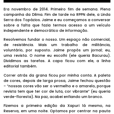
Era novembro de 2014. Primeiro fim de semana. Plena
campanha da Dilma. Fim de tarde na RPPN dele, a Linda
Serra dos Topázios. Jaime e eu começamos a conversar
sobre a falta que fazia termos acesso a um veículo
independente e democrático de informação.
Resolvemos fundar o nosso. Um espaço não comercial,
de resistência. Mais um trabalho de militância,
voluntário, por suposto. Jaime propôs um jornal; eu,
uma revista. O nome eu escolhi (ele queria Bacurau).
Dividimos as tarefas. A capa ficou com ele, a linha
editorial também.
Correr atrás da grana ficou por minha conta. A paleta
de cores, depois de larga prosa, Jaime fechou questão
– “nossas cores vão ser o vermelho e o amarelo, porque
revista tem que ter cor de luta, cor vibrante” (eu queria
verde-floresta). Na paz, acabei enfiando um branco.
Fizemos a primeira edição da Xapuri lá mesmo, na
Reserva, em uma noite. Optamos por centrar na pauta