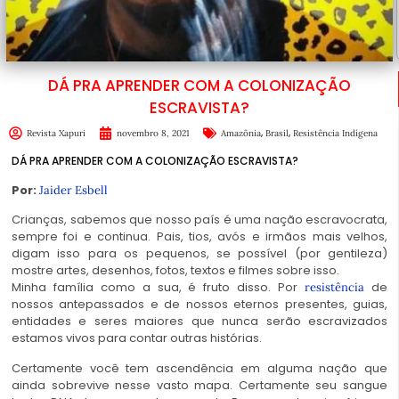
DÁ PRA APRENDER COM A COLONIZAÇÃO
ESCRAVISTA?
,
,
Revista Xapuri
novembro 8, 2021
Amazônia
Brasil
Resistência Indígena
DÁ PRA APRENDER COM A COLONIZAÇÃO ESCRAVISTA?
Por:
Jaider Esbell
Crianças, sabemos que nosso país é uma nação escravocrata,
sempre foi e continua. Pais, tios, avós e irmãos mais velhos,
digam isso para os pequenos, se possível (por gentileza)
mostre artes, desenhos, fotos, textos e filmes sobre isso.
Minha família como a sua, é fruto disso. Por
de
resistência
nossos antepassados e de nossos eternos presentes, guias,
entidades e seres maiores que nunca serão escravizados
estamos vivos para contar outras histórias.
Certamente você tem ascendência em alguma nação que
ainda sobrevive nesse vasto mapa. Certamente seu sangue