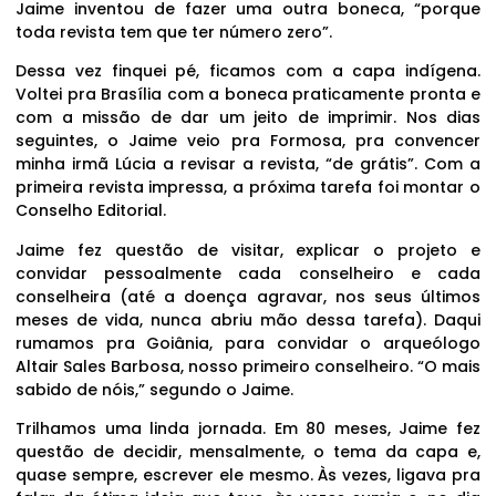
Jaime inventou de fazer uma outra boneca, “porque
toda revista tem que ter número zero”.
Dessa vez finquei pé, ficamos com a capa indígena.
Voltei pra Brasília com a boneca praticamente pronta e
com a missão de dar um jeito de imprimir. Nos dias
seguintes, o Jaime veio pra Formosa, pra convencer
minha irmã Lúcia a revisar a revista, “de grátis”. Com a
primeira revista impressa, a próxima tarefa foi montar o
Conselho Editorial.
Jaime fez questão de visitar, explicar o projeto e
convidar pessoalmente cada conselheiro e cada
conselheira (até a doença agravar, nos seus últimos
meses de vida, nunca abriu mão dessa tarefa). Daqui
rumamos pra Goiânia, para convidar o arqueólogo
Altair Sales Barbosa, nosso primeiro conselheiro. “O mais
sabido de nóis,” segundo o Jaime.
Trilhamos uma linda jornada. Em 80 meses, Jaime fez
questão de decidir, mensalmente, o tema da capa e,
quase sempre, escrever ele mesmo. Às vezes, ligava pra