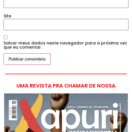
Site
Salvar meus dados neste navegador para a próxima vez
que eu comentar.
UMA REVISTA PRA CHAMAR DE NOSSA