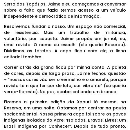
Serra dos Topázios. Jaime e eu começamos a conversar
sobre a falta que fazia termos acesso a um veículo
independente e democrático de informação.
Resolvemos fundar o nosso. Um espaço não comercial,
de resistência. Mais um trabalho de militância,
voluntário, por suposto. Jaime propôs um jornal; eu,
uma revista. O nome eu escolhi (ele queria Bacurau).
Dividimos as tarefas. A capa ficou com ele, a linha
editorial também.
Correr atrás da grana ficou por minha conta. A paleta
de cores, depois de larga prosa, Jaime fechou questão
– “nossas cores vão ser o vermelho e o amarelo, porque
revista tem que ter cor de luta, cor vibrante” (eu queria
verde-floresta). Na paz, acabei enfiando um branco.
Fizemos a primeira edição da Xapuri lá mesmo, na
Reserva, em uma noite. Optamos por centrar na pauta
socioambiental. Nossa primeira capa foi sobre os povos
indígenas isolados do Acre: ‘Isolados, Bravos, Livres: Um
Brasil Indígena por Conhecer”. Depois de tudo pronto,