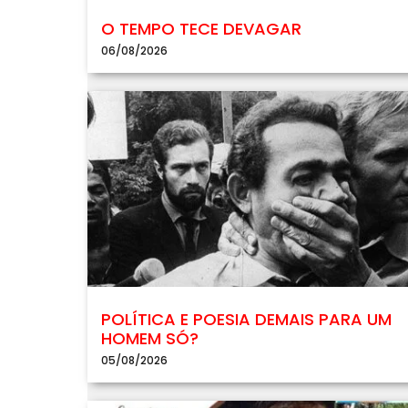
O TEMPO TECE DEVAGAR
06/08/2026
POLÍTICA E POESIA DEMAIS PARA UM
HOMEM SÓ?
05/08/2026