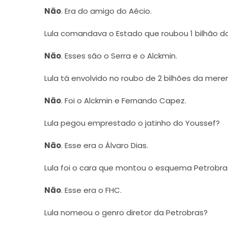
Não
. Era do amigo do Aécio.
Lula comandava o Estado que roubou 1 bilhão 
Não
. Esses são o Serra e o Alckmin.
Lula tá envolvido no roubo de 2 bilhões da mer
Não
. Foi o Alckmin e Fernando Capez.
Lula pegou emprestado o jatinho do Youssef?
Não
. Esse era o Álvaro Dias.
Lula foi o cara que montou o esquema Petrobra
Não
. Esse era o FHC.
Lula nomeou o genro diretor da Petrobras?