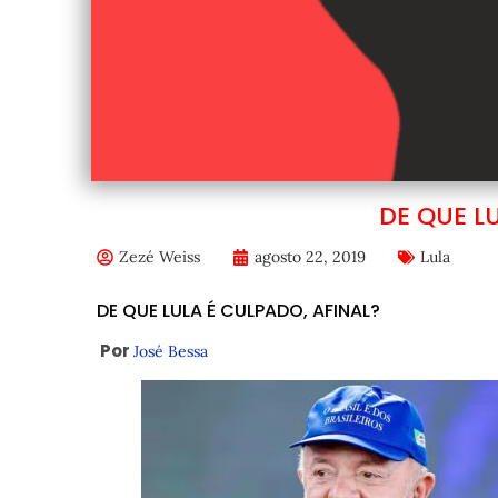
DE QUE L
Zezé Weiss
agosto 22, 2019
Lula
DE QUE LULA É CULPADO, AFINAL?
Por
José Bessa