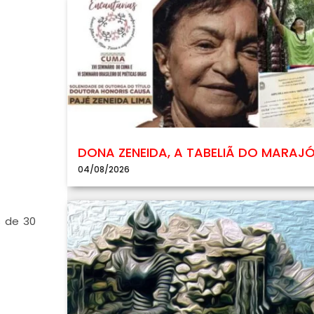
DONA ZENEIDA, A TABELIÃ DO MARAJ
04/08/2026
s de 30