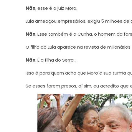
Não
, esse é o juiz Moro.
Lula ameaçou empresários, exigiu 5 milhões de 
Não
. Esse também é o Cunha, o homem da far
O filho do Lula aparece na revista de milionários
Não
. É a filha do Serra…
Isso é para quem acha que Moro e sua turma q
Se esses forem presos, aí sim, eu acredito que