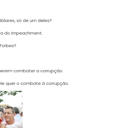
dólares, só de um deles?
sa do impeachment.
 Forbes?
uerem combater a corrupção.
 ele quer o combate à corrupção.