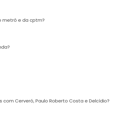
do metrô e da cptm?
enda?
s com Cerveró, Paulo Roberto Costa e Delcídio?