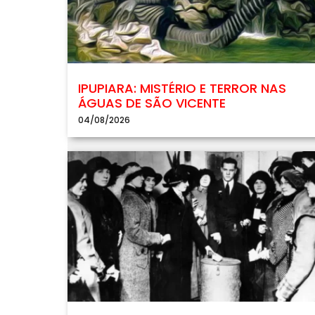
IPUPIARA: MISTÉRIO E TERROR NAS
ÁGUAS DE SÃO VICENTE
04/08/2026