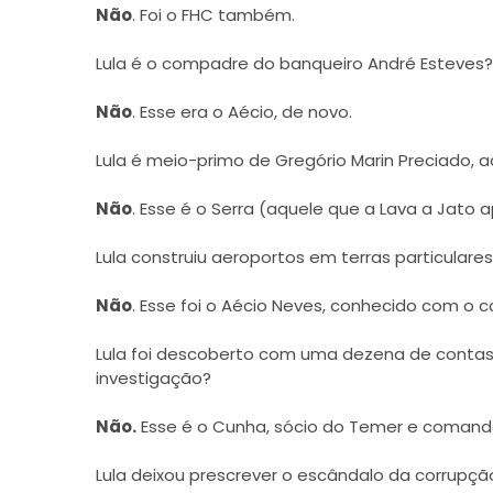
Não
. Foi o FHC também.
Lula é o compadre do banqueiro André Esteves?
Não
. Esse era o Aécio, de novo.
Lula é meio-primo de Gregório Marin Preciado,
Não
. Esse é o Serra (aquele que a Lava a Jato 
Lula construiu aeroportos em terras particulare
Não
. Esse foi o Aécio Neves, conhecido com o c
Lula foi descoberto com uma dezena de contas
investigação?
Não.
Esse é o Cunha, sócio do Temer e coman
Lula deixou prescrever o escândalo da corrupç