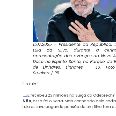
11.07.2025 – Presidente da República, L
Lula da Silva, durante a ceri
apresentação dos avanços do Novo A
Doce no Espírito Santo, no Parque de 
de Linhares. Linhares – ES. Foto
Stuckert / PR
É o Lula?
recebeu 23 milhões na Suíça da Odebrech?
Lula
Não
, esse foi o Serra. Mais conhecido pelo cod
Lula estava pagando pensão de um filho for
a d