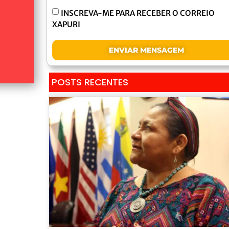
INSCREVA-ME PARA RECEBER O CORREIO
XAPURI
ENVIAR MENSAGEM
POSTS RECENTES