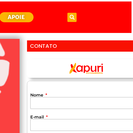
APOIE
CONTATO
Nome
E-mail