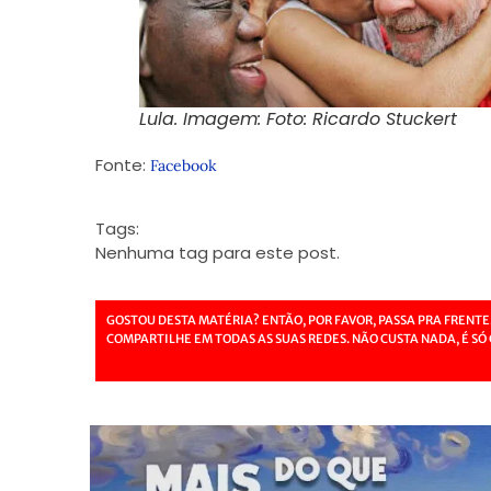
Lula. Imagem: Foto: Ricardo Stuckert
Fonte:
Facebook
Tags:
Nenhuma tag para este post.
GOSTOU DESTA MATÉRIA? ENTÃO, POR FAVOR, PASSA PRA FRENTE
COMPARTILHE EM TODAS AS SUAS REDES. NÃO CUSTA NADA, É SÓ 