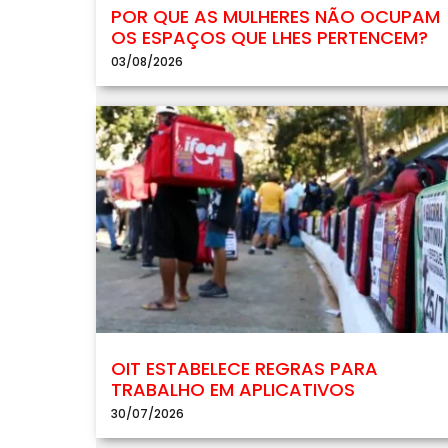
POR QUE AS MULHERES NÃO OCUPAM
OS ESPAÇOS QUE LHES PERTENCEM?
03/08/2026
OIT ESTABELECE REGRAS PARA
TRABALHO EM APLICATIVOS
30/07/2026