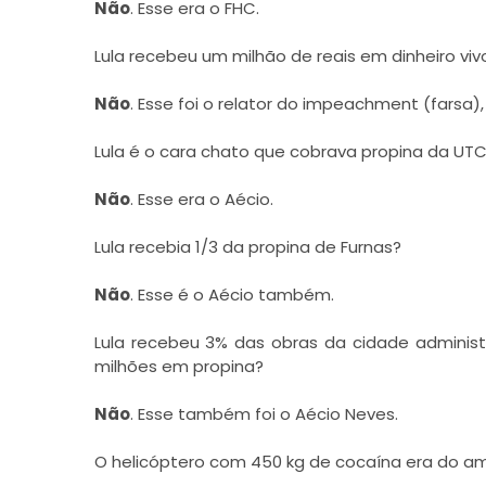
Não
. Esse era o FHC.
Lula recebeu um milhão de reais em dinheiro v
Não
. Esse foi o relator do impeachment (farsa),
Lula é o cara chato que cobrava propina da UT
Não
. Esse era o Aécio.
Lula recebia 1/3 da propina de Furnas?
Não
. Esse é o Aécio também.
Lula recebeu 3% das obras da cidade adminis
milhões em propina?
Não
. Esse também foi o Aécio Neves.
O helicóptero com 450 kg de cocaína era do am