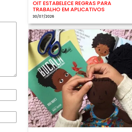
OIT ESTABELECE REGRAS PARA
TRABALHO EM APLICATIVOS
30/07/2026