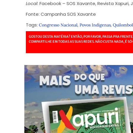
Local:
Facebook – SOS Xavante, Revista Xapuri, J
Fonte: Campanha SOS Xavante
Tags:
,
,
Congresso Nacional
Povos Indígenas
Quilombol
GOSTOU DESTA MATÉRIA? ENTÃO, POR FAVOR, PASSA PRA FRENTE
COMPARTILHE EM TODAS AS SUAS REDES. NÃO CUSTA NADA, É SÓ 