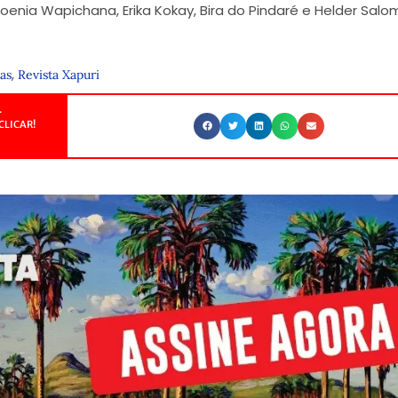
oenia Wapichana, Erika Kokay, Bira do Pindaré e Helder Sal
,
as
Revista Xapuri
.
CLICAR!