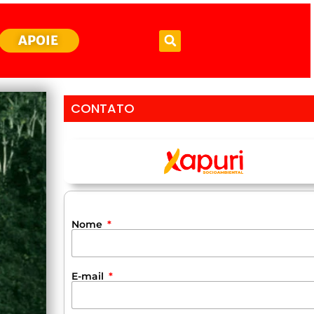
APOIE
CONTATO
Nome
E-mail