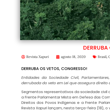
DERRUBA 
,
Revista Xapuri
agosto 18, 2020
Brasil
DERRUBA OS VETOS, CONGRESSO!
Entidades da Sociedade Civil, Parlamentar
derrubada do veto em Lei que assegura direito
Segmentos representativos da sociedade civil or
a Frente Parlamentar Mista em Defesa das Com
Direitos dos Povos Indígenas e a Frente Parl
Revista Xapuri lançam, nesta terça-feira (18), 