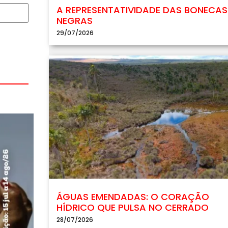
A REPRESENTATIVIDADE DAS BONECAS
NEGRAS
29/07/2026
ÁGUAS EMENDADAS: O CORAÇÃO
HÍDRICO QUE PULSA NO CERRADO
28/07/2026