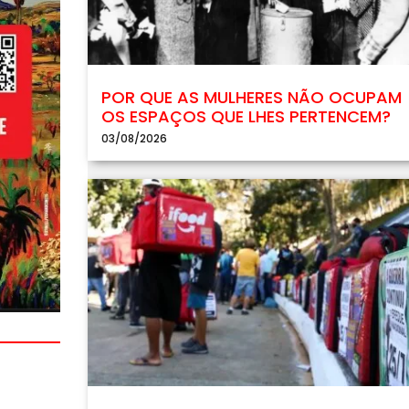
POR QUE AS MULHERES NÃO OCUPAM
OS ESPAÇOS QUE LHES PERTENCEM?
03/08/2026