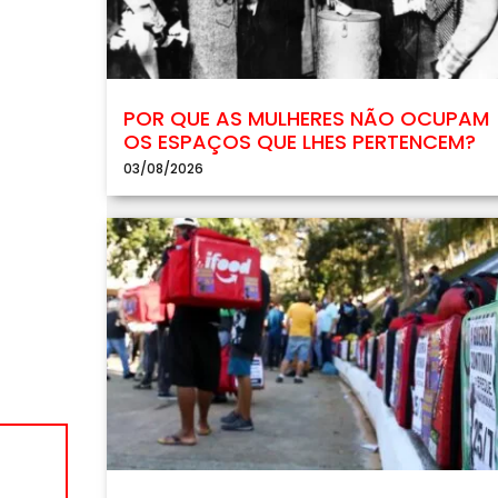
POR QUE AS MULHERES NÃO OCUPAM
OS ESPAÇOS QUE LHES PERTENCEM?
03/08/2026