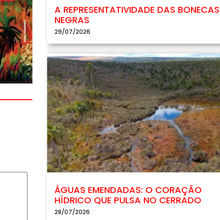
A REPRESENTATIVIDADE DAS BONECAS
NEGRAS
29/07/2026
ÁGUAS EMENDADAS: O CORAÇÃO
HÍDRICO QUE PULSA NO CERRADO
28/07/2026