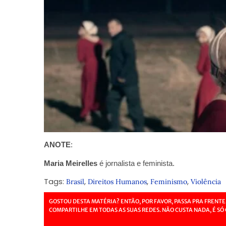
ANOTE
:
Maria Meirelles
é jornalista e feminista.
Tags:
,
,
,
Brasil
Direitos Humanos
Feminismo
Violência
GOSTOU DESTA MATÉRIA? ENTÃO, POR FAVOR, PASSA PRA FRENTE
COMPARTILHE EM TODAS AS SUAS REDES. NÃO CUSTA NADA, É SÓ 