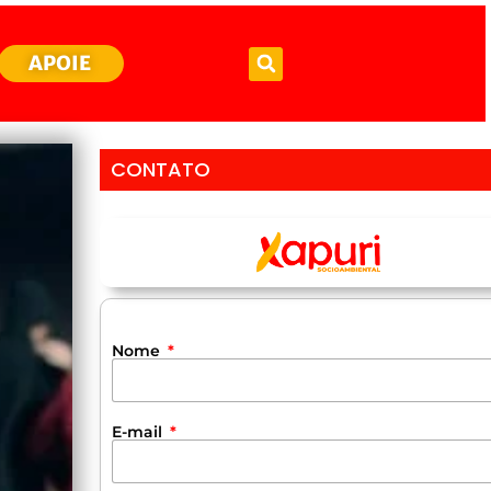
APOIE
CONTATO
Nome
E-mail