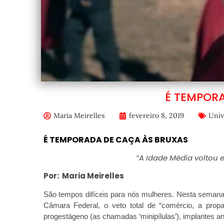
É TEMPOR
Maria Meirelles
fevereiro 8, 2019
Univ
É TEMPORADA DE CAÇA ÀS BRUXAS
“A Idade Média voltou 
Por: Maria Meirelles
São tempos difíceis para nós mulheres. Nesta semana,
Câmara Federal, o veto total de “comércio, a propag
progestágeno (as chamadas ‘minipílulas’), implantes an