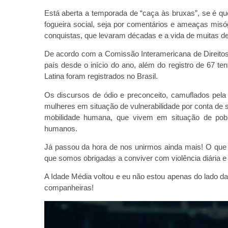
Está aberta a temporada de “caça às bruxas”, se é qu
fogueira social, seja por comentários e ameaças misóg
conquistas, que levaram décadas e a vida de muitas de
De acordo com a Comissão Interamericana de Direit
país desde o início do ano, além do registro de 67 t
Latina foram registrados no Brasil.
Os discursos de ódio e preconceito, camuflados pela 
mulheres em situação de vulnerabilidade por conta de su
mobilidade humana, que vivem em situação de pobrez
humanos.
Já passou da hora de nos unirmos ainda mais! O que e
que somos obrigadas a conviver com violência diária 
A Idade Média voltou e eu não estou apenas do lado d
companheiras!