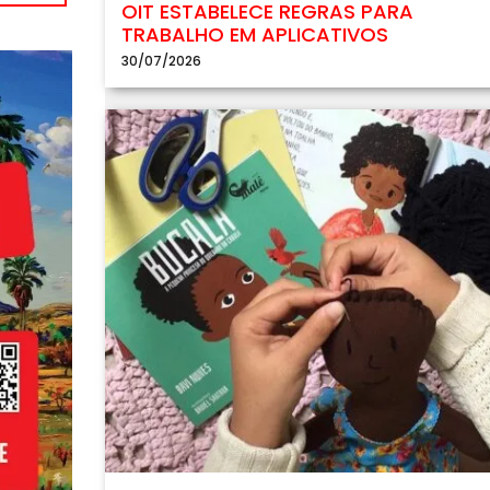
OIT ESTABELECE REGRAS PARA
TRABALHO EM APLICATIVOS
30/07/2026