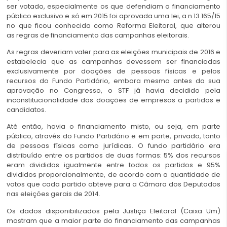
ser votado, especialmente os que defendiam o financiamento
público exclusivo e só em 2015 foi aprovada uma lei, a n.13.165/15
no que ficou conhecida como Reforma Eleitoral, que alterou
as regras de financiamento das campanhas eleitorais.
As regras deveriam valer para as eleições municipais de 2016 e
estabelecia que as campanhas devessem ser financiadas
exclusivamente por doações de pessoas físicas e pelos
recursos do Fundo Partidário, embora mesmo antes da sua
aprovação no Congresso, o STF já havia decidido pela
inconstitucionalidade das doações de empresas a partidos e
candidatos.
Até então, havia o financiamento misto, ou seja, em parte
público, através do Fundo Partidário e em parte, privado, tanto
de pessoas físicas como jurídicas. O fundo partidário era
distribuído entre os partidos de duas formas: 5% dos recursos
eram divididos igualmente entre todos os partidos e 95%
divididos proporcionalmente, de acordo com a quantidade de
votos que cada partido obteve para a Câmara dos Deputados
nas eleições gerais de 2014.
Os dados disponibilizados pela Justiça Eleitoral (Caixa Um)
mostram que a maior parte do financiamento das campanhas