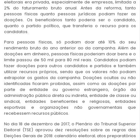
eleitorais era privada, especialmente de empresas, limitada a
2% do faturamento bruto anual. Antes da reforma, tanto
pessoas físicas quanto pessoas jurídicas podiam fazer as
doações. Os beneficiários tanto poderia ser o candidato,
quanto o partido político, que transferia o recurso para os
candidatos.
Para pessoas físicas, só podiam doar até 10% do seu
rendimento bruto do ano anterior ao da campanha. Além de
doações em dinheiro, pessoas físicas poderiam doar bens e o
limite passou de 50 mil para 80 mil reais. Candidatos podiam
fazer doações para outros candidatos e partidos e também
utilizar recursos próprios, sendo que os valores não podiam
extrapolar os gastos da campanha. Doações ocultas ou não
identificadas ficaram proibidas, assim como as doações por
parte de entidade ou governo estrangeiro, órgão da
administração pública direta ou indireta, entidade de classe ou
sindical, entidades beneficentes e religiosas, entidades
esportivas e organizações não governamentais que
recebessem recursos públicos.
No dia 18 de dezembro de 2017, o Plenário do Tribunal Superior
Eleitoral (TSE) aprovou dez resoluções sobre as regras das
Eleições Gerais de 2018: calendário eleitoral; atos preparatórios