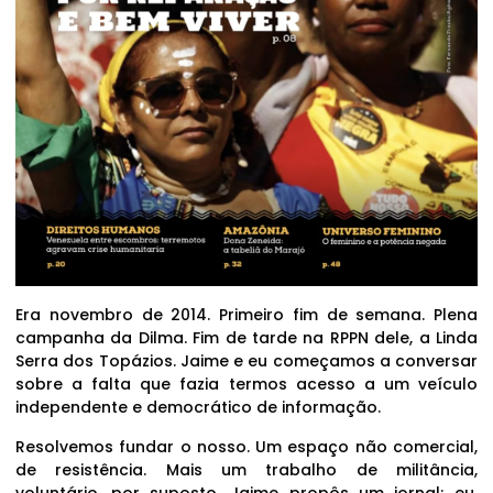
Era novembro de 2014. Primeiro fim de semana. Plena
campanha da Dilma. Fim de tarde na RPPN dele, a Linda
Serra dos Topázios. Jaime e eu começamos a conversar
sobre a falta que fazia termos acesso a um veículo
independente e democrático de informação.
Resolvemos fundar o nosso. Um espaço não comercial,
de resistência. Mais um trabalho de militância,
voluntário, por suposto. Jaime propôs um jornal; eu,