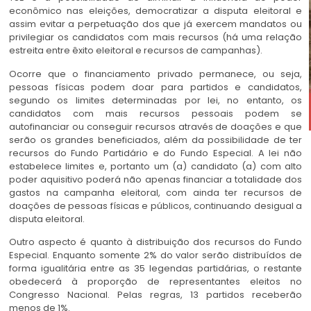
econômico nas eleições, democratizar a disputa eleitoral e
assim evitar a perpetuação dos que já exercem mandatos ou
privilegiar os candidatos com mais recursos (há uma relação
estreita entre êxito eleitoral e recursos de campanhas).
Ocorre que o financiamento privado permanece, ou seja,
pessoas físicas podem doar para partidos e candidatos,
segundo os limites determinadas por lei, no entanto, os
candidatos com mais recursos pessoais podem se
autofinanciar ou conseguir recursos através de doações e que
serão os grandes beneficiados, além da possibilidade de ter
recursos do Fundo Partidário e do Fundo Especial. A lei não
estabelece limites e, portanto um (a) candidato (a) com alto
poder aquisitivo poderá não apenas financiar a totalidade dos
gastos na campanha eleitoral, com ainda ter recursos de
doações de pessoas físicas e públicos, continuando desigual a
disputa eleitoral.
Outro aspecto é quanto à distribuição dos recursos do Fundo
Especial. Enquanto somente 2% do valor serão distribuídos de
forma igualitária entre as 35 legendas partidárias, o restante
obedecerá à proporção de representantes eleitos no
Congresso Nacional. Pelas regras, 13 partidos receberão
menos de 1%.