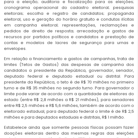
para a eleição; auditoria e fiscalização para as eleições;
cronograma operacional do cadastro eleitoral; pesquisas
eleitorais; escolha e registro de candidatos; propaganda
eleitoral, uso e geração do horário gratuito e condutas ilícitas
em campanha eleitoral; representações, reclamações e
pedidos de direito de resposta; arrecadação e gastos de
recursos por partidos políticos e candidatos e prestação de
contas e modelos de lacres de segurança para urnas e
envelopes.
Em relação a financiamento e gastos de campanhas, trata de
limites (Tetos de Gastos) das despesas de campanha dos
candidatos a presidente da República, governador, senador,
deputado federal e deputado estadual ou distrital. Para
presidente da República, o teto é de R$ 70 milhões no primeiro
turno e de R$ 35 milhões no segundo turno. Para governador o
limite pode variar de acordo com a quantidade de eleitores do
estado (entre R$ 2,8 milhões a R$ 21 milhões), para senadores
entre R$ 2,5 milhões e R$ 5,6 milhões, também de acordo com o
eleitorado estadual, para deputado federal o limite é de R$ 2,5
milhões e para deputados estaduais e distritais, R$ 1 milhão.
Estabelece ainda que somente pessoas físicas possam fazer
doações eleitorais dentro das mesmas regras das eleições