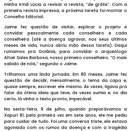
minha irmã Lúcia a revisar a revista, “de grátis”. Com a
primeira revista impressa, a próxima tarefa foi montar o
Conselho Editorial.
Jaime fez questão de visitar, explicar o projeto e
convidar pessoalmente cada conselheiro e cada
conselheira (até a doença agravar, nos seus últimos
meses de vida, nunca abriu mão dessa tarefa). Daqui
rumamos pra Goiânia, para convidar o arqueólogo
Altair Sales Barbosa, nosso primeiro conselheiro. “O mais
sabido de nóis,” segundo o Jaime.
Trilhamos uma linda jornada. Em 80 meses, Jaime fez
questão de decidir, mensalmente, o tema da capa e,
quase sempre, escrever ele mesmo. Às vezes, ligava pra
falar da ótima ideia que teve, às vezes sumia e, no dia
certo, lá vinha o texto pronto, impecável.
Na sexta-feira, 9 de julho, quando preparávamos a
Xapuri 81, pela primeira vez em sete anos, ele me pediu
para cuidar de tudo. Foi uma conversa triste, ele estava
agoniado com os rumos da doença e com a tragédia