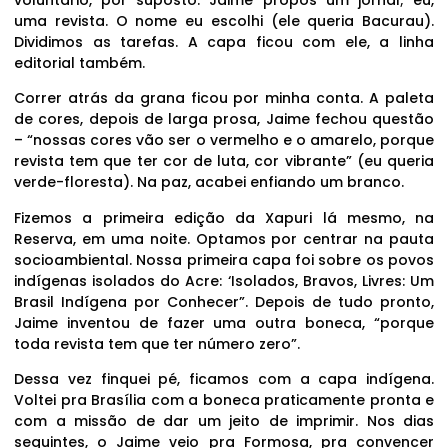
uma revista. O nome eu escolhi (ele queria Bacurau).
Dividimos as tarefas. A capa ficou com ele, a linha
editorial também.
Correr atrás da grana ficou por minha conta. A paleta
de cores, depois de larga prosa, Jaime fechou questão
– “nossas cores vão ser o vermelho e o amarelo, porque
revista tem que ter cor de luta, cor vibrante” (eu queria
verde-floresta). Na paz, acabei enfiando um branco.
Fizemos a primeira edição da Xapuri lá mesmo, na
Reserva, em uma noite. Optamos por centrar na pauta
socioambiental. Nossa primeira capa foi sobre os povos
indígenas isolados do Acre: ‘Isolados, Bravos, Livres: Um
Brasil Indígena por Conhecer”. Depois de tudo pronto,
Jaime inventou de fazer uma outra boneca, “porque
toda revista tem que ter número zero”.
Dessa vez finquei pé, ficamos com a capa indígena.
Voltei pra Brasília com a boneca praticamente pronta e
com a missão de dar um jeito de imprimir. Nos dias
seguintes, o Jaime veio pra Formosa, pra convencer