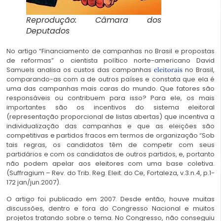
Reprodução: Câmara dos
Deputados
No artigo “Financiamento de campanhas no Brasil e propostas
de reformas” o cientista político norte-americano David
Samuels analisa os custos das campanhas
no Brasil,
eleitorais
comparando-as com a de outros países e constata que ela é
uma das campanhas mais caras do mundo. Que fatores são
responsáveis ou contribuem para isso? Para ele, os mais
importantes são os incentivos do sistema eleitoral
(representação proporcional de listas abertas) que incentiva a
individualização das campanhas e que as eleições são
competitivas e partidos fracos em termos de organização “Sob
tais regras, os candidatos têm de competir com seus
partidários e com os candidatos de outros partidos, e, portanto
não podem apelar aos eleitores com uma base coletiva.
(Suffragium – Rev. do Trib. Reg. Eleit. do Ce, Fortaleza, v.3.n.4, p.1-
172 jan/jun.2007).
O artigo foi publicado em 2007. Desde então, houve muitas
discussões, dentro e fora do Congresso Nacional e muitos
projetos tratando sobre o tema. No Congresso, não conseguiu