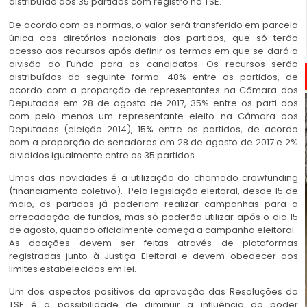
distribuído aos 35 partidos com registro no TSE.
De acordo com as normas, o valor será transferido em parcela
única aos diretórios nacionais dos partidos, que só terão
acesso aos recursos após definir os termos em que se dará a
divisão do Fundo para os candidatos. Os recursos serão
distribuídos da seguinte forma: 48% entre os partidos, de
acordo com a proporção de representantes na Câmara dos
Deputados em 28 de agosto de 2017, 35% entre os parti dos
com pelo menos um representante eleito na Câmara dos
Deputados (eleição 2014), 15% entre os partidos, de acordo
com a proporção de senadores em 28 de agosto de 2017 e 2%
divididos igualmente entre os 35 partidos.
Umas das novidades é a utilização do chamado crowfunding
(financiamento coletivo). Pela legislação eleitoral, desde 15 de
maio, os partidos já poderiam realizar campanhas para a
arrecadação de fundos, mas só poderão utilizar após o dia 15
de agosto, quando oficialmente começa a campanha eleitoral.
As doações devem ser feitas através de plataformas
registradas junto à Justiça Eleitoral e devem obedecer aos
limites estabelecidos em lei.
Um dos aspectos positivos da aprovação das Resoluções do
TSE é a possibilidade de diminuir a influência do poder