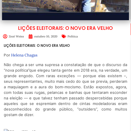
LIÇÕES ELEITORAIS: O NOVO ERA VELHO
Zezé Weiss
outubro 10, 2020
Política
LIÇÕES ELEITORAIS: O NOVO ERA VELHO
Por
Helena Chagas
Não chega a ser uma supresa a constatação de que o discurso da
“nova política”que elegeu tanta gente em 2018 era, na verdade, um
grande engodo. Com raras exceções — porque elas existem –,
seus representantes, muito mais cedo do que se previa, perderam
a maquiagem e a aura do bom-mocismo. Estão expostos, agora,
com todas suas rugas, pelancas e banhas que tentaram esconder
na eleição — e que talvez tenham passado despercebidas porque
aqueles que se espremiam dentro de cintas modeladoras eram
desconhecidos do grande público, “outsiders”, como muitos
gostam de dizer.