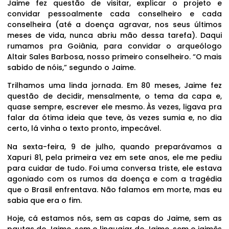
Jaime fez questão de visitar, explicar o projeto e
convidar pessoalmente cada conselheiro e cada
conselheira (até a doença agravar, nos seus últimos
meses de vida, nunca abriu mão dessa tarefa). Daqui
rumamos pra Goiânia, para convidar o arqueólogo
Altair Sales Barbosa, nosso primeiro conselheiro. “O mais
sabido de nóis,” segundo o Jaime.
Trilhamos uma linda jornada. Em 80 meses, Jaime fez
questão de decidir, mensalmente, o tema da capa e,
quase sempre, escrever ele mesmo. Às vezes, ligava pra
falar da ótima ideia que teve, às vezes sumia e, no dia
certo, lá vinha o texto pronto, impecável.
Na sexta-feira, 9 de julho, quando preparávamos a
Xapuri 81, pela primeira vez em sete anos, ele me pediu
para cuidar de tudo. Foi uma conversa triste, ele estava
agoniado com os rumos da doença e com a tragédia
que o Brasil enfrentava. Não falamos em morte, mas eu
sabia que era o fim.
Hoje, cá estamos nós, sem as capas do Jaime, sem as