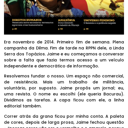
Era novembro de 2014. Primeiro fim de semana. Plena
campanha da Dilma. Fim de tarde na RPPN dele, a Linda
Serra dos Topázios. Jaime e eu começamos a conversar
sobre a falta que fazia termos acesso a um veículo
independente e democrático de informação.
Resolvemos fundar o nosso. Um espaço não comercial,
de resistência. Mais um trabalho de militância,
voluntário, por suposto. Jaime propôs um jornal; eu,
uma revista. O nome eu escolhi (ele queria Bacurau).
Dividimos as tarefas. A capa ficou com ele, a linha
editorial também.
Correr atrás da grana ficou por minha conta. A paleta
de cores, depois de larga prosa, Jaime fechou questão