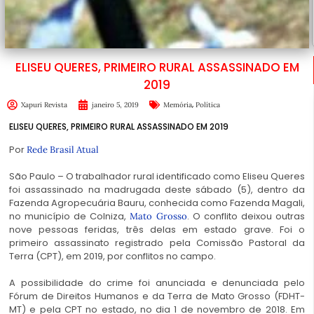
ELISEU QUERES, PRIMEIRO RURAL ASSASSINADO EM
2019
,
Xapuri Revista
janeiro 5, 2019
Memória
Política
ELISEU QUERES, PRIMEIRO RURAL ASSASSINADO EM 2019
Por
Rede Brasil Atual
São Paulo – O trabalhador rural identificado como Eliseu Queres
foi assassinado na madrugada deste sábado (5), dentro da
Fazenda Agropecuária Bauru, conhecida como Fazenda Magali,
no município de Colniza,
. O conflito deixou outras
Mato Grosso
nove pessoas feridas, três delas em estado grave. Foi o
primeiro assassinato registrado pela Comissão Pastoral da
Terra (CPT), em 2019, por conflitos no campo.
A possibilidade do crime foi anunciada e denunciada pelo
Fórum de Direitos Humanos e da Terra de Mato Grosso (FDHT-
MT) e pela CPT no estado, no dia 1 de novembro de 2018. Em