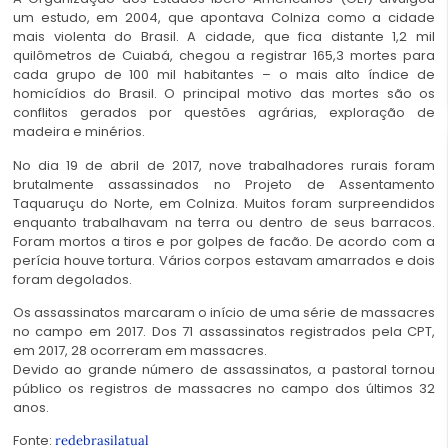
um estudo, em 2004, que apontava Colniza como a cidade
mais violenta do Brasil. A cidade, que fica distante 1,2 mil
quilômetros de Cuiabá, chegou a registrar 165,3 mortes para
cada grupo de 100 mil habitantes – o mais alto índice de
homicídios do Brasil. O principal motivo das mortes são os
conflitos gerados por questões agrárias, exploração de
madeira e minérios.
No dia 19 de abril de 2017, nove trabalhadores rurais foram
brutalmente assassinados no Projeto de Assentamento
Taquaruçu do Norte, em Colniza. Muitos foram surpreendidos
enquanto trabalhavam na terra ou dentro de seus barracos.
Foram mortos a tiros e por golpes de facão. De acordo com a
perícia houve tortura. Vários corpos estavam amarrados e dois
foram degolados.
Os assassinatos marcaram o início de uma série de massacres
no campo em 2017. Dos 71 assassinatos registrados pela CPT,
em 2017, 28 ocorreram em massacres.
Devido ao grande número de assassinatos, a pastoral tornou
público os registros de massacres no campo dos últimos 32
anos.
Fonte:
redebrasilatual