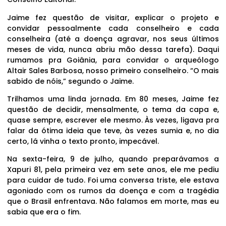
Jaime fez questão de visitar, explicar o projeto e
convidar pessoalmente cada conselheiro e cada
conselheira (até a doença agravar, nos seus últimos
meses de vida, nunca abriu mão dessa tarefa). Daqui
rumamos pra Goiânia, para convidar o arqueólogo
Altair Sales Barbosa, nosso primeiro conselheiro. “O mais
sabido de nóis,” segundo o Jaime.
Trilhamos uma linda jornada. Em 80 meses, Jaime fez
questão de decidir, mensalmente, o tema da capa e,
quase sempre, escrever ele mesmo. Às vezes, ligava pra
falar da ótima ideia que teve, às vezes sumia e, no dia
certo, lá vinha o texto pronto, impecável.
Na sexta-feira, 9 de julho, quando preparávamos a
Xapuri 81, pela primeira vez em sete anos, ele me pediu
para cuidar de tudo. Foi uma conversa triste, ele estava
agoniado com os rumos da doença e com a tragédia
que o Brasil enfrentava. Não falamos em morte, mas eu
sabia que era o fim.