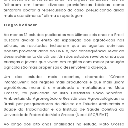
falharam em tomar diversas providências básicas como
tentaram abafar a repercussão do caso, prejudicando ainda
mais o atendimento” afirma a reportagem.
O agro é câncer
Ao menos 12 estudos publicados nos últimos seis anos no Brasil
buscam avaliar o efeito da exposição aos agrotóxicos nas
células, os resultados indicaram que os agentes químicos
podem provocar dano ao DNA e, por consequência, levar ao
desenvolvimento de câncer. Um dos estudos revelou ainda que
crianças e jovens que vivem em regiões com maior produção
agrícola são mais propensas a desenvolver a doença.
Um dos estudos mais recentes, chamado “Câncer
infantojuvenil: nas regiões mais produtoras e que mais usam
agrotóxicos, maior é a morbidade e mortalidade no Mato
Grosso”, foi publicado no livro Desastres Sócio-Sanitário-
Ambientais do Agronegócio e Resistências Agroecológicas no
Brasil, por pesquisadores do Núcleo de Estudos Ambientais e
Saúde do Trabalhador e do Instituto de Saúde Coletiva da
Universidade Federal do Mato Grosso (Neast/ISC/UFMT).
Ao longo dos oito anos analisados no estudo, Mato Grosso