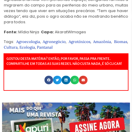
migrarem do campo para as periferias do meio urbano, muitas
vezes tendo que viver em situações precárias. “Tem que haver
diálogo”, ela diz, pois o agro acaba não se mostrando benéfico
para todos.
Fonte:
Mídia Ninja
Capa:
AkaratWImages
Tags:
,
,
,
,
,
Agroecologia
Agronegócio
Agrotóxicos
Amazônia
Biomas
,
,
Cultura
Ecologia
Pantanal
GOSTOU DESTA MATÉRIA? ENTÃO, POR FAVOR, PASSA PRA FRENTE.
COMPARTILHE EM TODAS AS SUAS REDES. NÃO CUSTA NADA, É SÓ CLICAR!