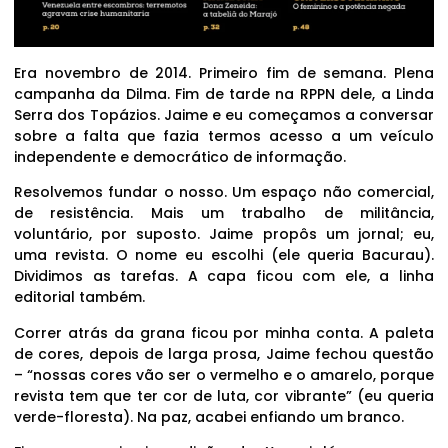
Era novembro de 2014. Primeiro fim de semana. Plena
campanha da Dilma. Fim de tarde na RPPN dele, a Linda
Serra dos Topázios. Jaime e eu começamos a conversar
sobre a falta que fazia termos acesso a um veículo
independente e democrático de informação.
Resolvemos fundar o nosso. Um espaço não comercial,
de resistência. Mais um trabalho de militância,
voluntário, por suposto. Jaime propôs um jornal; eu,
uma revista. O nome eu escolhi (ele queria Bacurau).
Dividimos as tarefas. A capa ficou com ele, a linha
editorial também.
Correr atrás da grana ficou por minha conta. A paleta
de cores, depois de larga prosa, Jaime fechou questão
– “nossas cores vão ser o vermelho e o amarelo, porque
revista tem que ter cor de luta, cor vibrante” (eu queria
verde-floresta). Na paz, acabei enfiando um branco.