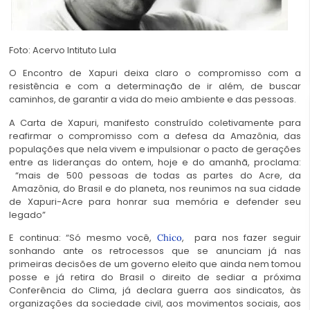
Foto: Acervo Intituto Lula
O Encontro de Xapuri deixa claro o compromisso com a
resistência e com a determinação de ir além, de buscar
caminhos, de garantir a vida do meio ambiente e das pessoas.
A Carta de Xapuri, manifesto construído coletivamente para
reafirmar o compromisso com a defesa da Amazônia, das
populações que nela vivem e impulsionar o pacto de gerações
entre as lideranças do ontem, hoje e do amanhã, proclama:
“mais de 500 pessoas de todas as partes do Acre, da
Amazônia, do Brasil e do planeta, nos reunimos na sua cidade
de Xapuri-Acre para honrar sua memória e defender seu
legado”
E continua: “Só mesmo você,
, para nos fazer seguir
Chico
sonhando ante os retrocessos que se anunciam já nas
primeiras decisões de um governo eleito que ainda nem tomou
posse e já retira do Brasil o direito de sediar a próxima
Conferência do Clima, já declara guerra aos sindicatos, às
organizações da sociedade civil, aos movimentos sociais, aos