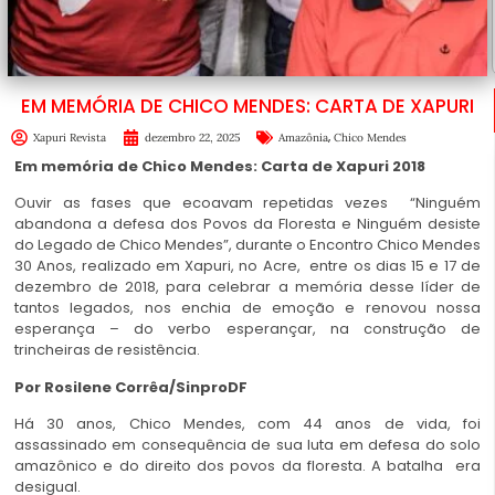
EM MEMÓRIA DE CHICO MENDES: CARTA DE XAPURI
,
Xapuri Revista
dezembro 22, 2025
Amazônia
Chico Mendes
Em memória de Chico Mendes: Carta de Xapuri 2018
Ouvir as fases que ecoavam repetidas vezes “Ninguém
abandona a defesa dos Povos da Floresta e Ninguém desiste
do Legado de Chico Mendes”, durante o Encontro Chico Mendes
30 Anos, realizado em Xapuri, no Acre, entre os dias 15 e 17 de
dezembro de 2018, para celebrar a memória desse líder de
tantos legados, nos enchia de emoção e renovou nossa
esperança – do verbo esperançar, na construção de
trincheiras de resistência.
Por Rosilene Corrêa/SinproDF
Há 30 anos, Chico Mendes, com 44 anos de vida, foi
assassinado em consequência de sua luta em defesa do solo
amazônico e do direito dos povos da floresta. A batalha era
desigual.