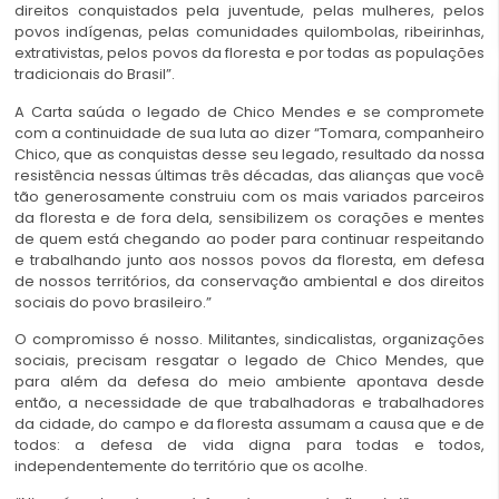
direitos conquistados pela juventude, pelas mulheres, pelos
povos indígenas, pelas comunidades quilombolas, ribeirinhas,
extrativistas, pelos povos da floresta e por todas as populações
tradicionais do Brasil”.
A Carta saúda o legado de Chico Mendes e se compromete
com a continuidade de sua luta ao dizer “Tomara, companheiro
Chico, que as conquistas desse seu legado, resultado da nossa
resistência nessas últimas três décadas, das alianças que você
tão generosamente construiu com os mais variados parceiros
da floresta e de fora dela, sensibilizem os corações e mentes
de quem está chegando ao poder para continuar respeitando
e trabalhando junto aos nossos povos da floresta, em defesa
de nossos territórios, da conservação ambiental e dos direitos
sociais do povo brasileiro.”
O compromisso é nosso. Militantes, sindicalistas, organizações
sociais, precisam resgatar o legado de Chico Mendes, que
para além da defesa do meio ambiente apontava desde
então, a necessidade de que trabalhadoras e trabalhadores
da cidade, do campo e da floresta assumam a causa que e de
todos: a defesa de vida digna para todas e todos,
independentemente do território que os acolhe.