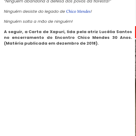
“Ninguém abandona a defesa dos povos da floresta!”
Ninguém desiste do legado de
!
Chico Mendes
Ninguém solta a mão de ninguém!
A seguir, a Carta de Xapuri, lida pela atriz Lucélia Santos
no encerramento do Encontro Chico Mendes 30 Anos.
(Matéria publicada em dezembro de 2018).