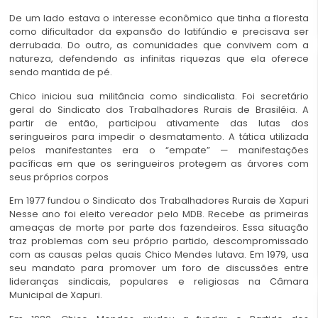
De um lado estava o interesse econômico que tinha a floresta
como dificultador da expansão do latifúndio e precisava ser
derrubada. Do outro, as comunidades que convivem com a
natureza, defendendo as infinitas riquezas que ela oferece
sendo mantida de pé.
Chico iniciou sua militância como sindicalista. Foi secretário
geral do Sindicato dos Trabalhadores Rurais de Brasiléia. A
partir de então, participou ativamente das lutas dos
seringueiros para impedir o desmatamento. A tática utilizada
pelos manifestantes era o “empate” — manifestações
pacíficas em que os seringueiros protegem as árvores com
seus próprios corpos
Em 1977 fundou o Sindicato dos Trabalhadores Rurais de Xapuri
Nesse ano foi eleito vereador pelo MDB. Recebe as primeiras
ameaças de morte por parte dos fazendeiros. Essa situação
traz problemas com seu próprio partido, descompromissado
com as causas pelas quais Chico Mendes lutava. Em 1979, usa
seu mandato para promover um foro de discussões entre
lideranças sindicais, populares e religiosas na Câmara
Municipal de Xapuri.