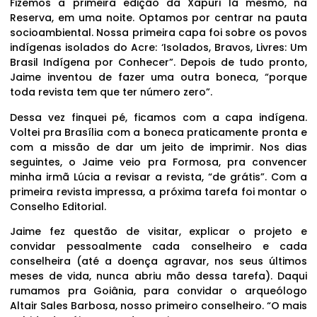
Fizemos a primeira edição da Xapuri lá mesmo, na
Reserva, em uma noite. Optamos por centrar na pauta
socioambiental. Nossa primeira capa foi sobre os povos
indígenas isolados do Acre: ‘Isolados, Bravos, Livres: Um
Brasil Indígena por Conhecer”. Depois de tudo pronto,
Jaime inventou de fazer uma outra boneca, “porque
toda revista tem que ter número zero”.
Dessa vez finquei pé, ficamos com a capa indígena.
Voltei pra Brasília com a boneca praticamente pronta e
com a missão de dar um jeito de imprimir. Nos dias
seguintes, o Jaime veio pra Formosa, pra convencer
minha irmã Lúcia a revisar a revista, “de grátis”. Com a
primeira revista impressa, a próxima tarefa foi montar o
Conselho Editorial.
Jaime fez questão de visitar, explicar o projeto e
convidar pessoalmente cada conselheiro e cada
conselheira (até a doença agravar, nos seus últimos
meses de vida, nunca abriu mão dessa tarefa). Daqui
rumamos pra Goiânia, para convidar o arqueólogo
Altair Sales Barbosa, nosso primeiro conselheiro. “O mais