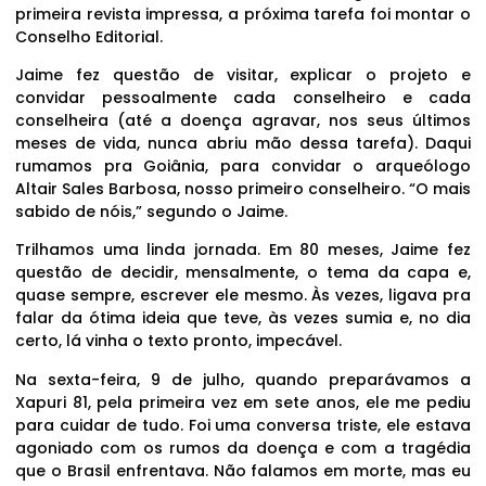
primeira revista impressa, a próxima tarefa foi montar o
Conselho Editorial.
Jaime fez questão de visitar, explicar o projeto e
convidar pessoalmente cada conselheiro e cada
conselheira (até a doença agravar, nos seus últimos
meses de vida, nunca abriu mão dessa tarefa). Daqui
rumamos pra Goiânia, para convidar o arqueólogo
Altair Sales Barbosa, nosso primeiro conselheiro. “O mais
sabido de nóis,” segundo o Jaime.
Trilhamos uma linda jornada. Em 80 meses, Jaime fez
questão de decidir, mensalmente, o tema da capa e,
quase sempre, escrever ele mesmo. Às vezes, ligava pra
falar da ótima ideia que teve, às vezes sumia e, no dia
certo, lá vinha o texto pronto, impecável.
Na sexta-feira, 9 de julho, quando preparávamos a
Xapuri 81, pela primeira vez em sete anos, ele me pediu
para cuidar de tudo. Foi uma conversa triste, ele estava
agoniado com os rumos da doença e com a tragédia
que o Brasil enfrentava. Não falamos em morte, mas eu