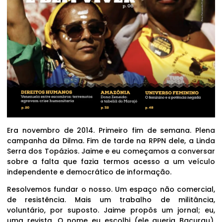
Era novembro de 2014. Primeiro fim de semana. Plena
campanha da Dilma. Fim de tarde na RPPN dele, a Linda
Serra dos Topázios. Jaime e eu começamos a conversar
sobre a falta que fazia termos acesso a um veículo
independente e democrático de informação.
Resolvemos fundar o nosso. Um espaço não comercial,
de resistência. Mais um trabalho de militância,
voluntário, por suposto. Jaime propôs um jornal; eu,
uma revista. O nome eu escolhi (ele queria Bacurau).