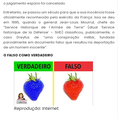
o julgamento espúrio foi cancelado.
Entretanto, se passou um século para que a sua inocência fosse
oficialmente reconhecida pelo exército da França. Isso se deu
em 1995, quando o general Jean-Louis Mourrut, chefe do
“Service Historique de l`Armée de Terre” (atual ‘Service
historique de la Défense’ – SHD) classificou, publicamente, o
caso Dreyfus de “uma conspiração militar, fundada
parcialmente em documento falso que resultou na deportação
de um homem inocente”.
O FALSO COMO VERDADEIRO
Reprodução: Internet.