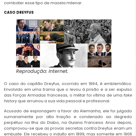
combater esse tipo de mazela milenar.
CASO DREYFUS
Reprodução: Internet.
O caso do capitão Dreyfus, ocorrido em 1894, é emblemático.
Envolvido em uma trama que o levou à prisão e a ser expulso
das Forças Armadas francesas, o militar foi vítima de uma
fake
history
que arruinou a sua vida pessoal e profissional.
Acusado de espionagem a favor da Alemanha, ele foi julgado
sumariamente por alta traição e condenado ao degredo
perpétuo na Ilha do Diabo, na Guiana Francesa. Anos depois,
comprovou-se que as provas secretas contra Dreyfus eram um
embuste. Ele recebeu o indulto em 1899, mas somente em 1906