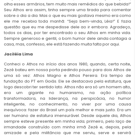
olha esses armários, tem muito mais remédios do que bebida!”
Seu Athos era assim, tinha sempre uma tirada para comentar
sobre o dia a dia. Mas o que eu mais gostava mesmo era como
ele me recebia toda manhã: “Seja bem-vinda, Léia!” E fazia
questão que eu me despedisse dele ao ir embora. Agradeço,
todos os dias, por ter encontrado o seu Athos em minha vida.
Sempre generoso e gentil, o bom humor dele ainda contagia a
casa, mas, confesso, ele está fazendo muita falta por aqui.
Jaciléia Lima
Conheci o Athos no início dos anos 1980, quando, certa noite,
Zezé bateu em nossa porta pedindo pouso para dois Athos de
uma só vez: Athos Magno e Athos Pereira. Era tempo de
fundação do PT em Goiás. Ele se destacava pela estatura, que
logo descobri ter sentido lato. Athos não era só um homem alto,
era um gigante no humanismo, na ação política
transformadora, na liderança, na perspicácia, no humor
inteligente, no conhecimento, no viver por uma causa
inequívoca: fazer do Brasil um país melhor e mais justo. Era um
ser humano de estatura imensurável. Desde aquele dia, Athos
sempre esteve presente em minha vida; primeiro, pelo laço de
irmandade construído com minha irmã Zezé e, depois, pela
amizade e pela militância que me serviu, serve e servirá