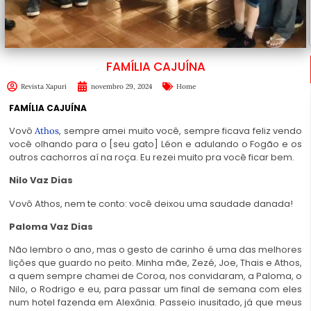
FAMÍLIA CAJUÍNA
Revista Xapuri
novembro 29, 2024
Home
FAMÍLIA CAJUÍNA
Vovô
, sempre amei muito você, sempre ficava feliz vendo
Athos
você olhando para o [seu gato] Léon e adulando o Fogão e os
outros cachorros aí na roça. Eu rezei muito pra você ficar bem.
Nilo Vaz Dias
Vovô Athos, nem te conto: você deixou uma saudade danada!
Paloma Vaz Dias
Não lembro o ano, mas o gesto de carinho é uma das melhores
lições que guardo no peito. Minha mãe, Zezé, Joe, Thais e Athos,
a quem sempre chamei de Coroa, nos convidaram, a Paloma, o
Nilo, o Rodrigo e eu, para passar um final de semana com eles
num hotel fazenda em Alexânia. Passeio inusitado, já que meus