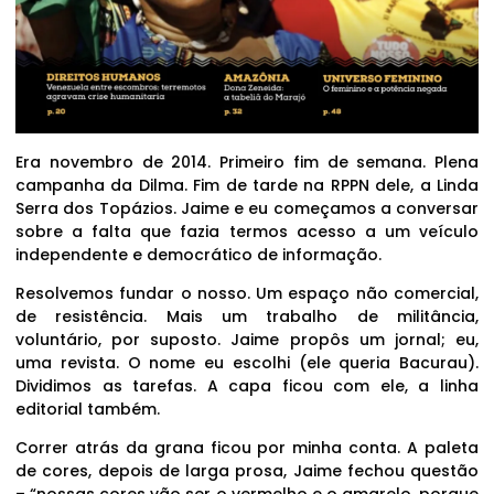
Era novembro de 2014. Primeiro fim de semana. Plena
campanha da Dilma. Fim de tarde na RPPN dele, a Linda
Serra dos Topázios. Jaime e eu começamos a conversar
sobre a falta que fazia termos acesso a um veículo
independente e democrático de informação.
Resolvemos fundar o nosso. Um espaço não comercial,
de resistência. Mais um trabalho de militância,
voluntário, por suposto. Jaime propôs um jornal; eu,
uma revista. O nome eu escolhi (ele queria Bacurau).
Dividimos as tarefas. A capa ficou com ele, a linha
editorial também.
Correr atrás da grana ficou por minha conta. A paleta
de cores, depois de larga prosa, Jaime fechou questão