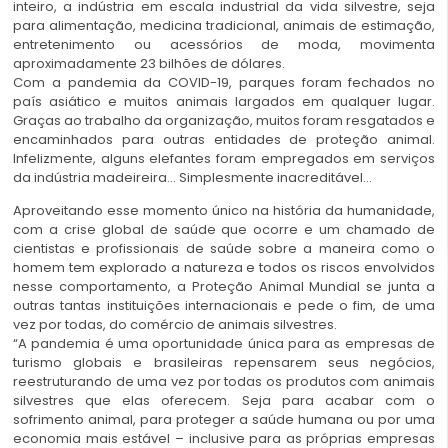
inteiro, a indústria em escala industrial da vida silvestre, seja
para alimentação, medicina tradicional, animais de estimação,
entretenimento ou acessórios de moda, movimenta
aproximadamente 23 bilhões de dólares.
Com a pandemia da COVID-19, parques foram fechados no
país asiático e muitos animais largados em qualquer lugar.
Graças ao trabalho da organização, muitos foram resgatados e
encaminhados para outras entidades de proteção animal.
Infelizmente, alguns elefantes foram empregados em serviços
da indústria madeireira… Simplesmente inacreditável…
Aproveitando esse momento único na história da humanidade,
com a crise global de saúde que ocorre e um chamado de
cientistas e profissionais de saúde sobre a maneira como o
homem tem explorado a natureza e todos os riscos envolvidos
nesse comportamento, a Proteção Animal Mundial se junta a
outras tantas instituições internacionais e pede o fim, de uma
vez por todas, do comércio de animais silvestres.
“A pandemia é uma oportunidade única para as empresas de
turismo globais e brasileiras repensarem seus negócios,
reestruturando de uma vez por todas os produtos com animais
silvestres que elas oferecem. Seja para acabar com o
sofrimento animal, para proteger a saúde humana ou por uma
economia mais estável – inclusive para as próprias empresas