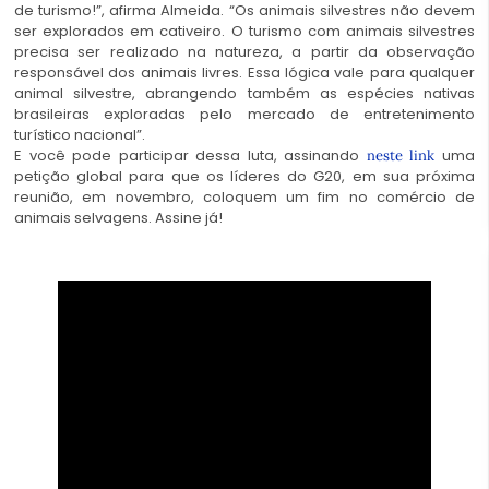
de turismo!”, afirma Almeida. “Os animais silvestres não devem
ser explorados em cativeiro. O turismo com animais silvestres
precisa ser realizado na natureza, a partir da observação
responsável dos animais livres. Essa lógica vale para qualquer
animal silvestre, abrangendo também as espécies nativas
brasileiras exploradas pelo mercado de entretenimento
turístico nacional”.
E você pode participar dessa luta, assinando
uma
neste link
petição global para que os líderes do G20, em sua próxima
reunião, em novembro, coloquem um fim no comércio de
animais selvagens. Assine já!