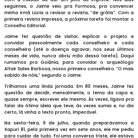
seguintes, o Jaime veio pra Formosa, pra convencer
minha irmã Lúcia a revisar a revista, “de grátis”. Com a
primeira revista impressa, a próxima tarefa foi montar o
Conselho Editorial.
Jaime fez questão de visitar, explicar o projeto e
convidar pessoalmente cada conselheiro e cada
conselheira (até a doença agravar, nos seus últimos
meses de vida, nunca abriu mão dessa tarefa). Daqui
rumamos pra Goiânia, para convidar o arqueólogo
Altair Sales Barbosa, nosso primeiro conselheiro. “O mais
sabido de nóis,” segundo o Jaime.
Trilhamos uma linda jornada. Em 80 meses, Jaime fez
questão de decidir, mensalmente, o tema da capa e,
quase sempre, escrever ele mesmo. Às vezes, ligava pra
falar da ótima ideia que teve, às vezes sumia e, no dia
certo, lá vinha o texto pronto, impecável.
Na sexta-feira, 9 de julho, quando preparávamos a
Xapuri 81, pela primeira vez em sete anos, ele me pediu
para cuidar de tudo. Foi uma conversa triste, ele estava