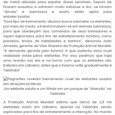
de metal utilizada para espetar áreas sensíveis. Depois de
ficarem exaustos e sofrerem muito estresse e dor, se tornam
“dóceis” e submissos e assim, estão aptos para
entreter turistas.
“Esse tipo de treinamento abusivo busca submeter os elefantes,
por meio do medo, a transformarem-se em animais submissos,
para que obedeçam aos comandos de seus treinadores e
sejam explorados para fins de entretenimento turístico, como
passeios, shows de habilidades e banhos”, denuncia João
Almeida, gerente de Vida Silvestre da Proteção Animal Mundial.
“A demanda gerada pelo turismo é que sustenta essa cruel
realidade vivida pelos elefantes. Por isso, pedimos que haja
uma revisão nas leis e na forma com que os elefantes são
tratados em cativeiro, antes que o turismo volte gradualmente à
Tailândia”.
Um elefante adulto e um filhote em um parque de “diversão” na
Tailândia
A Proteção Animal Mundial estima que cerca de 2,8 mil
elefantes vivam em cativeiro, apenas na Tailândia, sendo
explorados para fins de entretenimento e interação. No mundo