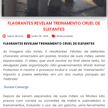
FLAGRANTES REVELAM TREINAMENTO CRUEL DE
ELEFANTES
Xapuri Revista
junho 28, 2020
Biodiversidade
FLAGRANTES REVELAM TREINAMENTO CRUEL DE ELEFANTES
As imagens são fortes. E revoltantes. Filhotes de elefantes
chorando, amarrados em postes, tirados de suas mães, sendo
espancados. O vídeo, que você assiste ao final deste texto, foi
divulgado pela organização não-governamental World Animal
Protection e mostra o processo brutal e cruel de “treinamento”
imposto a jovens elefantes em um dos muitos parques da
Tailândia
Suzana Camargo
Depois de serem separados de suas mães, os filhotes são
presos com cordas ou correntes de metal e submetidos a
treinamentos, incluindo o uso de um gancho, uma ferramenta