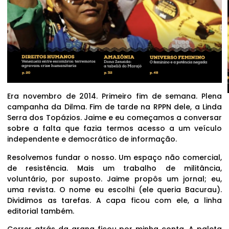
Era novembro de 2014. Primeiro fim de semana. Plena
campanha da Dilma. Fim de tarde na RPPN dele, a Linda
Serra dos Topázios. Jaime e eu começamos a conversar
sobre a falta que fazia termos acesso a um veículo
independente e democrático de informação.
Resolvemos fundar o nosso. Um espaço não comercial,
de resistência. Mais um trabalho de militância,
voluntário, por suposto. Jaime propôs um jornal; eu,
uma revista. O nome eu escolhi (ele queria Bacurau).
Dividimos as tarefas. A capa ficou com ele, a linha
editorial também.
Correr atrás da grana ficou por minha conta. A paleta