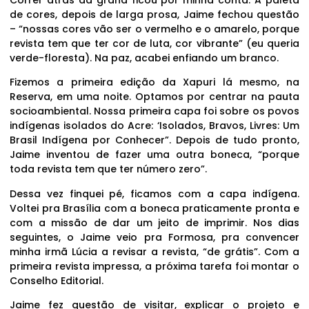
de cores, depois de larga prosa, Jaime fechou questão
– “nossas cores vão ser o vermelho e o amarelo, porque
revista tem que ter cor de luta, cor vibrante” (eu queria
verde-floresta). Na paz, acabei enfiando um branco.
Fizemos a primeira edição da Xapuri lá mesmo, na
Reserva, em uma noite. Optamos por centrar na pauta
socioambiental. Nossa primeira capa foi sobre os povos
indígenas isolados do Acre: ‘Isolados, Bravos, Livres: Um
Brasil Indígena por Conhecer”. Depois de tudo pronto,
Jaime inventou de fazer uma outra boneca, “porque
toda revista tem que ter número zero”.
Dessa vez finquei pé, ficamos com a capa indígena.
Voltei pra Brasília com a boneca praticamente pronta e
com a missão de dar um jeito de imprimir. Nos dias
seguintes, o Jaime veio pra Formosa, pra convencer
minha irmã Lúcia a revisar a revista, “de grátis”. Com a
primeira revista impressa, a próxima tarefa foi montar o
Conselho Editorial.
Jaime fez questão de visitar, explicar o projeto e