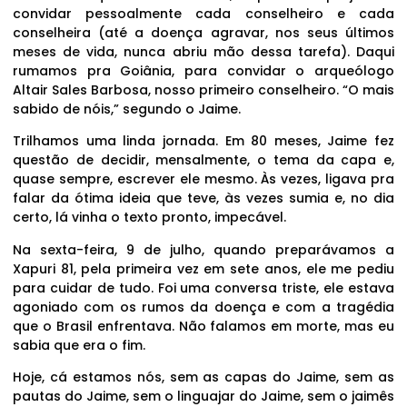
convidar pessoalmente cada conselheiro e cada
conselheira (até a doença agravar, nos seus últimos
meses de vida, nunca abriu mão dessa tarefa). Daqui
rumamos pra Goiânia, para convidar o arqueólogo
Altair Sales Barbosa, nosso primeiro conselheiro. “O mais
sabido de nóis,” segundo o Jaime.
Trilhamos uma linda jornada. Em 80 meses, Jaime fez
questão de decidir, mensalmente, o tema da capa e,
quase sempre, escrever ele mesmo. Às vezes, ligava pra
falar da ótima ideia que teve, às vezes sumia e, no dia
certo, lá vinha o texto pronto, impecável.
Na sexta-feira, 9 de julho, quando preparávamos a
Xapuri 81, pela primeira vez em sete anos, ele me pediu
para cuidar de tudo. Foi uma conversa triste, ele estava
agoniado com os rumos da doença e com a tragédia
que o Brasil enfrentava. Não falamos em morte, mas eu
sabia que era o fim.
Hoje, cá estamos nós, sem as capas do Jaime, sem as
pautas do Jaime, sem o linguajar do Jaime, sem o jaimês