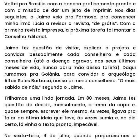
Voltei pra Brasília com a boneca praticamente pronta e
com a missão de dar um jeito de imprimir. Nos dias
seguintes, o Jaime veio pra Formosa, pra convencer
minha irmã Lúcia a revisar a revista, “de grátis”. Com a
primeira revista impressa, a próxima tarefa foi montar o
Conselho Editorial.
Jaime fez questão de visitar, explicar o projeto e
convidar pessoalmente cada conselheiro e cada
conselheira (até a doença agravar, nos seus últimos
meses de vida, nunca abriu mão dessa tarefa). Daqui
rumamos pra Goiânia, para convidar o arqueólogo
Altair Sales Barbosa, nosso primeiro conselheiro. “O mais
sabido de nóis,” segundo o Jaime.
Trilhamos uma linda jornada. Em 80 meses, Jaime fez
questão de decidir, mensalmente, o tema da capa e,
quase sempre, escrever ele mesmo. Às vezes, ligava pra
falar da ótima ideia que teve, às vezes sumia e, no dia
certo, lá vinha o texto pronto, impecável.
Na sexta-feira, 9 de julho, quando preparávamos a