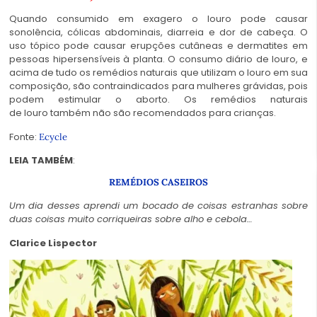
Quando consumido em exagero o
louro
pode causar
sonolência, cólicas abdominais, diarreia e dor de cabeça. O
uso tópico pode causar erupções cutâneas e dermatites em
pessoas hipersensíveis à planta. O consumo diário de
louro
, e
acima de tudo os remédios naturais que utilizam o
louro
em sua
composição, são contraindicados para mulheres grávidas, pois
podem estimular o aborto. Os remédios naturais
de
louro
também não são recomendados para crianças.
Fonte:
Ecycle
LEIA TAMBÉM
:
REMÉDIOS CASEIROS
Um dia desses aprendi um bocado de coisas estranhas sobre
duas coisas muito corriqueiras sobre alho e cebola…
Clarice Lispector