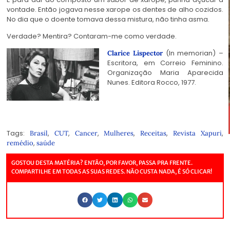
vontade. Então jogava nesse xarope os dentes de alho cozidos.
No dia que o doente tomava dessa mistura, não tinha asma.
Verdade? Mentira? Contaram-me como verdade.
(In memorian) –
Clarice Lispector
Escritora, em Correio Feminino.
Organização Maria Aparecida
Nunes. Editora Rocco, 1977.
Tags:
,
,
,
,
,
,
Brasil
CUT
Cancer
Mulheres
Receitas
Revista Xapuri
,
remédio
saúde
GOSTOU DESTA MATÉRIA? ENTÃO, POR FAVOR, PASSA PRA FRENTE.
COMPARTILHE EM TODAS AS SUAS REDES. NÃO CUSTA NADA, É SÓ CLICAR!