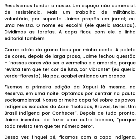
Resolvemos fundar o nosso. Um espaço não comercial,
de resistência. Mais um trabalho de militância,
voluntário, por suposto. Jaime propôs um jornal; eu,
uma revista. O nome eu escolhi (ele queria Bacurau).
Dividimos as tarefas. A capa ficou com ele, a linha
editorial também.
Correr atrás da grana ficou por minha conta. A paleta
de cores, depois de larga prosa, Jaime fechou questão
– “nossas cores vão ser o vermelho e o amarelo, porque
revista tem que ter cor de luta, cor vibrante” (eu queria
verde-floresta). Na paz, acabei enfiando um branco.
Fizemos a primeira edição da Xapuri lá mesmo, na
Reserva, em uma noite. Optamos por centrar na pauta
socioambiental. Nossa primeira capa foi sobre os povos
indígenas isolados do Acre: ‘Isolados, Bravos, Livres: Um
Brasil Indígena por Conhecer”. Depois de tudo pronto,
Jaime inventou de fazer uma outra boneca, “porque
toda revista tem que ter número zero”.
Dessa vez finquei pé, ficamos com a capa indígena.