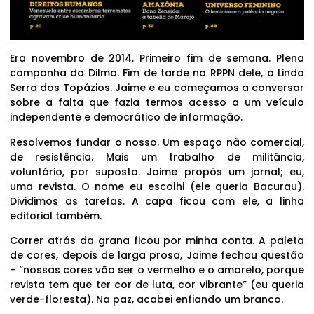
Era novembro de 2014. Primeiro fim de semana. Plena
campanha da Dilma. Fim de tarde na RPPN dele, a Linda
Serra dos Topázios. Jaime e eu começamos a conversar
sobre a falta que fazia termos acesso a um veículo
independente e democrático de informação.
Resolvemos fundar o nosso. Um espaço não comercial,
de resistência. Mais um trabalho de militância,
voluntário, por suposto. Jaime propôs um jornal; eu,
uma revista. O nome eu escolhi (ele queria Bacurau).
Dividimos as tarefas. A capa ficou com ele, a linha
editorial também.
Correr atrás da grana ficou por minha conta. A paleta
de cores, depois de larga prosa, Jaime fechou questão
– “nossas cores vão ser o vermelho e o amarelo, porque
revista tem que ter cor de luta, cor vibrante” (eu queria
verde-floresta). Na paz, acabei enfiando um branco.