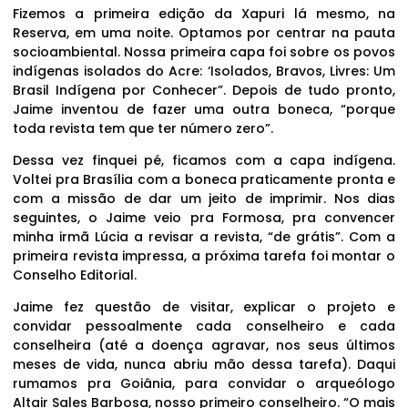
Fizemos a primeira edição da Xapuri lá mesmo, na
Reserva, em uma noite. Optamos por centrar na pauta
socioambiental. Nossa primeira capa foi sobre os povos
indígenas isolados do Acre: ‘Isolados, Bravos, Livres: Um
Brasil Indígena por Conhecer”. Depois de tudo pronto,
Jaime inventou de fazer uma outra boneca, “porque
toda revista tem que ter número zero”.
Dessa vez finquei pé, ficamos com a capa indígena.
Voltei pra Brasília com a boneca praticamente pronta e
com a missão de dar um jeito de imprimir. Nos dias
seguintes, o Jaime veio pra Formosa, pra convencer
minha irmã Lúcia a revisar a revista, “de grátis”. Com a
primeira revista impressa, a próxima tarefa foi montar o
Conselho Editorial.
Jaime fez questão de visitar, explicar o projeto e
convidar pessoalmente cada conselheiro e cada
conselheira (até a doença agravar, nos seus últimos
meses de vida, nunca abriu mão dessa tarefa). Daqui
rumamos pra Goiânia, para convidar o arqueólogo
Altair Sales Barbosa, nosso primeiro conselheiro. “O mais