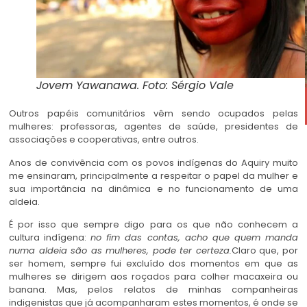
Jovem Yawanawa. Foto: Sérgio Vale
Outros papéis comunitários vêm sendo ocupados pelas
mulheres: professoras, agentes de saúde, presidentes de
associações e cooperativas, entre outros.
Anos de convivência com os povos indígenas do Aquiry muito
me ensinaram, principalmente a respeitar o papel da mulher e
sua importância na dinâmica e no funcionamento de uma
aldeia.
É por isso que sempre digo para os que não conhecem a
cultura indígena:
no fim das contas, acho que quem manda
numa aldeia são as mulheres, pode ter certeza.
Claro que, por
ser homem, sempre fui excluído dos momentos em que as
mulheres se dirigem aos roçados para colher macaxeira ou
banana. Mas, pelos relatos de minhas companheiras
indigenistas que já acompanharam estes momentos, é onde se