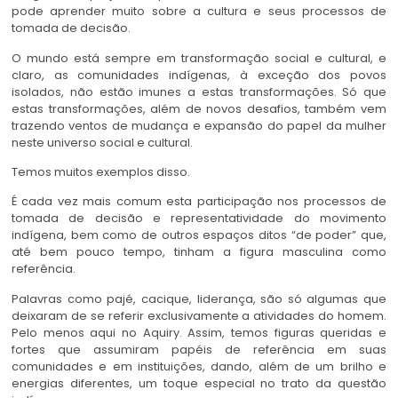
pode aprender muito sobre a cultura e seus processos de
tomada de decisão.
O mundo está sempre em transformação social e cultural, e
claro, as comunidades indígenas, à exceção dos povos
isolados, não estão imunes a estas transformações. Só que
estas transformações, além de novos desafios, também vem
trazendo ventos de mudança e expansão do papel da mulher
neste universo social e cultural.
Temos muitos exemplos disso.
É cada vez mais comum esta participação nos processos de
tomada de decisão e representatividade do movimento
indígena, bem como de outros espaços ditos “de poder” que,
até bem pouco tempo, tinham a figura masculina como
referência.
Palavras como pajé, cacique, liderança, são só algumas que
deixaram de se referir exclusivamente a atividades do homem.
Pelo menos aqui no Aquiry. Assim, temos figuras queridas e
fortes que assumiram papéis de referência em suas
comunidades e em instituições, dando, além de um brilho e
energias diferentes, um toque especial no trato da questão