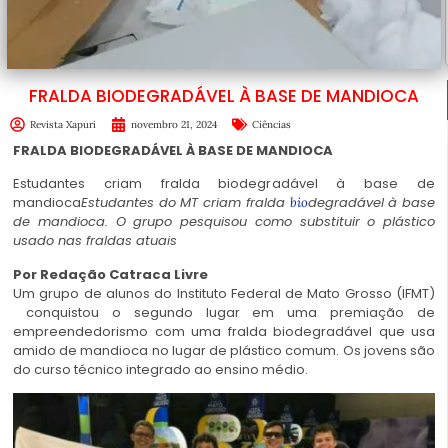
FRALDA BIODEGRADÁVEL À BASE DE MANDIOCA
Revista Xapuri
novembro 21, 2024
Ciências
FRALDA BIODEGRADÁVEL À BASE DE MANDIOCA
Estudantes criam fralda biodegradável à base de
mandioca
Estudantes do MT criam fralda
degradável à base
bio
de mandioca. O grupo pesquisou como substituir o plástico
usado nas fraldas atuais
Por Redação
Catraca Livre
Um grupo de alunos do Instituto Federal de Mato Grosso (
IFMT
)
conquistou o segundo lugar em uma premiação de
empreendedorismo com uma fralda biodegradável que usa
amido de mandioca no lugar de plástico comum. Os jovens são
do curso técnico integrado ao ensino médio.