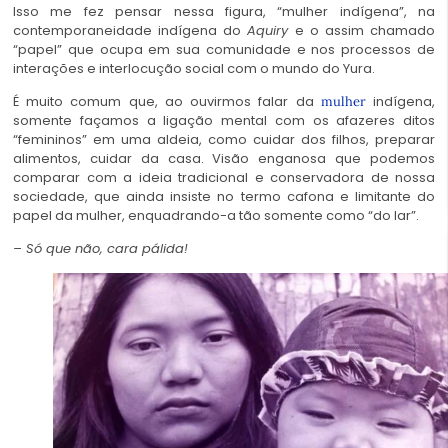
Isso me fez pensar nessa figura, “mulher indígena”, na
contemporaneidade indígena do
Aquiry
e o assim chamado
“papel” que ocupa em sua comunidade e nos processos de
interações e interlocução social com o mundo do Yura.
É muito comum que, ao ouvirmos falar da
indígena,
mulher
somente façamos a ligação mental com os afazeres ditos
“femininos” em uma aldeia, como cuidar dos filhos, preparar
alimentos, cuidar da casa. Visão enganosa que podemos
comparar com a ideia tradicional e conservadora de nossa
sociedade, que ainda insiste no termo cafona e limitante do
papel da mulher, enquadrando-a tão somente como “do lar”.
– Só que não, cara pálida!