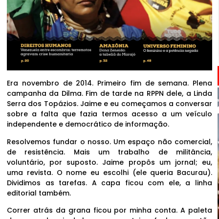
Era novembro de 2014. Primeiro fim de semana. Plena
campanha da Dilma. Fim de tarde na RPPN dele, a Linda
Serra dos Topázios. Jaime e eu começamos a conversar
sobre a falta que fazia termos acesso a um veículo
independente e democrático de informação.
Resolvemos fundar o nosso. Um espaço não comercial,
de resistência. Mais um trabalho de militância,
voluntário, por suposto. Jaime propôs um jornal; eu,
uma revista. O nome eu escolhi (ele queria Bacurau).
Dividimos as tarefas. A capa ficou com ele, a linha
editorial também.
Correr atrás da grana ficou por minha conta. A paleta