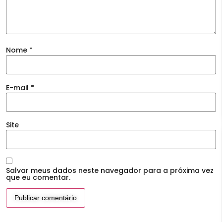
Nome
*
E-mail
*
Site
Salvar meus dados neste navegador para a próxima vez
que eu comentar.