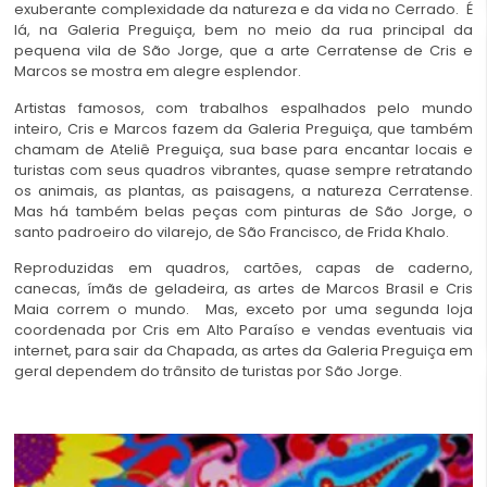
exuberante complexidade da natureza e da vida no Cerrado. É
lá, na Galeria Preguiça, bem no meio da rua principal da
pequena vila de São Jorge, que a arte Cerratense de Cris e
Marcos se mostra em alegre esplendor.
Artistas famosos, com trabalhos espalhados pelo mundo
inteiro, Cris e Marcos fazem da Galeria Preguiça, que também
chamam de Ateliê Preguiça, sua base para encantar locais e
turistas com seus quadros vibrantes, quase sempre retratando
os animais, as plantas, as paisagens, a natureza Cerratense.
Mas há também belas peças com pinturas de São Jorge, o
santo padroeiro do vilarejo, de São Francisco, de Frida Khalo.
Reproduzidas em quadros, cartões, capas de caderno,
canecas, ímãs de geladeira, as artes de Marcos Brasil e Cris
Maia correm o mundo. Mas, exceto por uma segunda loja
coordenada por Cris em Alto Paraíso e vendas eventuais via
internet, para sair da Chapada, as artes da Galeria Preguiça em
geral dependem do trânsito de turistas por São Jorge.