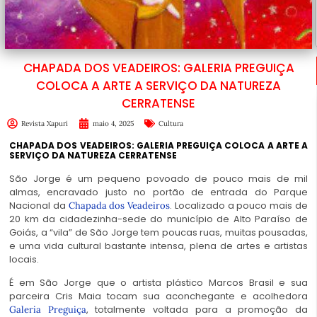
CHAPADA DOS VEADEIROS: GALERIA PREGUIÇA
COLOCA A ARTE A SERVIÇO DA NATUREZA
CERRATENSE
Revista Xapuri
maio 4, 2025
Cultura
CHAPADA DOS VEADEIROS: GALERIA PREGUIÇA COLOCA A ARTE A
SERVIÇO DA NATUREZA CERRATENSE
São Jorge é um pequeno povoado de pouco mais de mil
almas, encravado justo no portão de entrada do Parque
Nacional da
. Localizado a pouco mais de
Chapada dos Veadeiros
20 km da cidadezinha-sede do município de Alto Paraíso de
Goiás, a “vila” de São Jorge tem poucas ruas, muitas pousadas,
e uma vida cultural bastante intensa, plena de artes e artistas
locais.
É em São Jorge que o artista plástico Marcos Brasil e sua
parceira Cris Maia tocam sua aconchegante e acolhedora
, totalmente voltada para a promoção da
Galeria Preguiça