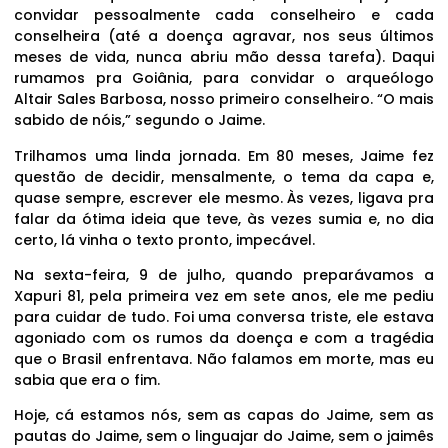
convidar pessoalmente cada conselheiro e cada
conselheira (até a doença agravar, nos seus últimos
meses de vida, nunca abriu mão dessa tarefa). Daqui
rumamos pra Goiânia, para convidar o arqueólogo
Altair Sales Barbosa, nosso primeiro conselheiro. “O mais
sabido de nóis,” segundo o Jaime.
Trilhamos uma linda jornada. Em 80 meses, Jaime fez
questão de decidir, mensalmente, o tema da capa e,
quase sempre, escrever ele mesmo. Às vezes, ligava pra
falar da ótima ideia que teve, às vezes sumia e, no dia
certo, lá vinha o texto pronto, impecável.
Na sexta-feira, 9 de julho, quando preparávamos a
Xapuri 81, pela primeira vez em sete anos, ele me pediu
para cuidar de tudo. Foi uma conversa triste, ele estava
agoniado com os rumos da doença e com a tragédia
que o Brasil enfrentava. Não falamos em morte, mas eu
sabia que era o fim.
Hoje, cá estamos nós, sem as capas do Jaime, sem as
pautas do Jaime, sem o linguajar do Jaime, sem o jaimês