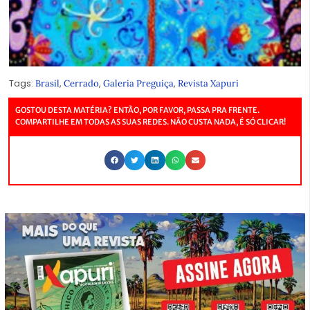
Tags:
,
,
,
Brasil
Cerrado
Galeria Preguiça
Revista Xapuri
GOSTOU DESTA MATÉRIA? ENTÃO, POR FAVOR, PASSA PRA FRENTE.
COMPARTILHE EM TODAS AS SUAS REDES. NÃO CUSTA NADA, É SÓ CLICAR!