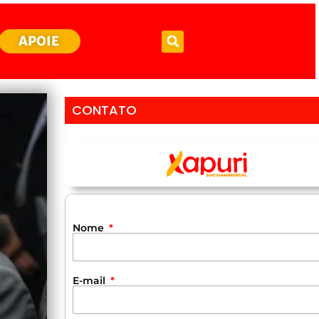
APOIE
CONTATO
Nome
E-mail