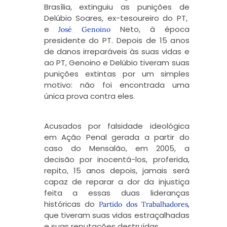
Brasília, extinguiu as punições de
Delúbio Soares, ex-tesoureiro do PT,
e
Neto, à época
José Genoino
presidente do PT. Depois de 15 anos
de danos irreparáveis às suas vidas e
ao PT, Genoino e Delúbio tiveram suas
punições extintas por um simples
motivo: não foi encontrada uma
única prova contra eles.
Acusados por falsidade ideológica
em Ação Penal gerada a partir do
caso do Mensalão, em 2005, a
decisão por inocentá-los, proferida,
repito, 15 anos depois, jamais será
capaz de reparar a dor da injustiça
feita a essas duas lideranças
históricas do
,
Partido dos Trabalhadores
que tiveram suas vidas estraçalhadas
e suas reputações destruídas.