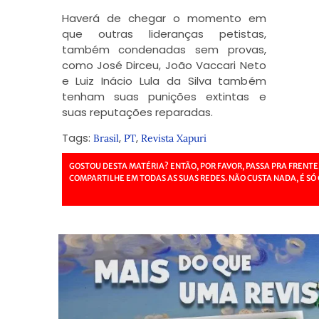
Haverá de chegar o momento em
que outras lideranças petistas,
também condenadas sem provas,
como José Dirceu, João Vaccari Neto
e Luiz Inácio Lula da Silva também
tenham suas punições extintas e
suas reputações reparadas.
Tags:
,
,
Brasil
PT
Revista Xapuri
GOSTOU DESTA MATÉRIA? ENTÃO, POR FAVOR, PASSA PRA FRENTE
COMPARTILHE EM TODAS AS SUAS REDES. NÃO CUSTA NADA, É SÓ 