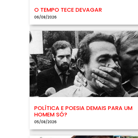
O TEMPO TECE DEVAGAR
06/08/2026
POLÍTICA E POESIA DEMAIS PARA UM
HOMEM SÓ?
05/08/2026