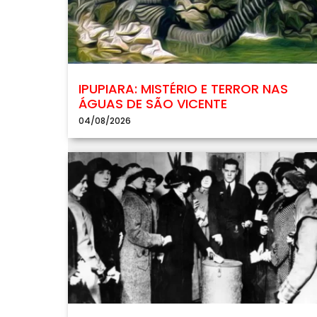
IPUPIARA: MISTÉRIO E TERROR NAS
ÁGUAS DE SÃO VICENTE
04/08/2026