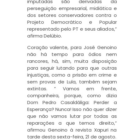
imputadas são derivadas da
perseguição empresarial, midiática e
dos setores conservadores contra o
Projeto Democrático e Popular
representado pelo PT e seus aliados,”
afirma Delúbio.
Coração valente, para José Genoino
não há tempo para ódios nem
rancores, há, sim, muita disposição
para seguir lutando para que outras
injustiças, como a prisão em crime e
sem provas de Lula, também sejam
extintas. ” Vamos em frente,
companheira, porque, como dizia
Dom Pedro Casaldáliga: Perder a
Esperança? Nunca! Isso não quer dizer
que não vamos lutar por todas as
reparações a que temos direito,”
afirmou Genoino à revista Xapuri na
tarde desta sexta-feira, 21 de agosto.