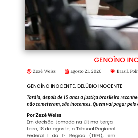
GENOÍNO INO
,
Zezé Weiss
agosto 21, 2020
Brasil
Polí
GENOÍNO INOCENTE. DELÚBIO INOCENTE
Tardia, depois de 15 anos a justiça brasileira recon
não cometeram, são inocentes. Quem vai pagar pelo es
Por Zezé Weiss
Em decisão tomada na última terça-
feira, 18 de agosto, o Tribunal Regional
Federal l da 1ª Região (TRF1), em