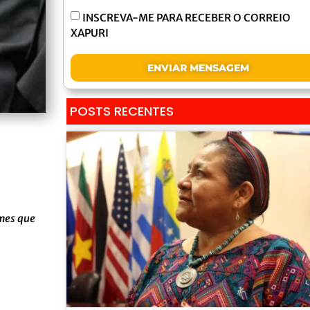
INSCREVA-ME PARA RECEBER O CORREIO
XAPURI
ENVIAR MENSAGEM
POSTS RECENTES
imes que