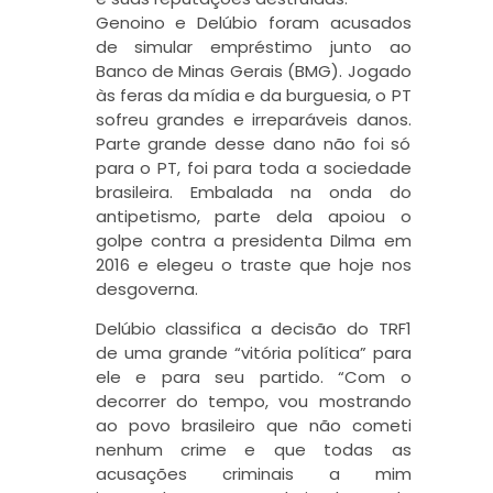
Genoino e Delúbio foram acusados
de simular empréstimo junto ao
Banco de Minas Gerais (BMG). Jogado
às feras da mídia e da burguesia, o PT
sofreu grandes e irreparáveis danos.
Parte grande desse dano não foi só
para o PT, foi para toda a sociedade
brasileira. Embalada na onda do
antipetismo, parte dela apoiou o
golpe contra a presidenta Dilma em
2016 e elegeu o traste que hoje nos
desgoverna.
Delúbio classifica a decisão do TRF1
de uma grande “vitória política” para
ele e para seu partido. “Com o
decorrer do tempo, vou mostrando
ao povo brasileiro que não cometi
nenhum crime e que todas as
acusações criminais a mim