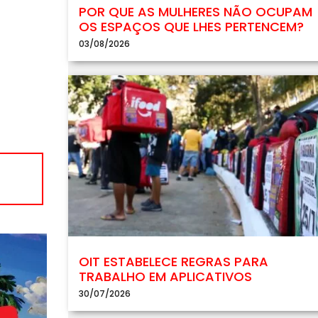
POR QUE AS MULHERES NÃO OCUPAM
OS ESPAÇOS QUE LHES PERTENCEM?
03/08/2026
OIT ESTABELECE REGRAS PARA
TRABALHO EM APLICATIVOS
30/07/2026