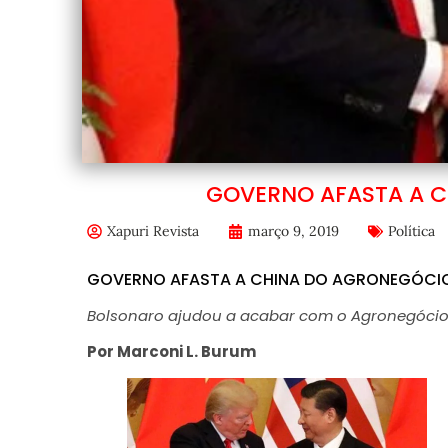
GOVERNO AFASTA A C
Xapuri Revista
março 9, 2019
Política
GOVERNO AFASTA A CHINA DO AGRONEGÓCIO
Bolsonaro ajudou a acabar com o Agronegócio
Por Marconi L. Burum