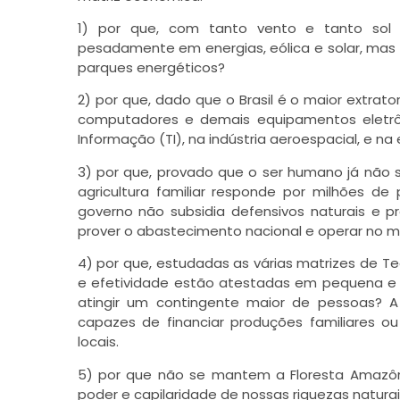
1) por que, com tanto vento e tanto sol n
pesadamente em energias, eólica e solar, mas
parques energéticos?
2) por que, dado que o Brasil é o maior extrato
computadores e demais equipamentos eletrô
Informação (TI), na indústria aeroespacial, e 
3) por que, provado que o ser humano já não
agricultura familiar responde por milhões de
governo não subsidia defensivos naturais e 
prover o abastecimento nacional e operar no m
4) por que, estudadas as várias matrizes de Tec
e efetividade estão atestadas em pequena e mé
atingir um contingente maior de pessoas? A 
capazes de financiar produções familiares 
locais.
5) por que não se mantem a Floresta Amazôn
poder e capilaridade de nossas riquezas natur