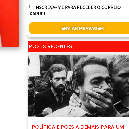
INSCREVA-ME PARA RECEBER O CORREIO
XAPURI
ENVIAR MENSAGEM
POSTS RECENTES
POLÍTICA E POESIA DEMAIS PARA UM