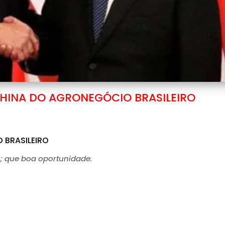
HINA DO AGRONEGÓCIO BRASILEIRO
 BRASILEIRO
; que boa oportunidade.