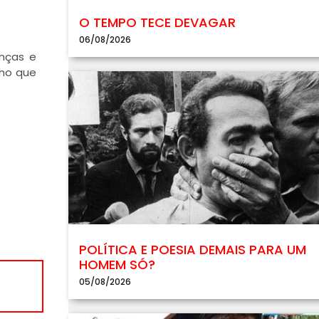
O TEMPO TECE DEVAGAR
06/08/2026
nças e
cho que
POLÍTICA E POESIA DEMAIS PARA UM
HOMEM SÓ?
05/08/2026