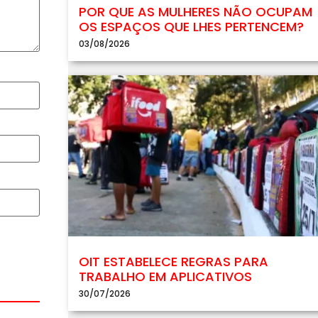
POR QUE AS MULHERES NÃO OCUPAM
OS ESPAÇOS QUE LHES PERTENCEM?
03/08/2026
OIT ESTABELECE REGRAS PARA
TRABALHO EM APLICATIVOS
30/07/2026