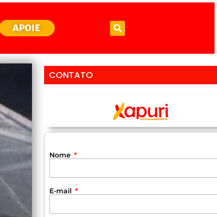
APOIE
CONTATO
Nome
E-mail