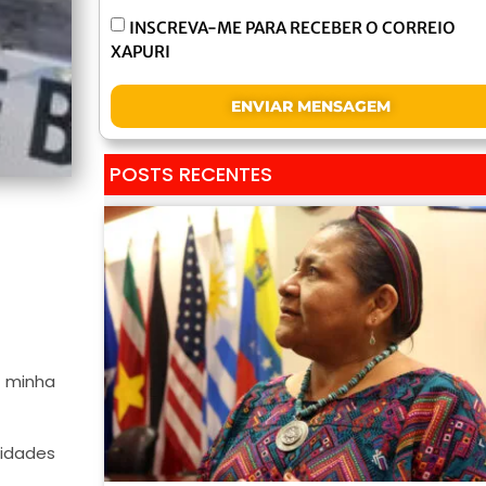
INSCREVA-ME PARA RECEBER O CORREIO
XAPURI
ENVIAR MENSAGEM
POSTS RECENTES
o minha
lidades