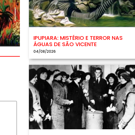
IPUPIARA: MISTÉRIO E TERROR NAS
ÁGUAS DE SÃO VICENTE
04/08/2026