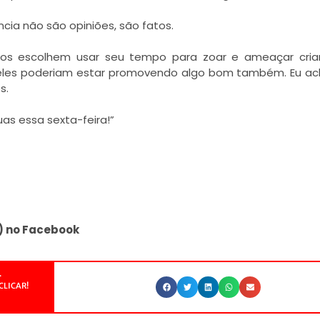
ncia não são opiniões, são fatos.
tos escolhem usar seu tempo para zoar e ameaçar cria
eles poderiam estar promovendo algo bom também. Eu a
s.
as essa sexta-feira!”
) no Facebook
.
CLICAR!