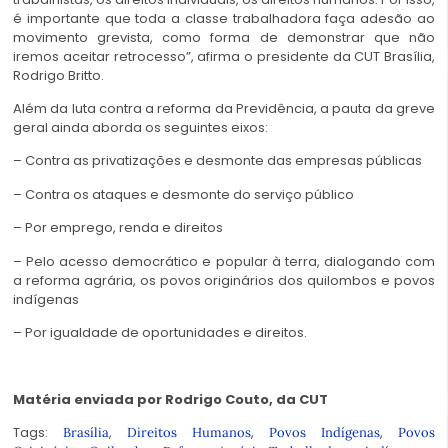
é importante que toda a classe trabalhadora faça adesão ao
movimento grevista, como forma de demonstrar que não
iremos aceitar retrocesso”, afirma o presidente da CUT Brasília,
Rodrigo Britto.
Além da luta contra a reforma da Previdência, a pauta da greve
geral ainda aborda os seguintes eixos:
– Contra as privatizações e desmonte das empresas públicas
– Contra os ataques e desmonte do serviço público
– Por emprego, renda e direitos
– Pelo acesso democrático e popular à terra, dialogando com
a reforma agrária, os povos originários dos quilombos e povos
indígenas
– Por igualdade de oportunidades e direitos.
Matéria enviada por Rodrigo Couto, da CUT
Tags:
,
,
,
Brasília
Direitos Humanos
Povos Indígenas
Povos