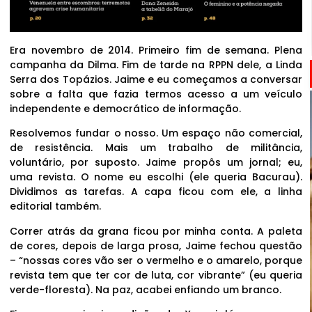
Era novembro de 2014. Primeiro fim de semana. Plena
campanha da Dilma. Fim de tarde na RPPN dele, a Linda
Serra dos Topázios. Jaime e eu começamos a conversar
sobre a falta que fazia termos acesso a um veículo
independente e democrático de informação.
Resolvemos fundar o nosso. Um espaço não comercial,
de resistência. Mais um trabalho de militância,
voluntário, por suposto. Jaime propôs um jornal; eu,
uma revista. O nome eu escolhi (ele queria Bacurau).
Dividimos as tarefas. A capa ficou com ele, a linha
editorial também.
Correr atrás da grana ficou por minha conta. A paleta
de cores, depois de larga prosa, Jaime fechou questão
– “nossas cores vão ser o vermelho e o amarelo, porque
revista tem que ter cor de luta, cor vibrante” (eu queria
verde-floresta). Na paz, acabei enfiando um branco.